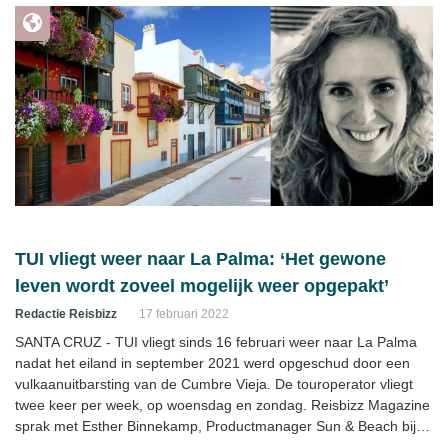
TUI vliegt weer naar La Palma: ‘Het gewone
leven wordt zoveel mogelijk weer opgepakt’
Redactie Reisbizz
17 februari 2022
SANTA CRUZ - TUI vliegt sinds 16 februari weer naar La Palma
nadat het eiland in september 2021 werd opgeschud door een
vulkaanuitbarsting van de Cumbre Vieja. De touroperator vliegt
twee keer per week, op woensdag en zondag. Reisbizz Magazine
sprak met Esther Binnekamp, Productmanager Sun & Beach bij
TUI Nederland, over de huidige situatie op het eiland.