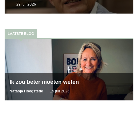
29 juli 2026
LAATSTE BLOG
Ik zou beter moeten weten
Natasja Hoogstede
19 juli 2026