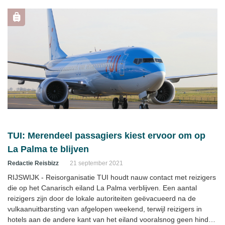
TUI: Merendeel passagiers kiest ervoor om op
La Palma te blijven
Redactie Reisbizz
21 september 2021
RIJSWIJK - Reisorganisatie TUI houdt nauw contact met reizigers
die op het Canarisch eiland La Palma verblijven. Een aantal
reizigers zijn door de lokale autoriteiten geëvacueerd na de
vulkaanuitbarsting van afgelopen weekend, terwijl reizigers in
hotels aan de andere kant van het eiland vooralsnog geen hinder