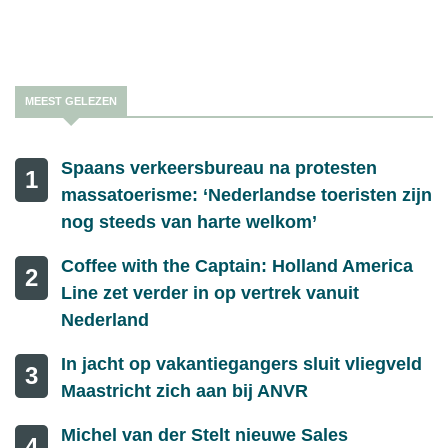
hebben ondervonden.
MEEST GELEZEN
Spaans verkeersbureau na protesten
1
massatoerisme: ‘Nederlandse toeristen zijn
nog steeds van harte welkom’
Coffee with the Captain: Holland America
2
Line zet verder in op vertrek vanuit
Nederland
In jacht op vakantiegangers sluit vliegveld
3
Maastricht zich aan bij ANVR
Michel van der Stelt nieuwe Sales
4