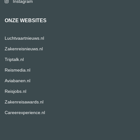
Instagram
ONZE WEBSITES
Luchtvaartnieuws.nl
Zakenreisnieuws.nl
Triptalk.nl
Reismedia.nl
Aviabanen.nl
Reisjobs.nl
Zakenreisawards.nl
Careerexperience.nl