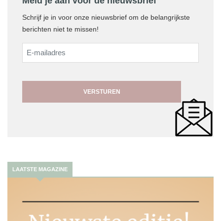
Meld je aan voor de nieuwsbrief
Schrijf je in voor onze nieuwsbrief om de belangrijkste
berichten niet te missen!
E-
mailadres
LAATSTE MAGAZINE