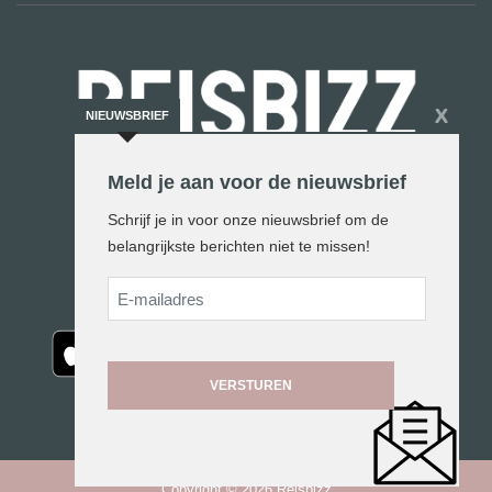
X
NIEUWSBRIEF
Meld je aan voor de nieuwsbrief
De reiswereld in woord en beeld
Schrijf je in voor onze nieuwsbrief om de
belangrijkste berichten niet te missen!
E-
mailadres
Copyright © 2026 Reisbizz