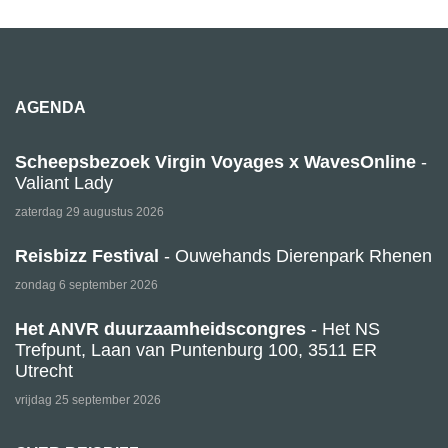
AGENDA
Scheepsbezoek Virgin Voyages x WavesOnline
-
Valiant Lady
zaterdag 29 augustus 2026
Reisbizz Festival
- Ouwehands Dierenpark Rhenen
zondag 6 september 2026
Het ANVR duurzaamheidscongres
- Het NS
Trefpunt, Laan van Puntenburg 100, 3511 ER
Utrecht
vrijdag 25 september 2026