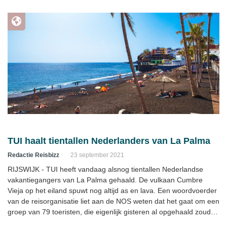
TUI haalt tientallen Nederlanders van La Palma
Redactie Reisbizz
23 september 2021
RIJSWIJK - TUI heeft vandaag alsnog tientallen Nederlandse
vakantiegangers van La Palma gehaald. De vulkaan Cumbre
Vieja op het eiland spuwt nog altijd as en lava. Een woordvoerder
van de reisorganisatie liet aan de NOS weten dat het gaat om een
groep van 79 toeristen, die eigenlijk gisteren al opgehaald zouden
worden met een geplande vlucht.