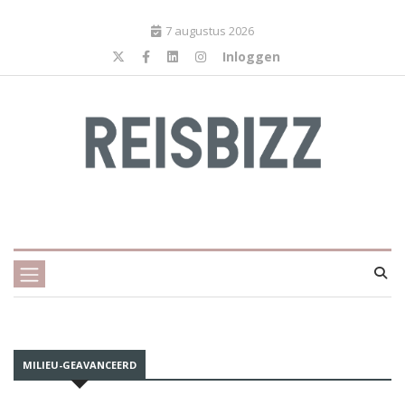
7 augustus 2026
Inloggen
MILIEU-GEAVANCEERD