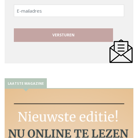
E-
mailadres
LAATSTE MAGAZINE