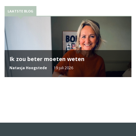
LAATSTE BLOG
Ik zou beter moeten weten
Natasja Hoogstede
19 juli 2026