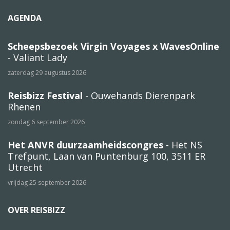
AGENDA
Scheepsbezoek Virgin Voyages x WavesOnline
- Valiant Lady
zaterdag 29 augustus 2026
Reisbizz Festival
- Ouwehands Dierenpark
Rhenen
zondag 6 september 2026
Het ANVR duurzaamheidscongres
- Het NS
Trefpunt, Laan van Puntenburg 100, 3511 ER
Utrecht
vrijdag 25 september 2026
OVER REISBIZZ