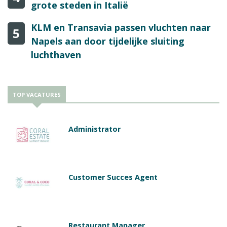
grote steden in Italië
KLM en Transavia passen vluchten naar
5
Napels aan door tijdelijke sluiting
luchthaven
TOP VACATURES
Administrator
Customer Succes Agent
Restaurant Manager