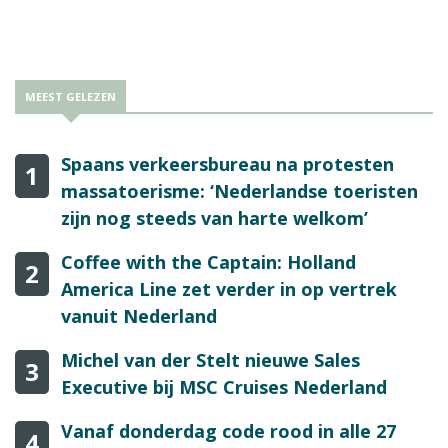
van MSC Cruises.
MEEST GELEZEN
Spaans verkeersbureau na protesten
1
massatoerisme: ‘Nederlandse toeristen
zijn nog steeds van harte welkom’
Coffee with the Captain: Holland
2
America Line zet verder in op vertrek
vanuit Nederland
Michel van der Stelt nieuwe Sales
3
Executive bij MSC Cruises Nederland
Vanaf donderdag code rood in alle 27
4