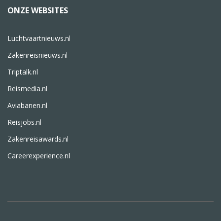
ONZE WEBSITES
Luchtvaartnieuws.nl
Zakenreisnieuws.nl
Triptalk.nl
Reismedia.nl
Aviabanen.nl
Reisjobs.nl
Zakenreisawards.nl
Careerexperience.nl