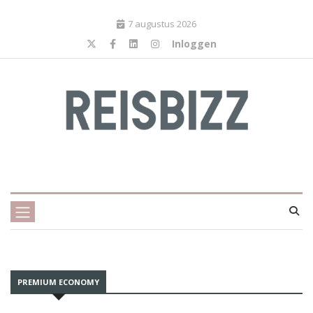
7 augustus 2026
Inloggen
PREMIUM ECONOMY