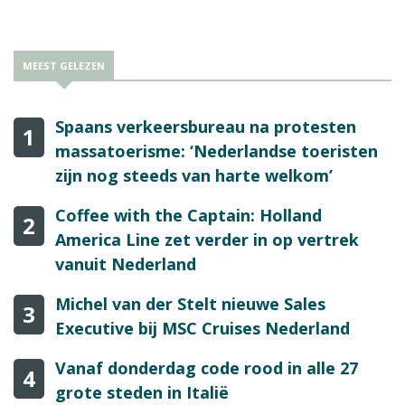
rijen in een 2-4-2 opstelling.
MEEST GELEZEN
Spaans verkeersbureau na protesten
1
massatoerisme: ‘Nederlandse toeristen
zijn nog steeds van harte welkom’
Coffee with the Captain: Holland
2
America Line zet verder in op vertrek
vanuit Nederland
Michel van der Stelt nieuwe Sales
3
Executive bij MSC Cruises Nederland
Vanaf donderdag code rood in alle 27
4
grote steden in Italië