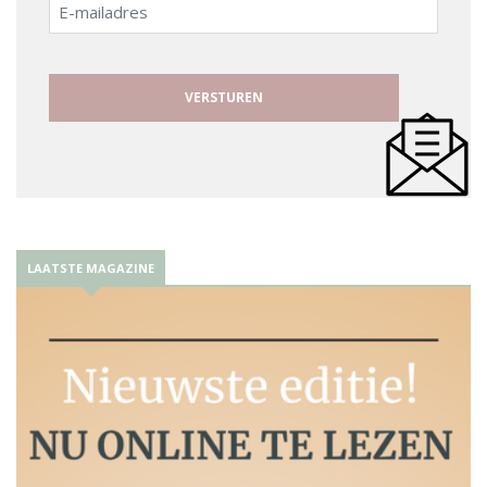
E-
mailadres
LAATSTE MAGAZINE