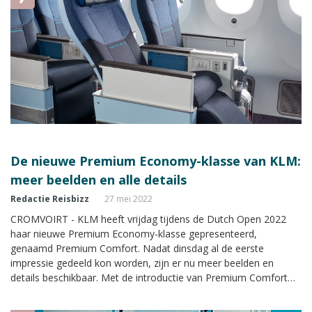
De nieuwe Premium Economy-klasse van KLM:
meer beelden en alle details
Redactie Reisbizz
27 mei 2022
CROMVOIRT - KLM heeft vrijdag tijdens de Dutch Open 2022
haar nieuwe Premium Economy-klasse gepresenteerd,
genaamd Premium Comfort. Nadat dinsdag al de eerste
impressie gedeeld kon worden, zijn er nu meer beelden en
details beschikbaar. Met de introductie van Premium Comfort
wil KLM het gat vullen tussen Economy Class en de steeds
luxere Business Class, voor reizigers die meer comfort willen