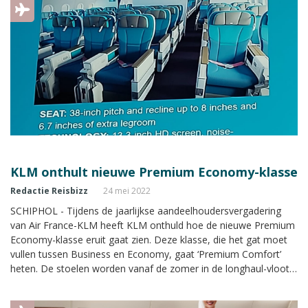
zonder duizenden euro’s te spenderen.
KLM onthult nieuwe Premium Economy-klasse
Redactie Reisbizz
24 mei 2022
SCHIPHOL - Tijdens de jaarlijkse aandeelhoudersvergadering
van Air France-KLM heeft KLM onthuld hoe de nieuwe Premium
Economy-klasse eruit gaat zien. Deze klasse, die het gat moet
vullen tussen Business en Economy, gaat ‘Premium Comfort’
heten. De stoelen worden vanaf de zomer in de longhaul-vloot
van KLM geïnstalleerd. Eind 2023 moet dat proces klaar zijn.