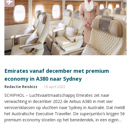
Emirates vanaf december met premium
economy in A380 naar Sydney
Redactie Reisbizz
16 april 2022
SCHIPHOL – Luchtvaartmaatschappij Emirates zet naar
verwachting in december 2022 de Airbus A380 in met vier
vervoersklassen op vluchten naar Sydney in Australië. Dat meldt
het Australische Executive Traveller. De superjumbo’s krijgen 56
premium economy stoelen op het benedendek, in een eigen
cabine gescheiden van de economy class, verdeeld over zeven