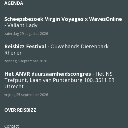
AGENDA
Scheepsbezoek Virgin Voyages x WavesOnline
- Valiant Lady
zaterdag 29 augustus 2026
Reisbizz Festival
- Ouwehands Dierenpark
Rhenen
zondag 6 september 2026
Het ANVR duurzaamheidscongres
- Het NS
Trefpunt, Laan van Puntenburg 100, 3511 ER
Utrecht
vrijdag 25 september 2026
OVER REISBIZZ
Contact