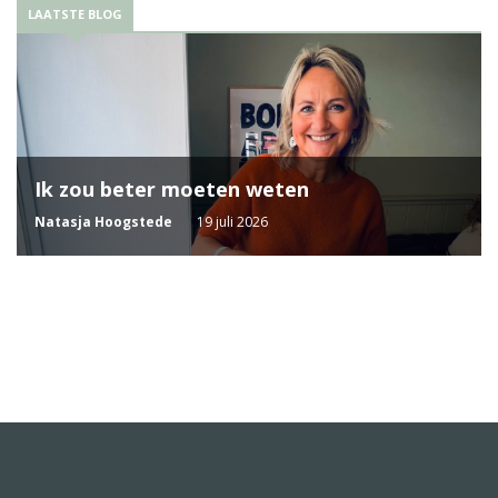
LAATSTE BLOG
Ik zou beter moeten weten
Natasja Hoogstede
19 juli 2026