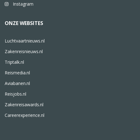
Instagram
ONZE WEBSITES
Luchtvaartnieuws.nl
Zakenreisnieuws.nl
Triptalk.nl
Reismedia.nl
Aviabanen.nl
Reisjobs.nl
Zakenreisawards.nl
Careerexperience.nl