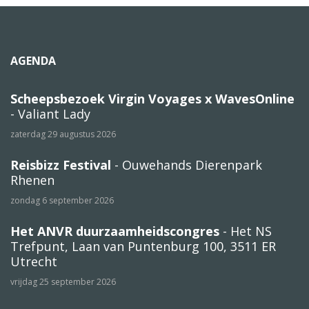
AGENDA
Scheepsbezoek Virgin Voyages x WavesOnline
- Valiant Lady
zaterdag 29 augustus 2026
Reisbizz Festival
- Ouwehands Dierenpark
Rhenen
zondag 6 september 2026
Het ANVR duurzaamheidscongres
- Het NS
Trefpunt, Laan van Puntenburg 100, 3511 ER
Utrecht
vrijdag 25 september 2026