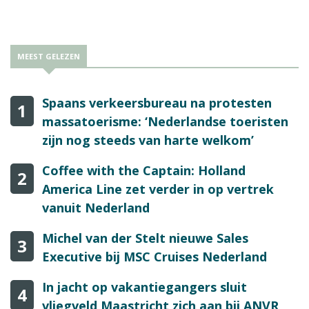
MEEST GELEZEN
Spaans verkeersbureau na protesten
1
massatoerisme: ‘Nederlandse toeristen
zijn nog steeds van harte welkom’
Coffee with the Captain: Holland
2
America Line zet verder in op vertrek
vanuit Nederland
Michel van der Stelt nieuwe Sales
3
Executive bij MSC Cruises Nederland
In jacht op vakantiegangers sluit
4
vliegveld Maastricht zich aan bij ANVR