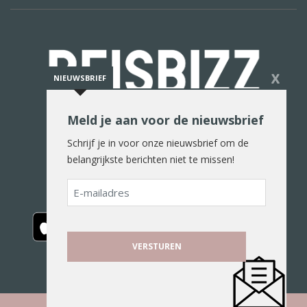
X
NIEUWSBRIEF
Meld je aan voor de nieuwsbrief
De reiswereld in woord en beeld
Schrijf je in voor onze nieuwsbrief om de
belangrijkste berichten niet te missen!
E-
mailadres