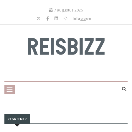
7 augustus 2026
Inloggen
REGREENER