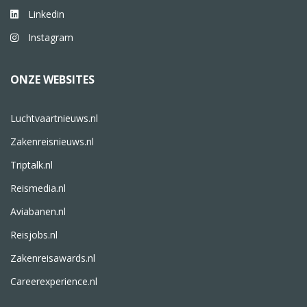
Linkedin
Instagram
ONZE WEBSITES
Luchtvaartnieuws.nl
Zakenreisnieuws.nl
Triptalk.nl
Reismedia.nl
Aviabanen.nl
Reisjobs.nl
Zakenreisawards.nl
Careerexperience.nl