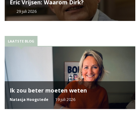
Eric Vrijsen: Waarom Dirk?
29 juli 2026
LAATSTE BLOG
Ik zou beter moeten weten
Natasja Hoogstede
19 juli 2026