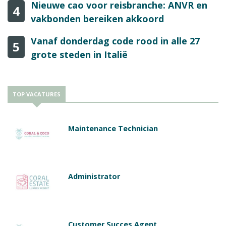
Nieuwe cao voor reisbranche: ANVR en
4
vakbonden bereiken akkoord
Vanaf donderdag code rood in alle 27
5
grote steden in Italië
TOP VACATURES
Maintenance Technician
Administrator
Customer Succes Agent