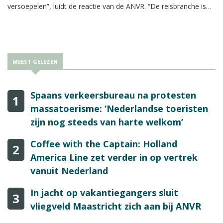
versoepelen”, luidt de reactie van de ANVR. “De reisbranche is
furieus.”
MEEST GELEZEN
Spaans verkeersbureau na protesten
1
massatoerisme: ‘Nederlandse toeristen
zijn nog steeds van harte welkom’
Coffee with the Captain: Holland
2
America Line zet verder in op vertrek
vanuit Nederland
In jacht op vakantiegangers sluit
3
vliegveld Maastricht zich aan bij ANVR