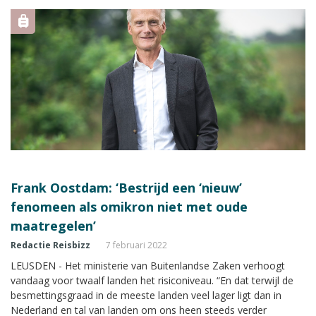
Frank Oostdam: ‘Bestrijd een ‘nieuw’
fenomeen als omikron niet met oude
maatregelen’
Redactie Reisbizz
7 februari 2022
LEUSDEN - Het ministerie van Buitenlandse Zaken verhoogt
vandaag voor twaalf landen het risiconiveau. “En dat terwijl de
besmettingsgraad in de meeste landen veel lager ligt dan in
Nederland en tal van landen om ons heen steeds verder