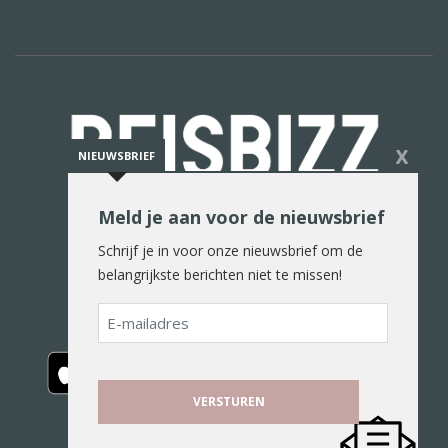
X
NIEUWSBRIEF
Meld je aan voor de nieuwsbrief
De reiswereld in woord en beeld
Schrijf je in voor onze nieuwsbrief om de
belangrijkste berichten niet te missen!
E-
mailadres