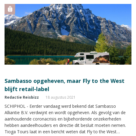
Sambasso opgeheven, maar Fly to the West
blijft retail-label
Redactie Reisbizz
18 augustus 2021
SCHIPHOL - Eerder vandaag werd bekend dat Sambasso
Alliantie B.V. verdwijnt en wordt opgeheven. Als gevolg van de
aanhoudende coronacrisis en bijbehordende onzekerheden
hebben aandeelhouders en directie dit besluit moeten nemen.
Tioga Tours laat in een bericht weten dat Fly to the West