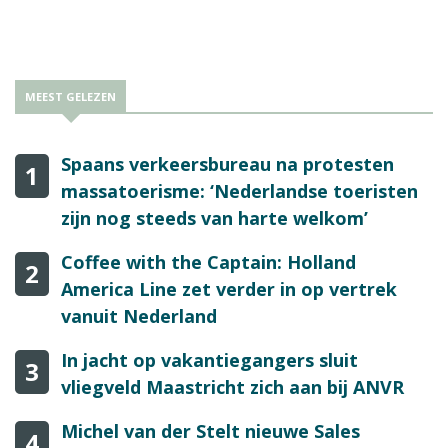
ondanks dit nieuws blijft bestaan als 100 procent retail-label.
MEEST GELEZEN
Spaans verkeersbureau na protesten
1
massatoerisme: ‘Nederlandse toeristen
zijn nog steeds van harte welkom’
Coffee with the Captain: Holland
2
America Line zet verder in op vertrek
vanuit Nederland
In jacht op vakantiegangers sluit
3
vliegveld Maastricht zich aan bij ANVR
Michel van der Stelt nieuwe Sales
4