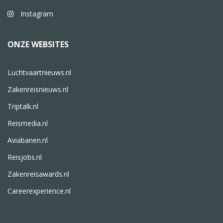
Instagram
ONZE WEBSITES
Luchtvaartnieuws.nl
Zakenreisnieuws.nl
Triptalk.nl
Reismedia.nl
Aviabanen.nl
Reisjobs.nl
Zakenreisawards.nl
Careerexperience.nl