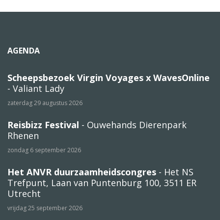
AGENDA
Scheepsbezoek Virgin Voyages x WavesOnline
- Valiant Lady
zaterdag 29 augustus 2026
Reisbizz Festival
- Ouwehands Dierenpark
Rhenen
zondag 6 september 2026
Het ANVR duurzaamheidscongres
- Het NS
Trefpunt, Laan van Puntenburg 100, 3511 ER
Utrecht
vrijdag 25 september 2026