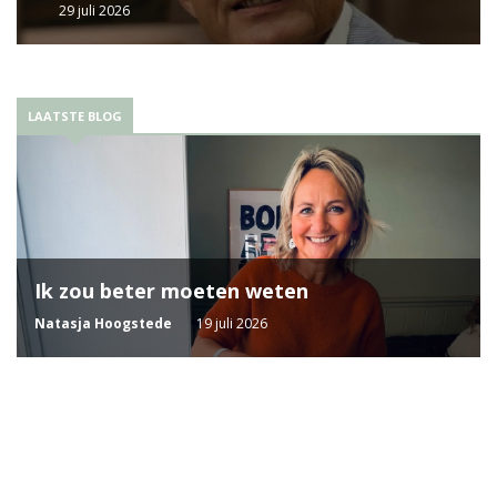
29 juli 2026
LAATSTE BLOG
Ik zou beter moeten weten
Natasja Hoogstede
19 juli 2026