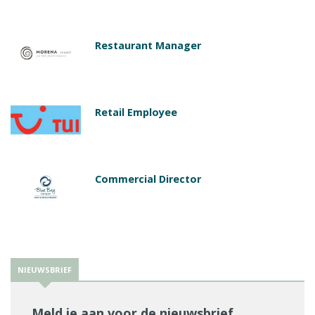
Restaurant Manager
Retail Employee
Commercial Director
NIEUWSBRIEF
Meld je aan voor de nieuwsbrief