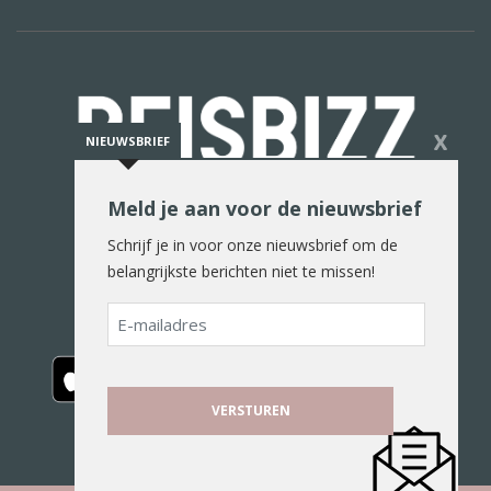
X
NIEUWSBRIEF
Meld je aan voor de nieuwsbrief
De reiswereld in woord en beeld
Schrijf je in voor onze nieuwsbrief om de
belangrijkste berichten niet te missen!
E-
mailadres