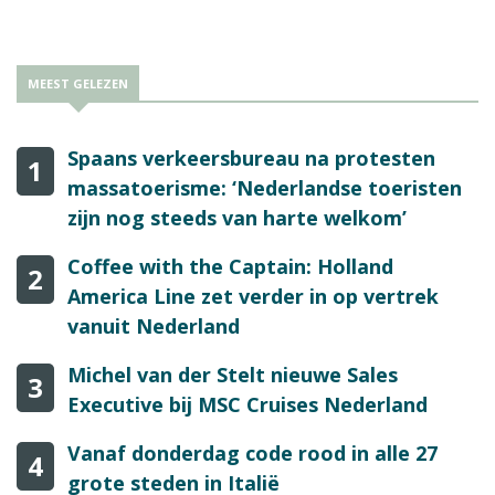
MEEST GELEZEN
Spaans verkeersbureau na protesten
1
massatoerisme: ‘Nederlandse toeristen
zijn nog steeds van harte welkom’
Coffee with the Captain: Holland
2
America Line zet verder in op vertrek
vanuit Nederland
Michel van der Stelt nieuwe Sales
3
Executive bij MSC Cruises Nederland
Vanaf donderdag code rood in alle 27
4
grote steden in Italië