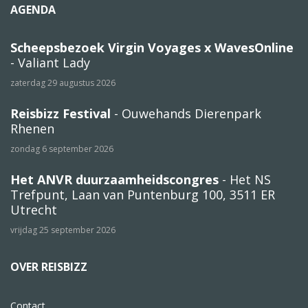
AGENDA
Scheepsbezoek Virgin Voyages x WavesOnline
- Valiant Lady
zaterdag 29 augustus 2026
Reisbizz Festival
- Ouwehands Dierenpark
Rhenen
zondag 6 september 2026
Het ANVR duurzaamheidscongres
- Het NS
Trefpunt, Laan van Puntenburg 100, 3511 ER
Utrecht
vrijdag 25 september 2026
OVER REISBIZZ
Contact