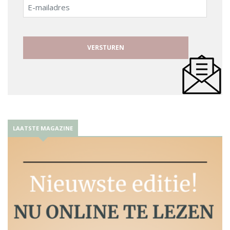
E-
mailadres
LAATSTE MAGAZINE