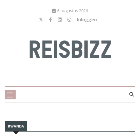
6 augustus 2026
Inloggen
RWANDA