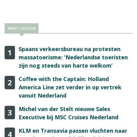
MEEST GELEZEN
Spaans verkeersbureau na protesten
1
massatoerisme: ‘Nederlandse toeristen
zijn nog steeds van harte welkom’
Coffee with the Captain: Holland
2
America Line zet verder in op vertrek
vanuit Nederland
Michel van der Stelt nieuwe Sales
3
Executive bij MSC Cruises Nederland
KLM en Transavia passen vluchten naar
4