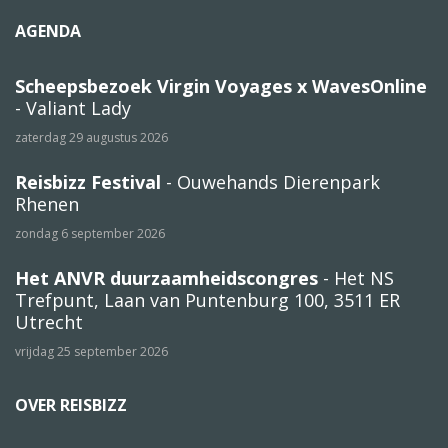
AGENDA
Scheepsbezoek Virgin Voyages x WavesOnline
- Valiant Lady
zaterdag 29 augustus 2026
Reisbizz Festival
- Ouwehands Dierenpark
Rhenen
zondag 6 september 2026
Het ANVR duurzaamheidscongres
- Het NS
Trefpunt, Laan van Puntenburg 100, 3511 ER
Utrecht
vrijdag 25 september 2026
OVER REISBIZZ