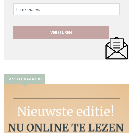
E-
mailadres
LAATSTE MAGAZINE