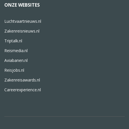
ONZE WEBSITES
Luchtvaartnieuws.nl
Zakenreisnieuws.nl
Triptalk.nl
Reismedia.nl
Aviabanen.nl
Reisjobs.nl
Zakenreisawards.nl
Careerexperience.nl