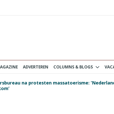
AGAZINE
ADVERTEREN
COLUMNS & BLOGS
VAC
au na protesten massatoerisme: ‘Nederlandse toe