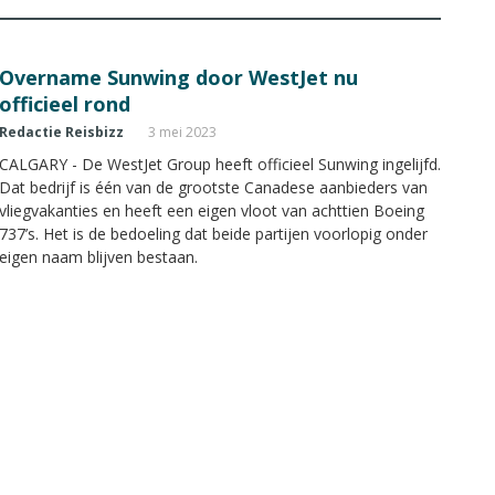
Overname Sunwing door WestJet nu
officieel rond
Redactie Reisbizz
3 mei 2023
CALGARY - De WestJet Group heeft officieel Sunwing ingelijfd.
Dat bedrijf is één van de grootste Canadese aanbieders van
vliegvakanties en heeft een eigen vloot van achttien Boeing
737’s. Het is de bedoeling dat beide partijen voorlopig onder
eigen naam blijven bestaan.