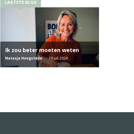
LAATSTE BLOG
Ik zou beter moeten weten
Natasja Hoogstede
19 juli 2026