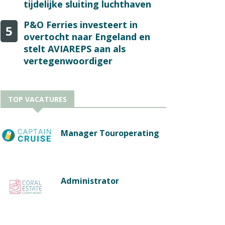
tijdelijke sluiting luchthaven
P&O Ferries investeert in
5
overtocht naar Engeland en
stelt AVIAREPS aan als
vertegenwoordiger
TOP VACATURES
Manager Touroperating
Administrator