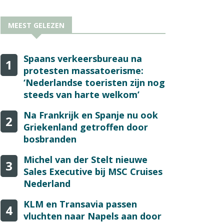
MEEST GELEZEN
Spaans verkeersbureau na
1
protesten massatoerisme:
‘Nederlandse toeristen zijn nog
steeds van harte welkom’
Na Frankrijk en Spanje nu ook
2
Griekenland getroffen door
bosbranden
Michel van der Stelt nieuwe
3
Sales Executive bij MSC Cruises
Nederland
KLM en Transavia passen
4
vluchten naar Napels aan door