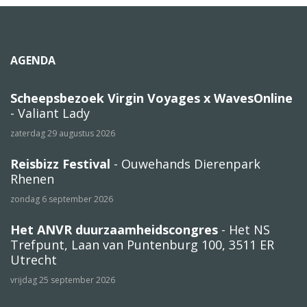
AGENDA
Scheepsbezoek Virgin Voyages x WavesOnline
- Valiant Lady
zaterdag 29 augustus 2026
Reisbizz Festival
- Ouwehands Dierenpark
Rhenen
zondag 6 september 2026
Het ANVR duurzaamheidscongres
- Het NS
Trefpunt, Laan van Puntenburg 100, 3511 ER
Utrecht
vrijdag 25 september 2026