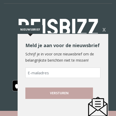
X
NIEUWSBRIEF
Meld je aan voor de nieuwsbrief
De reiswereld in woord en beeld
Schrijf je in voor onze nieuwsbrief om de
belangrijkste berichten niet te missen!
E-
mailadres