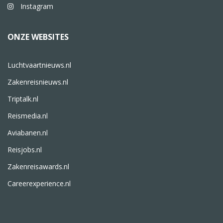
Instagram
ONZE WEBSITES
Luchtvaartnieuws.nl
Zakenreisnieuws.nl
Triptalk.nl
Reismedia.nl
Aviabanen.nl
Reisjobs.nl
Zakenreisawards.nl
Careerexperience.nl