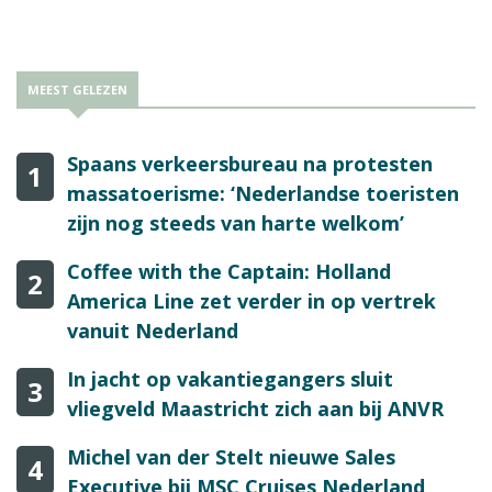
MEEST GELEZEN
Spaans verkeersbureau na protesten
1
massatoerisme: ‘Nederlandse toeristen
zijn nog steeds van harte welkom’
Coffee with the Captain: Holland
2
America Line zet verder in op vertrek
vanuit Nederland
In jacht op vakantiegangers sluit
3
vliegveld Maastricht zich aan bij ANVR
Michel van der Stelt nieuwe Sales
4
Executive bij MSC Cruises Nederland