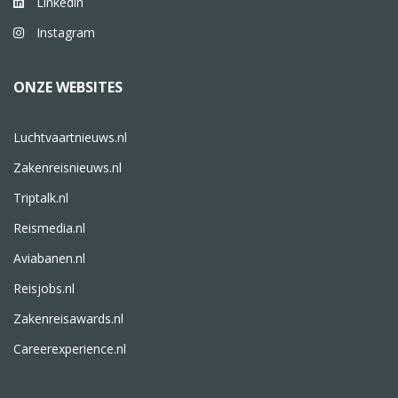
Linkedin
Instagram
ONZE WEBSITES
Luchtvaartnieuws.nl
Zakenreisnieuws.nl
Triptalk.nl
Reismedia.nl
Aviabanen.nl
Reisjobs.nl
Zakenreisawards.nl
Careerexperience.nl