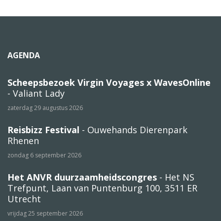
AGENDA
Scheepsbezoek Virgin Voyages x WavesOnline
- Valiant Lady
zaterdag 29 augustus 2026
Reisbizz Festival
- Ouwehands Dierenpark
Rhenen
zondag 6 september 2026
Het ANVR duurzaamheidscongres
- Het NS
Trefpunt, Laan van Puntenburg 100, 3511 ER
Utrecht
vrijdag 25 september 2026