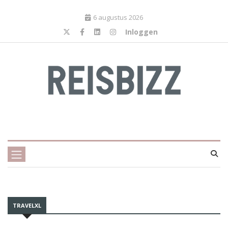
6 augustus 2026
Inloggen
TRAVELXL