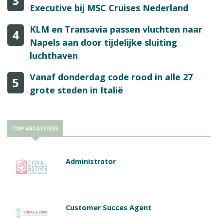
3
Executive bij MSC Cruises Nederland
KLM en Transavia passen vluchten naar
4
Napels aan door tijdelijke sluiting
luchthaven
Vanaf donderdag code rood in alle 27
5
grote steden in Italië
TOP VACATURES
Administrator
Customer Succes Agent