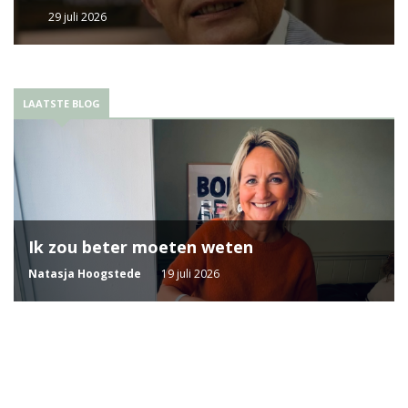
29 juli 2026
LAATSTE BLOG
Ik zou beter moeten weten
Natasja Hoogstede
19 juli 2026