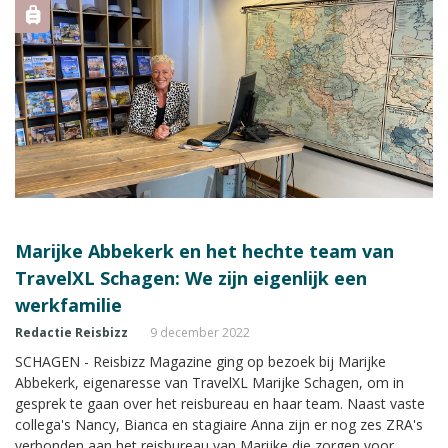
Marijke Abbekerk en het hechte team van
TravelXL Schagen: We zijn eigenlijk een
werkfamilie
Redactie Reisbizz
9 december 2022
SCHAGEN - Reisbizz Magazine ging op bezoek bij Marijke
Abbekerk, eigenaresse van TravelXL Marijke Schagen, om in
gesprek te gaan over het reisbureau en haar team. Naast vaste
collega's Nancy, Bianca en stagiaire Anna zijn er nog zes ZRA's
verbonden aan het reisbureau van Marijke die zorgen voor