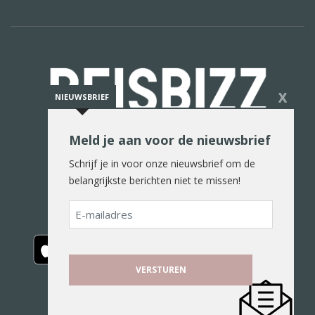
X
NIEUWSBRIEF
Meld je aan voor de nieuwsbrief
De reiswereld in woord en beeld
Schrijf je in voor onze nieuwsbrief om de
belangrijkste berichten niet te missen!
E-
mailadres