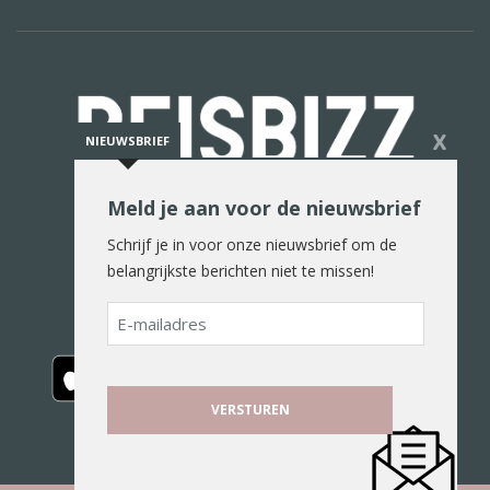
X
NIEUWSBRIEF
Meld je aan voor de nieuwsbrief
De reiswereld in woord en beeld
Schrijf je in voor onze nieuwsbrief om de
belangrijkste berichten niet te missen!
E-
mailadres