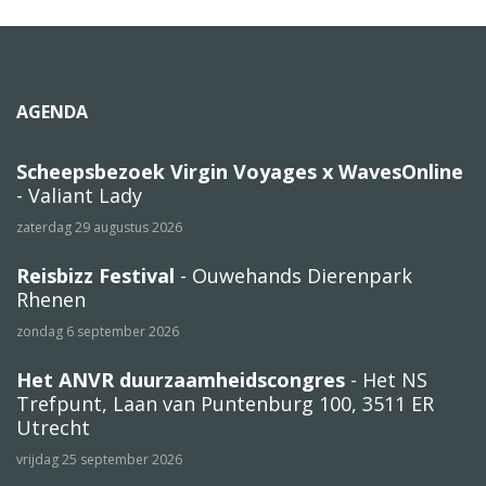
AGENDA
Scheepsbezoek Virgin Voyages x WavesOnline
- Valiant Lady
zaterdag 29 augustus 2026
Reisbizz Festival
- Ouwehands Dierenpark
Rhenen
zondag 6 september 2026
Het ANVR duurzaamheidscongres
- Het NS
Trefpunt, Laan van Puntenburg 100, 3511 ER
Utrecht
vrijdag 25 september 2026