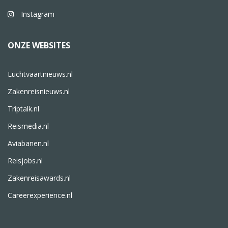
Instagram
ONZE WEBSITES
Luchtvaartnieuws.nl
Zakenreisnieuws.nl
Triptalk.nl
Reismedia.nl
Aviabanen.nl
Reisjobs.nl
Zakenreisawards.nl
Careerexperience.nl