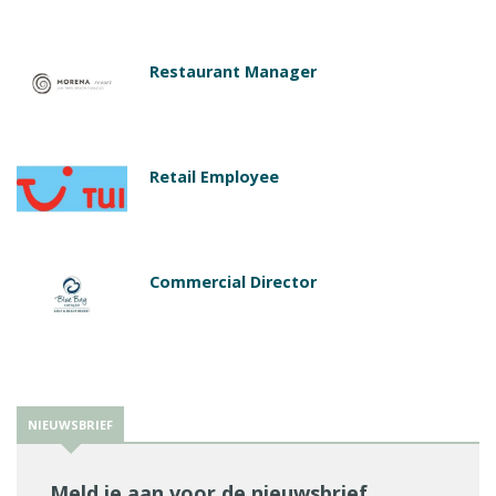
Restaurant Manager
Retail Employee
Commercial Director
NIEUWSBRIEF
Meld je aan voor de nieuwsbrief