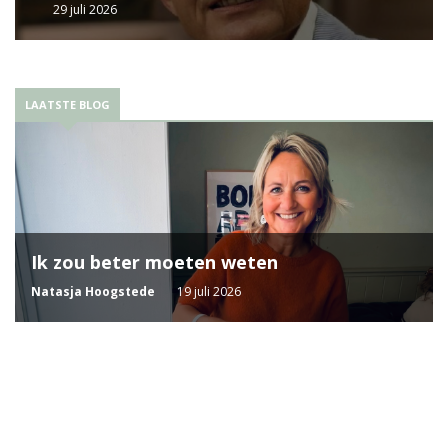
29 juli 2026
LAATSTE BLOG
Ik zou beter moeten weten
Natasja Hoogstede
19 juli 2026