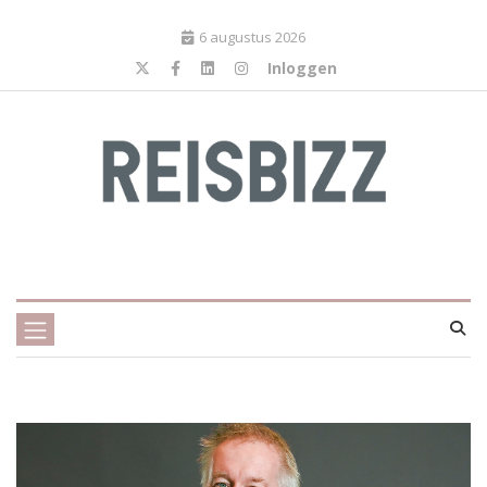
6 augustus 2026
Inloggen