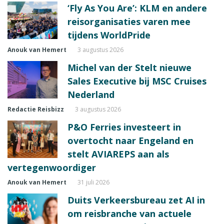
‘Fly As You Are’: KLM en andere
reisorganisaties varen mee
tijdens WorldPride
Anouk van Hemert
3 augustus 2026
Michel van der Stelt nieuwe
Sales Executive bij MSC Cruises
Nederland
Redactie Reisbizz
3 augustus 2026
P&O Ferries investeert in
overtocht naar Engeland en
stelt AVIAREPS aan als
vertegenwoordiger
Anouk van Hemert
31 juli 2026
Duits Verkeersbureau zet AI in
om reisbranche van actuele