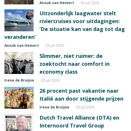
Anouk van Hemert
30 juli 2026
Uitzonderlijk laagwater stelt
riviercruises voor uitdagingen:
‘De situatie kan van dag tot dag
veranderen’
Anouk van Hemert
29 juli 2026
Slimmer, niet ruimer: de
zoektocht naar comfort in
economy class
Irene de Bruijne
28 juli 2026
26 procent past vakantie naar
Italië aan door stijgende prijzen
Irene de Bruijne
28 juli 2026
Dutch Travel Alliance (DTA) en
Internoord Travel Group