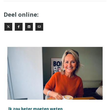
Deel online:
Ik zou beter moeten weten