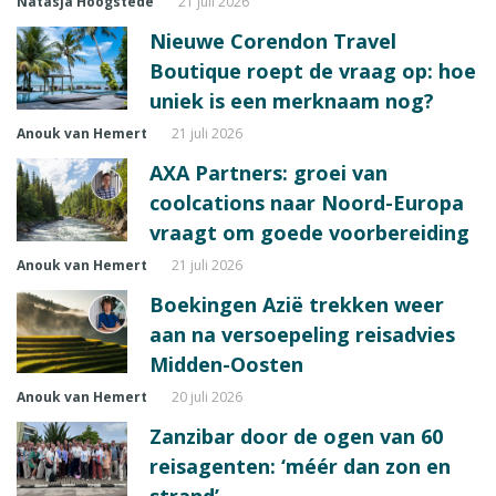
Natasja Hoogstede
21 juli 2026
Nieuwe Corendon Travel
Boutique roept de vraag op: hoe
uniek is een merknaam nog?
Anouk van Hemert
21 juli 2026
AXA Partners: groei van
coolcations naar Noord-Europa
vraagt om goede voorbereiding
Anouk van Hemert
21 juli 2026
Boekingen Azië trekken weer
aan na versoepeling reisadvies
Midden-Oosten
Anouk van Hemert
20 juli 2026
Zanzibar door de ogen van 60
reisagenten: ‘méér dan zon en