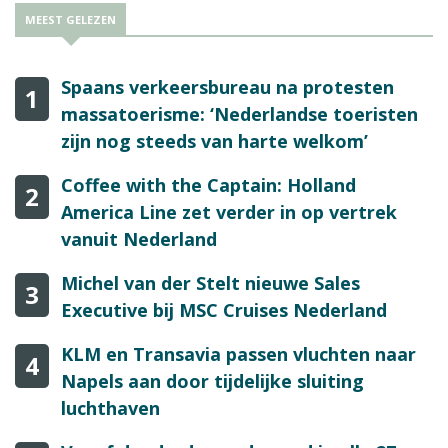
MEEST GELEZEN
Spaans verkeersbureau na protesten
1
massatoerisme: ‘Nederlandse toeristen
zijn nog steeds van harte welkom’
Coffee with the Captain: Holland
2
America Line zet verder in op vertrek
vanuit Nederland
Michel van der Stelt nieuwe Sales
3
Executive bij MSC Cruises Nederland
KLM en Transavia passen vluchten naar
4
Napels aan door tijdelijke sluiting
luchthaven