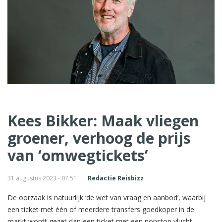
Kees Bikker: Maak vliegen
groener, verhoog de prijs
van ‘omwegtickets’
31 augustus 2023 - 07:51
Redactie Reisbizz
De oorzaak is natuurlijk ‘de wet van vraag en aanbod’, waarbij
een ticket met één of meerdere transfers goedkoper in de
markt wordt gezet dan een ticket met een nonstop vlucht.