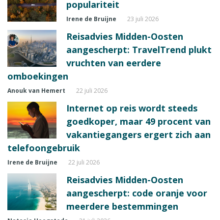
populariteit
Irene de Bruijne
23 juli 2026
Reisadvies Midden-Oosten
aangescherpt: TravelTrend plukt
vruchten van eerdere
omboekingen
Anouk van Hemert
22 juli 2026
Internet op reis wordt steeds
goedkoper, maar 49 procent van
vakantiegangers ergert zich aan
telefoongebruik
Irene de Bruijne
22 juli 2026
Reisadvies Midden-Oosten
aangescherpt: code oranje voor
meerdere bestemmingen