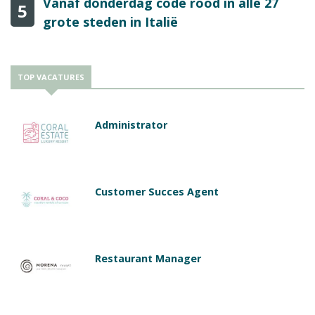
Vanaf donderdag code rood in alle 27
5
grote steden in Italië
TOP VACATURES
Administrator
Customer Succes Agent
Restaurant Manager