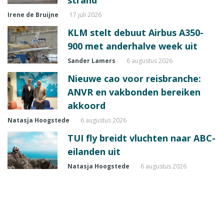
strand’
Irene de Bruijne
17 juli 2026
KLM stelt debuut Airbus A350-
900 met anderhalve week uit
Sander Lamers
6 augustus 2026
Nieuwe cao voor reisbranche:
ANVR en vakbonden bereiken
akkoord
Natasja Hoogstede
6 augustus 2026
TUI fly breidt vluchten naar ABC-
eilanden uit
Natasja Hoogstede
6 augustus 2026