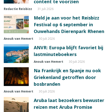
content te voorzien
Redactie Reisbizz
31 juli 2026
Meld je aan voor het Reisbizz
Festival op 6 september in
Ouwehands Dierenpark Rhenen
Anouk van Hemert
30 juli 2026
ANVR: Europa blijft favoriet bij
lastminuteboekers
Anouk van Hemert
30 juli 2026
Na Frankrijk en Spanje nu ook
Griekenland getroffen door
bosbranden
Anouk van Hemert
30 juli 2026
Aruba laat bezoekers bewuster
reizen met Aruba Promise