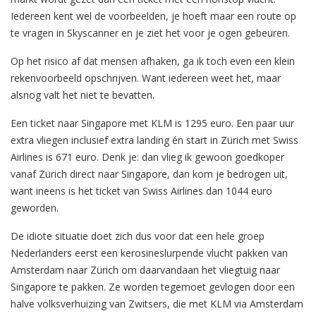
Iedereen kent wel de voorbeelden, je hoeft maar een route op
te vragen in Skyscanner en je ziet het voor je ogen gebeuren.
Op het risico af dat mensen afhaken, ga ik toch even een klein
rekenvoorbeeld opschrijven. Want iedereen weet het, maar
alsnog valt het niet te bevatten.
Een ticket naar Singapore met KLM is 1295 euro. Een paar uur
extra vliegen inclusief extra landing én start in Zürich met Swiss
Airlines is 671 euro. Denk je: dan vlieg ik gewoon goedkoper
vanaf Zürich direct naar Singapore, dan kom je bedrogen uit,
want ineens is het ticket van Swiss Airlines dan 1044 euro
geworden.
De idiote situatie doet zich dus voor dat een hele groep
Nederlanders eerst een kerosineslurpende vlucht pakken van
Amsterdam naar Zürich om daarvandaan het vliegtuig naar
Singapore te pakken. Ze worden tegemoet gevlogen door een
halve volksverhuizing van Zwitsers, die met KLM via Amsterdam