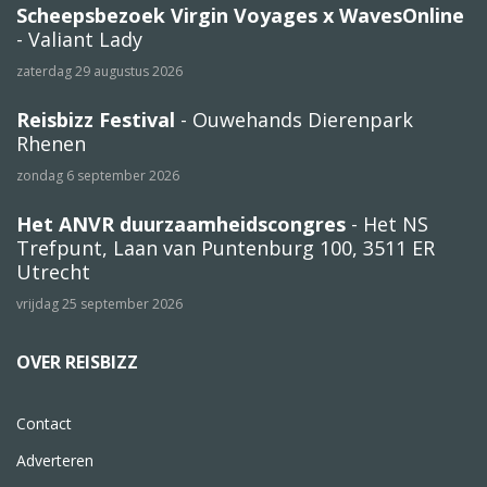
Scheepsbezoek Virgin Voyages x WavesOnline
- Valiant Lady
zaterdag 29 augustus 2026
Reisbizz Festival
- Ouwehands Dierenpark
Rhenen
zondag 6 september 2026
Het ANVR duurzaamheidscongres
- Het NS
Trefpunt, Laan van Puntenburg 100, 3511 ER
Utrecht
vrijdag 25 september 2026
OVER REISBIZZ
Contact
Adverteren