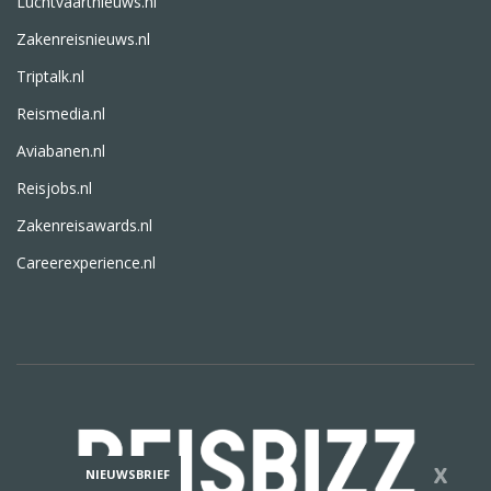
Luchtvaartnieuws.nl
Zakenreisnieuws.nl
Triptalk.nl
Reismedia.nl
Aviabanen.nl
Reisjobs.nl
Zakenreisawards.nl
Careerexperience.nl
X
NIEUWSBRIEF