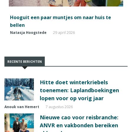
Hooguit een paar muntjes om naar huis te
bellen
Natasja Hoogstede
29 april 2026
RECENTE BERICHTEN
Hitte doet winterkriebels
toenemen: Laplandboekingen
lopen voor op vorig jaar
Anouk van Hemert
7 augustus 2026
Nieuwe cao voor reisbranche:
ANVR en vakbonden bereiken