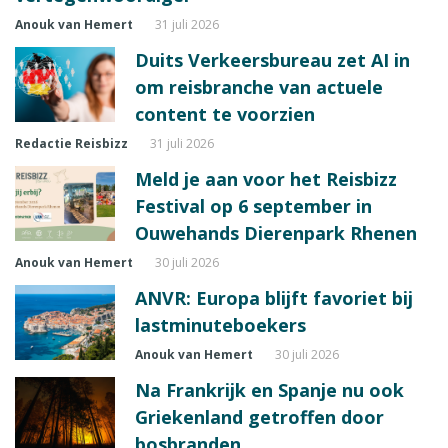
Anouk van Hemert
31 juli 2026
Duits Verkeersbureau zet AI in
om reisbranche van actuele
content te voorzien
Redactie Reisbizz
31 juli 2026
Meld je aan voor het Reisbizz
Festival op 6 september in
Ouwehands Dierenpark Rhenen
Anouk van Hemert
30 juli 2026
ANVR: Europa blijft favoriet bij
lastminuteboekers
Anouk van Hemert
30 juli 2026
Na Frankrijk en Spanje nu ook
Griekenland getroffen door
bosbranden