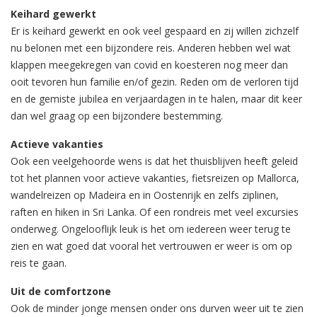
Keihard gewerkt
Er is keihard gewerkt en ook veel gespaard en zij willen zichzelf
nu belonen met een bijzondere reis. Anderen hebben wel wat
klappen meegekregen van covid en koesteren nog meer dan
ooit tevoren hun familie en/of gezin. Reden om de verloren tijd
en de gemiste jubilea en verjaardagen in te halen, maar dit keer
dan wel graag op een bijzondere bestemming.
Actieve vakanties
Ook een veelgehoorde wens is dat het thuisblijven heeft geleid
tot het plannen voor actieve vakanties, fietsreizen op Mallorca,
wandelreizen op Madeira en in Oostenrijk en zelfs ziplinen,
raften en hiken in Sri Lanka. Of een rondreis met veel excursies
onderweg. Ongelooflijk leuk is het om iedereen weer terug te
zien en wat goed dat vooral het vertrouwen er weer is om op
reis te gaan.
Uit de comfortzone
Ook de minder jonge mensen onder ons durven weer uit te zien