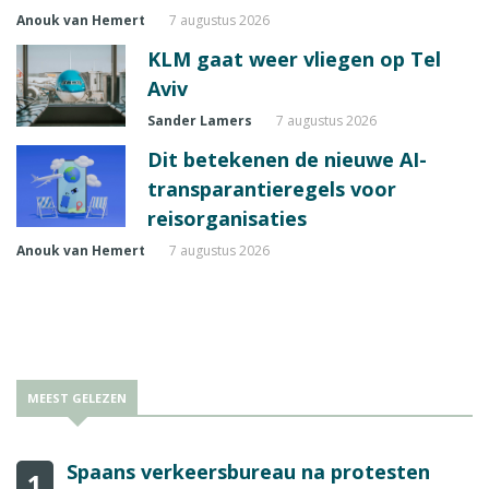
Anouk van Hemert
7 augustus 2026
KLM gaat weer vliegen op Tel
Aviv
Sander Lamers
7 augustus 2026
Dit betekenen de nieuwe AI-
transparantieregels voor
reisorganisaties
Anouk van Hemert
7 augustus 2026
MEEST GELEZEN
Spaans verkeersbureau na protesten
1