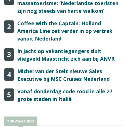
massatoerisme: ‘Nederlandse toeristen
zijn nog steeds van harte welkom’
Coffee with the Captain: Holland
2
America Line zet verder in op vertrek
vanuit Nederland
In jacht op vakantiegangers sluit
3
vliegveld Maastricht zich aan bij ANVR
Michel van der Stelt nieuwe Sales
4
Executive bij MSC Cruises Nederland
Vanaf donderdag code rood in alle 27
5
grote steden in Italië
TOP VACATURES