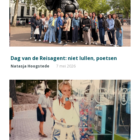
Dag van de Reisagent: niet lullen, poetsen
Natasja Hoogstede
7 mei 2026