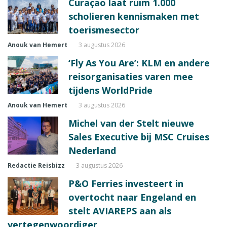
Curaçao laat ruim 1.000
scholieren kennismaken met
toerismesector
Anouk van Hemert
3 augustus 2026
‘Fly As You Are’: KLM en andere
reisorganisaties varen mee
tijdens WorldPride
Anouk van Hemert
3 augustus 2026
Michel van der Stelt nieuwe
Sales Executive bij MSC Cruises
Nederland
Redactie Reisbizz
3 augustus 2026
P&O Ferries investeert in
overtocht naar Engeland en
stelt AVIAREPS aan als
vertegenwoordiger