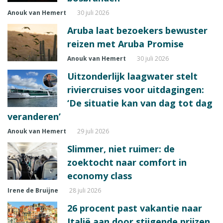
Anouk van Hemert
30 juli 2026
Aruba laat bezoekers bewuster
reizen met Aruba Promise
Anouk van Hemert
30 juli 2026
Uitzonderlijk laagwater stelt
riviercruises voor uitdagingen:
‘De situatie kan van dag tot dag
veranderen’
Anouk van Hemert
29 juli 2026
Slimmer, niet ruimer: de
zoektocht naar comfort in
economy class
Irene de Bruijne
28 juli 2026
26 procent past vakantie naar
Italië aan door stijgende prijzen