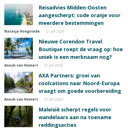
Reisadvies Midden-Oosten
aangescherpt: code oranje voor
meerdere bestemmingen
Natasja Hoogstede
21 juli 2026
Nieuwe Corendon Travel
Boutique roept de vraag op: hoe
uniek is een merknaam nog?
Anouk van Hemert
21 juli 2026
AXA Partners: groei van
coolcations naar Noord-Europa
vraagt om goede voorbereiding
Anouk van Hemert
21 juli 2026
Maleisië scherpt regels voor
wandelaars aan na toename
reddingsacties