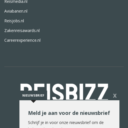
Reismedia.nl
Aviabanen.nl
Reisjobs.nl
Zakenreisawards.nl
Careerexperience.nl
X
NIEUWSBRIEF
Meld je aan voor de nieuwsbrief
De reiswereld in woord en beeld
Schrijf je in voor onze nieuwsbrief om de