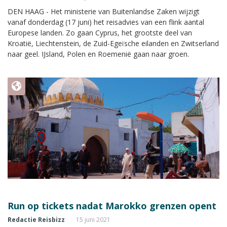
DEN HAAG - Het ministerie van Buitenlandse Zaken wijzigt
vanaf donderdag (17 juni) het reisadvies van een flink aantal
Europese landen. Zo gaan Cyprus, het grootste deel van
Kroatië, Liechtenstein, de Zuid-Egeïsche eilanden en Zwitserland
naar geel. IJsland, Polen en Roemenië gaan naar groen.
Run op tickets nadat Marokko grenzen opent
Redactie Reisbizz
15 juni 2021