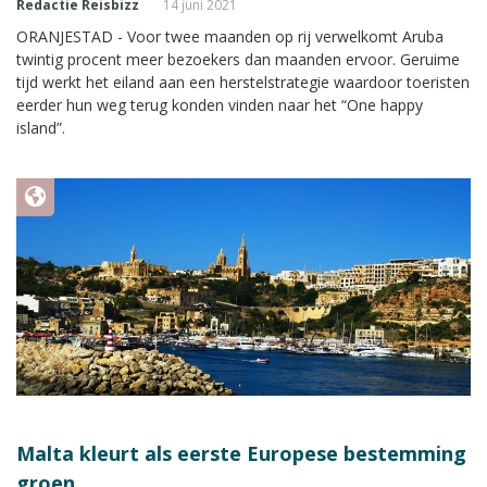
Redactie Reisbizz
14 juni 2021
ORANJESTAD - Voor twee maanden op rij verwelkomt Aruba
twintig procent meer bezoekers dan maanden ervoor. Geruime
tijd werkt het eiland aan een herstelstrategie waardoor toeristen
eerder hun weg terug konden vinden naar het “One happy
island”.
Malta kleurt als eerste Europese bestemming
groen