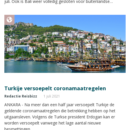
juli. Ook is Bali weer volledig gesloten voor buitenlandse
toeristen.
Turkije versoepelt coronamaatregelen
Redactie Reisbizz
1 juli 2021
ANKARA - Na meer dan een half jaar versoepelt Turkije de
geldende coronamaatregelen die betrekking hebben op het
uitgaansleven. Volgens de Turkse president Erdogan kan er
worden versoepelt vanwege het lage aantal nieuwe
besmettingen.