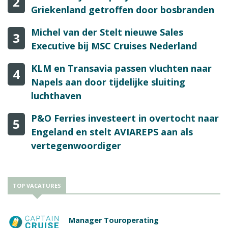
2
Griekenland getroffen door bosbranden
Michel van der Stelt nieuwe Sales
3
Executive bij MSC Cruises Nederland
KLM en Transavia passen vluchten naar
4
Napels aan door tijdelijke sluiting
luchthaven
P&O Ferries investeert in overtocht naar
5
Engeland en stelt AVIAREPS aan als
vertegenwoordiger
TOP VACATURES
Manager Touroperating