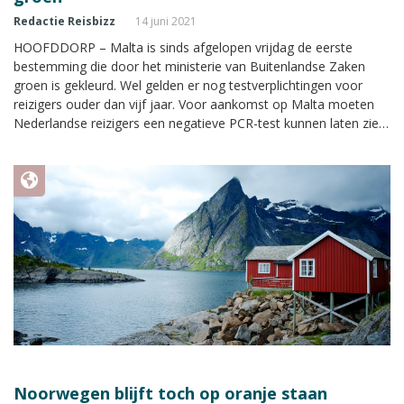
Redactie Reisbizz
14 juni 2021
HOOFDDORP – Malta is sinds afgelopen vrijdag de eerste
bestemming die door het ministerie van Buitenlandse Zaken
groen is gekleurd. Wel gelden er nog testverplichtingen voor
reizigers ouder dan vijf jaar. Voor aankomst op Malta moeten
Nederlandse reizigers een negatieve PCR-test kunnen laten zien,
die niet ouder is dan 72 uur.
Noorwegen blijft toch op oranje staan