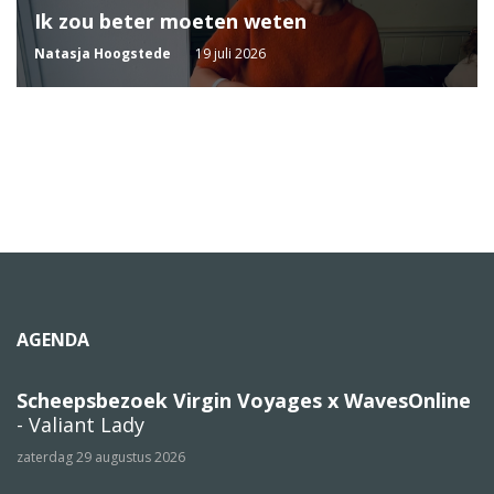
Ik zou beter moeten weten
Natasja Hoogstede
19 juli 2026
AGENDA
Scheepsbezoek Virgin Voyages x WavesOnline
- Valiant Lady
zaterdag 29 augustus 2026