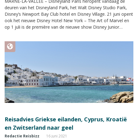
MARNE-LA-VALLÉE – Disneyland Paris heropent vandaag de
deuren van het Disneyland Park, het Walt Disney Studio Park,
Disney’s Newport Bay Club hotel en Disney Village. 21 juni opent
ook het nieuwe Disney Hotel New York – The Art of Marvel en
op 1 juli is de première van de nieuwe show Disney Junior
Dream Factory.
Reisadvies Griekse eilanden, Cyprus, Kroatië
en Zwitserland naar geel
Redactie Reisbizz
16 juni 2021