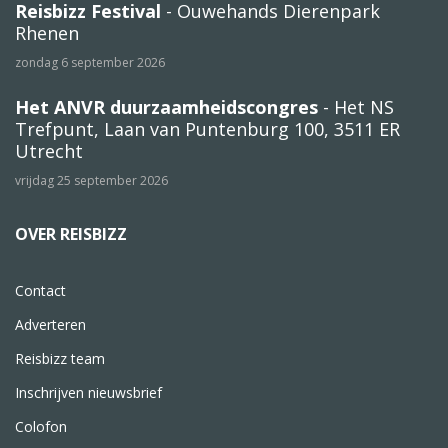
Reisbizz Festival
- Ouwehands Dierenpark
Rhenen
zondag 6 september 2026
Het ANVR duurzaamheidscongres
- Het NS
Trefpunt, Laan van Puntenburg 100, 3511 ER
Utrecht
vrijdag 25 september 2026
OVER REISBIZZ
Contact
Adverteren
Reisbizz team
Inschrijven nieuwsbrief
Colofon