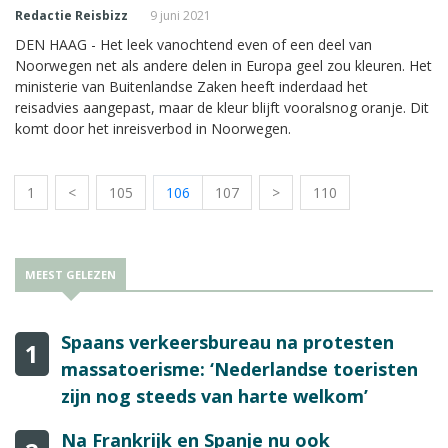
Redactie Reisbizz
9 juni 2021
DEN HAAG - Het leek vanochtend even of een deel van
Noorwegen net als andere delen in Europa geel zou kleuren. Het
ministerie van Buitenlandse Zaken heeft inderdaad het
reisadvies aangepast, maar de kleur blijft vooralsnog oranje. Dit
komt door het inreisverbod in Noorwegen.
1
<
105
106
107
>
110
MEEST GELEZEN
Spaans verkeersbureau na protesten
1
massatoerisme: ‘Nederlandse toeristen
zijn nog steeds van harte welkom’
Na Frankrijk en Spanje nu ook