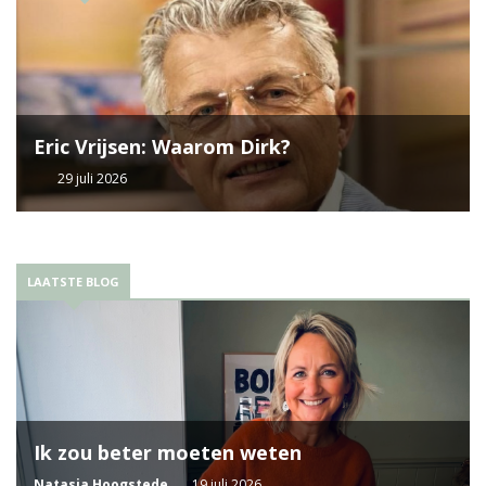
Eric Vrijsen: Waarom Dirk?
29 juli 2026
LAATSTE BLOG
Ik zou beter moeten weten
Natasja Hoogstede
19 juli 2026