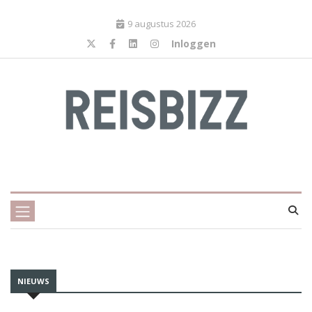
9 augustus 2026
Inloggen
NIEUWS