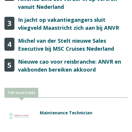
vanuit Nederland
In jacht op vakantiegangers sluit
3
vliegveld Maastricht zich aan bij ANVR
Michel van der Stelt nieuwe Sales
4
Executive bij MSC Cruises Nederland
Nieuwe cao voor reisbranche: ANVR en
5
vakbonden bereiken akkoord
TOP VACATURES
Maintenance Technician