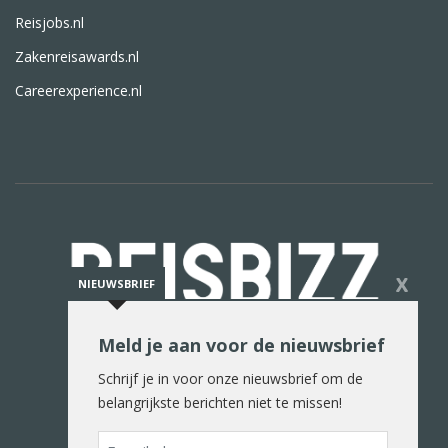
Reisjobs.nl
Zakenreisawards.nl
Careerexperience.nl
X
NIEUWSBRIEF
Meld je aan voor de nieuwsbrief
De reiswereld in woord en beeld
Schrijf je in voor onze nieuwsbrief om de
belangrijkste berichten niet te missen!
E-