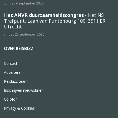
zondag 6 september 2026
Het ANVR duurzaamheidscongres
- Het NS
Trefpunt, Laan van Puntenburg 100, 3511 ER
Utrecht
vrijdag 25 september 2026
OVER REISBIZZ
Contact
Adverteren
Reisbizz team
Inschrijven nieuwsbrief
Colofon
Privacy & Cookies