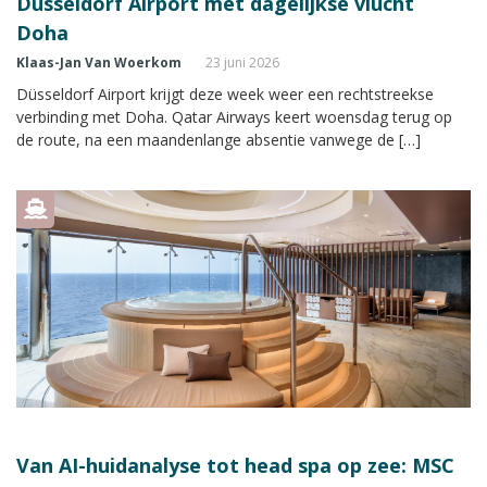
Düsseldorf Airport met dagelijkse vlucht
Doha
Klaas-Jan Van Woerkom
23 juni 2026
Düsseldorf Airport krijgt deze week weer een rechtstreekse
verbinding met Doha. Qatar Airways keert woensdag terug op
de route, na een maandenlange absentie vanwege de […]
Van AI-huidanalyse tot head spa op zee: MSC