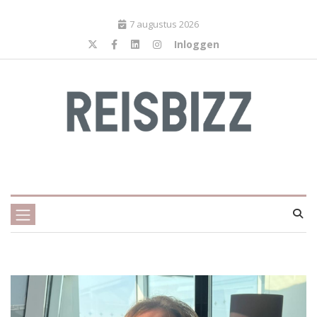
7 augustus 2026
Inloggen