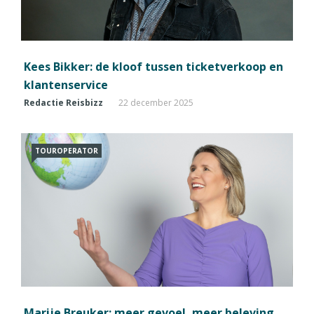
Kees Bikker: de kloof tussen ticketverkoop en
klantenservice
Redactie Reisbizz
22 december 2025
TOUROPERATOR
Marije Breuker: meer gevoel, meer beleving,