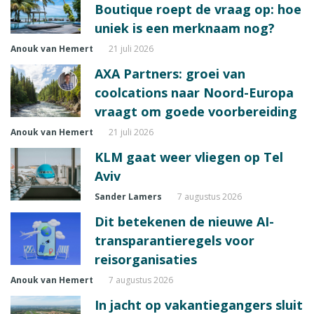
Boutique roept de vraag op: hoe
uniek is een merknaam nog?
Anouk van Hemert
21 juli 2026
AXA Partners: groei van
coolcations naar Noord-Europa
vraagt om goede voorbereiding
Anouk van Hemert
21 juli 2026
KLM gaat weer vliegen op Tel
Aviv
Sander Lamers
7 augustus 2026
Dit betekenen de nieuwe AI-
transparantieregels voor
reisorganisaties
Anouk van Hemert
7 augustus 2026
In jacht op vakantiegangers sluit