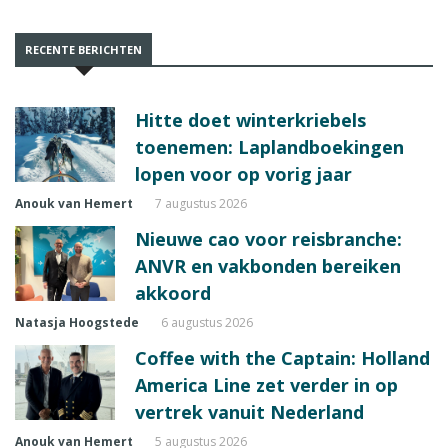
RECENTE BERICHTEN
Hitte doet winterkriebels
toenemen: Laplandboekingen
lopen voor op vorig jaar
Anouk van Hemert
7 augustus 2026
Nieuwe cao voor reisbranche:
ANVR en vakbonden bereiken
akkoord
Natasja Hoogstede
6 augustus 2026
Coffee with the Captain: Holland
America Line zet verder in op
vertrek vanuit Nederland
Anouk van Hemert
5 augustus 2026