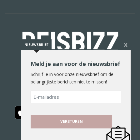
X
NIEUWSBRIEF
Meld je aan voor de nieuwsbrief
De reiswereld in woord en beeld
Schrijf je in voor onze nieuwsbrief om de
belangrijkste berichten niet te missen!
E-
mailadres