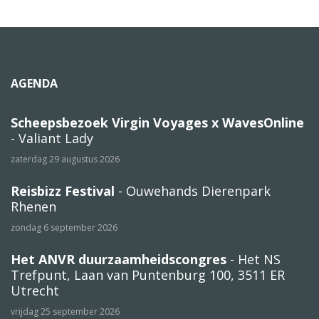
AGENDA
Scheepsbezoek Virgin Voyages x WavesOnline
- Valiant Lady
zaterdag 29 augustus 2026
Reisbizz Festival
- Ouwehands Dierenpark
Rhenen
zondag 6 september 2026
Het ANVR duurzaamheidscongres
- Het NS
Trefpunt, Laan van Puntenburg 100, 3511 ER
Utrecht
vrijdag 25 september 2026