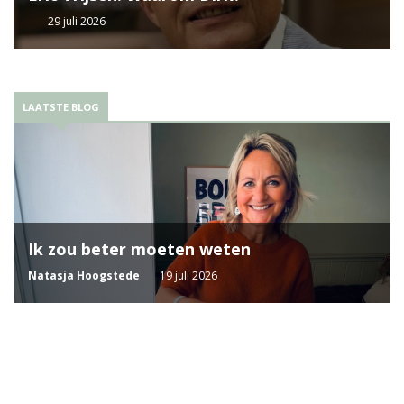
29 juli 2026
LAATSTE BLOG
Ik zou beter moeten weten
Natasja Hoogstede
19 juli 2026