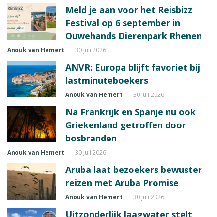
Meld je aan voor het Reisbizz
Festival op 6 september in
Ouwehands Dierenpark Rhenen
Anouk van Hemert
30 juli 2026
ANVR: Europa blijft favoriet bij
lastminuteboekers
Anouk van Hemert
30 juli 2026
Na Frankrijk en Spanje nu ook
Griekenland getroffen door
bosbranden
Anouk van Hemert
30 juli 2026
Aruba laat bezoekers bewuster
reizen met Aruba Promise
Anouk van Hemert
30 juli 2026
Uitzonderlijk laagwater stelt