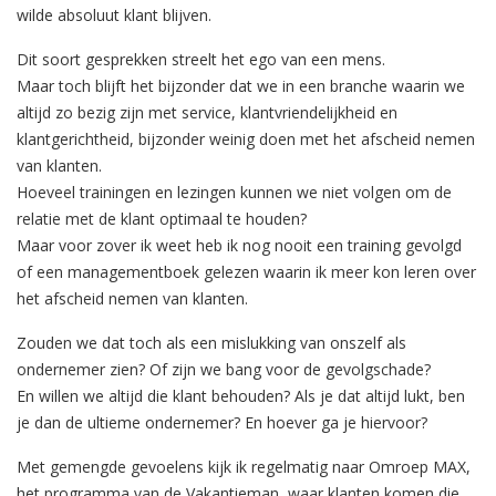
wilde absoluut klant blijven.
Dit soort gesprekken streelt het ego van een mens.
Maar toch blijft het bijzonder dat we in een branche waarin we
altijd zo bezig zijn met service, klantvriendelijkheid en
klantgerichtheid, bijzonder weinig doen met het afscheid nemen
van klanten.
Hoeveel trainingen en lezingen kunnen we niet volgen om de
relatie met de klant optimaal te houden?
Maar voor zover ik weet heb ik nog nooit een training gevolgd
of een managementboek gelezen waarin ik meer kon leren over
het afscheid nemen van klanten.
Zouden we dat toch als een mislukking van onszelf als
ondernemer zien? Of zijn we bang voor de gevolgschade?
En willen we altijd die klant behouden? Als je dat altijd lukt, ben
je dan de ultieme ondernemer? En hoever ga je hiervoor?
Met gemengde gevoelens kijk ik regelmatig naar Omroep MAX,
het programma van de Vakantieman, waar klanten komen die