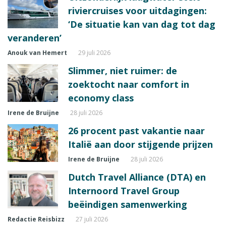
riviercruises voor uitdagingen:
‘De situatie kan van dag tot dag
veranderen’
Anouk van Hemert
29 juli 2026
Slimmer, niet ruimer: de
zoektocht naar comfort in
economy class
Irene de Bruijne
28 juli 2026
26 procent past vakantie naar
Italië aan door stijgende prijzen
Irene de Bruijne
28 juli 2026
Dutch Travel Alliance (DTA) en
Internoord Travel Group
beëindigen samenwerking
Redactie Reisbizz
27 juli 2026