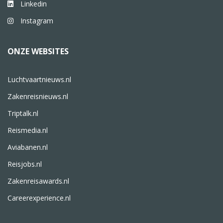
Linkedin
Instagram
ONZE WEBSITES
Luchtvaartnieuws.nl
Zakenreisnieuws.nl
Triptalk.nl
Reismedia.nl
Aviabanen.nl
Reisjobs.nl
Zakenreisawards.nl
Careerexperience.nl