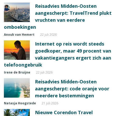
Reisadvies Midden-Oosten
aangescherpt: TravelTrend plukt
vruchten van eerdere
omboekingen
Anouk van Hemert
22 juli 2026
Internet op reis wordt steeds
goedkoper, maar 49 procent van
vakantiegangers ergert zich aan
telefoongebruik
Irene de Bruijne
22 juli 2026
Reisadvies Midden-Oosten
aangescherpt: code oranje voor
meerdere bestemmingen
Natasja Hoogstede
21 juli 2026
Nieuwe Corendon Travel