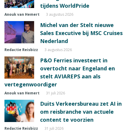
tijdens WorldPride
Anouk van Hemert
3 augustus 2026
Michel van der Stelt nieuwe
Sales Executive bij MSC Cruises
Nederland
Redactie Reisbizz
3 augustus 2026
P&O Ferries investeert in
overtocht naar Engeland en
stelt AVIAREPS aan als
vertegenwoordiger
Anouk van Hemert
31 juli 2026
Duits Verkeersbureau zet AI in
om reisbranche van actuele
content te voorzien
Redactie Reisbizz
31 juli 2026