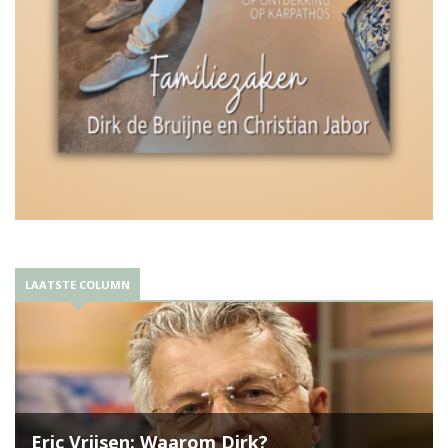
LAATSTE COLUMN
Eric Vrijsen: Waarom Dirk?