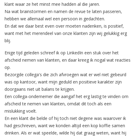
klant waar ze het minst mee hadden al die jaren.
Na wat brainstormen en namen de revue te laten passeren,
hebben we allemaal wel een persoon in gedachten.
En dat we daar best even over moeten nadenken, is positief,
want met het merendeel van onze klanten zijn wij gelukkig erg
blij.
Enige tijd geleden schreef ik op LinkedIn een stuk over het
afscheid nemen van klanten, en daar kreeg ik nogal wat reacties
op.
Bezorgde collega's die zich afvroegen wat er wel niet gebeurd
was op kantoor, want mijn geduld en positieve karakter zijn
doorgaans niet uit balans te krijgen.
Een collega-ondernemer die aangaf het erg lastig te vinden om
afscheid te nemen van klanten, omdat dit toch als een
mislukking voelt.
En een klant die belde of hij toch niet degene was waarover ik
had geschreven, want we konden altijd een kop koffie samen
drinken. Als er wat speelde, wilde hij dat graag weten, want hij