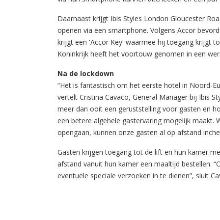
Daarnaast krijgt Ibis Styles London Gloucester Ro
openen via een smartphone. Volgens Accor bevordert 
krijgt een 'Accor Key' waarmee hij toegang krijgt to
Koninkrijk heeft het voortouw genomen in een wer
Na de
lockdown
“Het is fantastisch om het eerste hotel in Noord-Eur
vertelt Cristina Cavaco, General Manager bij Ibis 
meer dan ooit een geruststelling voor gasten en ho
een betere algehele gastervaring mogelijk maakt. 
opengaan, kunnen onze gasten al op afstand inche
Gasten krijgen toegang tot de lift en hun kamer m
afstand vanuit hun kamer een maaltijd bestellen.
eventuele speciale verzoeken in te dienen”, sluit Ca