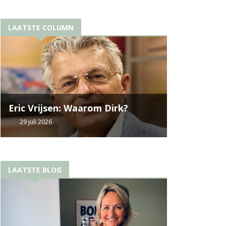
LAATSTE COLUMN
Eric Vrijsen: Waarom Dirk?
29 juli 2026
LAATSTE BLOG