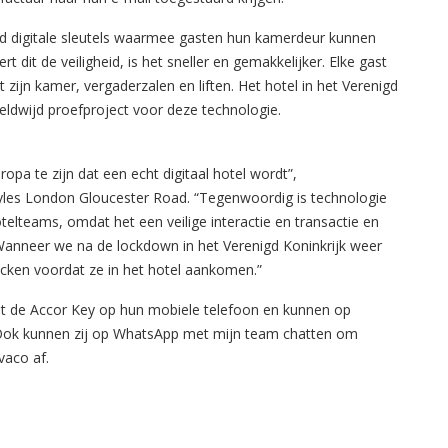
ad digitale sleutels waarmee gasten hun kamerdeur kunnen
dit de veiligheid, is het sneller en gemakkelijker. Elke gast
t zijn kamer, vergaderzalen en liften. Het hotel in het Verenigd
eldwijd proefproject voor deze technologie.
opa te zijn dat een echt digitaal hotel wordt”,
Styles London Gloucester Road. “Tegenwoordig is technologie
telteams, omdat het een veilige interactie en transactie en
Wanneer we na de lockdown in het Verenigd Koninkrijk weer
cken voordat ze in het hotel aankomen.”
et de Accor Key op hun mobiele telefoon en kunnen op
 “Ook kunnen zij op WhatsApp met mijn team chatten om
vaco af.