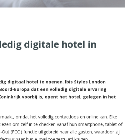
edig digitale hotel in
ig digitaal hotel te openen. Ibis Styles London
Noord-Europa dat een volledig digitale ervaring
ninkrijk voorbij is, opent het hotel, gelegen in het
maakt, omdat het volledig contactloos en online kan. Elke
kiezen om zelf in te checken vanaf hun smartphone, tablet of
Out (FCO) functie uitgebreid naar alle gasten, waardoor zij
factuur naar hun e-mail toegestuurd krijgen.