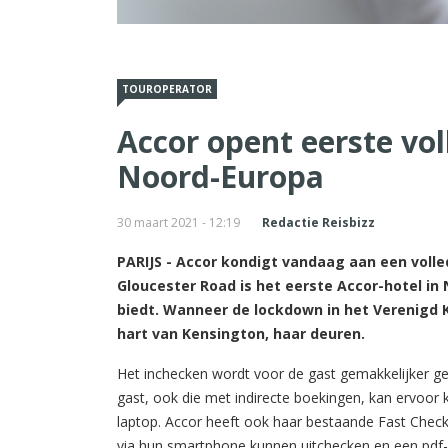
TOUROPERATOR
Accor opent eerste voll
Noord-Europa
30 maart 2021 - 12:19
Redactie Reisbizz
PARIJS - Accor kondigt vandaag aan een volled
Gloucester Road is het eerste Accor-hotel in 
biedt. Wanneer de lockdown in het Verenigd Ko
hart van Kensington, haar deuren.
Het inchecken wordt voor de gast gemakkelijker ge
gast, ook die met indirecte boekingen, kan ervoor 
laptop. Accor heeft ook haar bestaande Fast Check-
via hun smartphone kunnen uitchecken en een pdf-