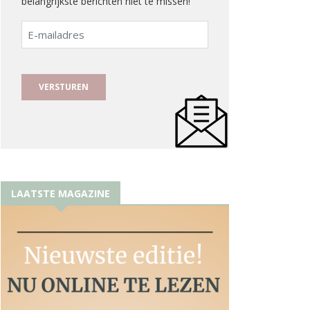
belangrijkste berichten niet te missen!
E-
mailadres
LAATSTE MAGAZINE