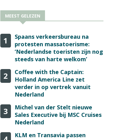
MEEST GELEZEN
Spaans verkeersbureau na
1
protesten massatoerisme:
‘Nederlandse toeristen zijn nog
steeds van harte welkom’
Coffee with the Captain:
2
Holland America Line zet
verder in op vertrek vanuit
Nederland
Michel van der Stelt nieuwe
3
Sales Executive bij MSC Cruises
Nederland
KLM en Transavia passen
4