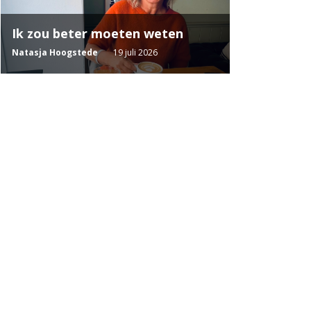
Ik zou beter moeten weten
Natasja Hoogstede
19 juli 2026