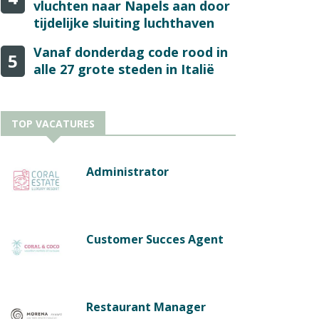
vluchten naar Napels aan door
tijdelijke sluiting luchthaven
Vanaf donderdag code rood in
5
alle 27 grote steden in Italië
TOP VACATURES
Administrator
Customer Succes Agent
Restaurant Manager