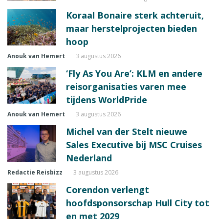
Koraal Bonaire sterk achteruit,
maar herstelprojecten bieden
hoop
Anouk van Hemert
3 augustus 2026
‘Fly As You Are’: KLM en andere
reisorganisaties varen mee
tijdens WorldPride
Anouk van Hemert
3 augustus 2026
Michel van der Stelt nieuwe
Sales Executive bij MSC Cruises
Nederland
Redactie Reisbizz
3 augustus 2026
Corendon verlengt
hoofdsponsorschap Hull City tot
en met 2029