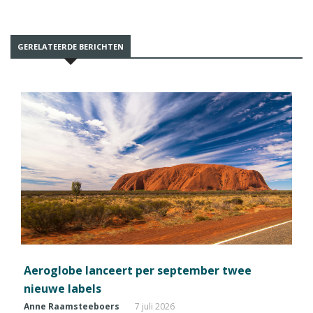
GERELATEERDE BERICHTEN
Aeroglobe lanceert per september twee
nieuwe labels
Anne Raamsteeboers
7 juli 2026