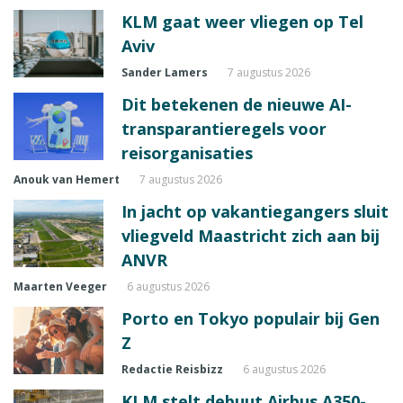
KLM gaat weer vliegen op Tel
Aviv
Sander Lamers
7 augustus 2026
Dit betekenen de nieuwe AI-
transparantieregels voor
reisorganisaties
Anouk van Hemert
7 augustus 2026
In jacht op vakantiegangers sluit
vliegveld Maastricht zich aan bij
ANVR
Maarten Veeger
6 augustus 2026
Porto en Tokyo populair bij Gen
Z
Redactie Reisbizz
6 augustus 2026
KLM stelt debuut Airbus A350-