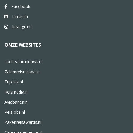
Facebook
Linkedin
Instagram
ONZE WEBSITES
Luchtvaartnieuws.nl
Zakenreisnieuws.nl
Triptalk.nl
Reismedia.nl
Aviabanen.nl
Reisjobs.nl
Zakenreisawards.nl
Careerexperience.nl