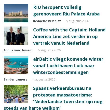
RIU heropent volledig
gerenoveerd Riu Palace Aruba
Redactie Reisbizz
5 augustus 2026
Coffee with the Captain: Holland
America Line zet verder in op
vertrek vanuit Nederland
Anouk van Hemert
5 augustus 2026
airBaltic vliegt komende winter
vanaf Luchthaven Luik naar
winterzonbestemmingen
Sander Lamers
4 augustus 2026
Spaans verkeersbureau na
protesten massatoerisme:
‘Nederlandse toeristen zijn nog
steeds van harte welkom’