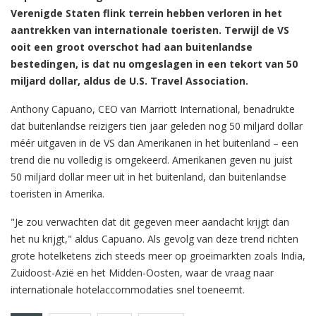
Verenigde Staten flink terrein hebben verloren in het
aantrekken van internationale toeristen. Terwijl de VS
ooit een groot overschot had aan buitenlandse
bestedingen, is dat nu omgeslagen in een tekort van 50
miljard dollar, aldus de U.S. Travel Association.
Anthony Capuano, CEO van Marriott International, benadrukte
dat buitenlandse reizigers tien jaar geleden nog 50 miljard dollar
méér uitgaven in de VS dan Amerikanen in het buitenland – een
trend die nu volledig is omgekeerd. Amerikanen geven nu juist
50 miljard dollar meer uit in het buitenland, dan buitenlandse
toeristen in Amerika.
"Je zou verwachten dat dit gegeven meer aandacht krijgt dan
het nu krijgt," aldus Capuano. Als gevolg van deze trend richten
grote hotelketens zich steeds meer op groeimarkten zoals India,
Zuidoost-Azië en het Midden-Oosten, waar de vraag naar
internationale hotelaccommodaties snel toeneemt.