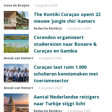
Irene de Bruijne
4 augustus 2026
The Kontiki Curaçao opent 22
nieuwe ‘jungle chic’-kamers
Redactie Reisbizz
4 augustus 2026
Corendon organiseert
studiereizen naar Bonaire &
Curaçao en Gambia
Anouk van Hemert
4 augustus 2026
Curaçao laat ruim 1.000
scholieren kennismaken met
toerismesector
Anouk van Hemert
3 augustus 2026
Aantal Nederlandse reizigers
naar Turkije stijgt licht
Redactie Reisbizz
3 augustus 2026