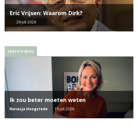
Eric Vrijsen: Waarom Dirk?
29 juli 2026
LAATSTE BLOG
Ik zou beter moeten weten
Natasja Hoogstede
19 juli 2026