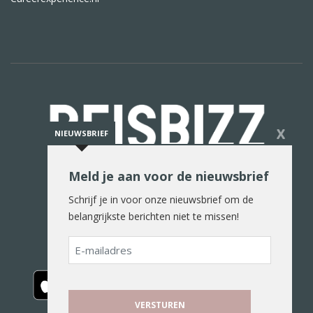
X
NIEUWSBRIEF
Meld je aan voor de nieuwsbrief
De reiswereld in woord en beeld
Schrijf je in voor onze nieuwsbrief om de
belangrijkste berichten niet te missen!
E-
mailadres