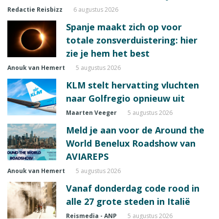
Redactie Reisbizz
6 augustus 2026
Spanje maakt zich op voor
totale zonsverduistering: hier
zie je hem het best
Anouk van Hemert
5 augustus 2026
KLM stelt hervatting vluchten
naar Golfregio opnieuw uit
Maarten Veeger
5 augustus 2026
Meld je aan voor de Around the
World Benelux Roadshow van
AVIAREPS
Anouk van Hemert
5 augustus 2026
Vanaf donderdag code rood in
alle 27 grote steden in Italië
Reismedia - ANP
5 augustus 2026