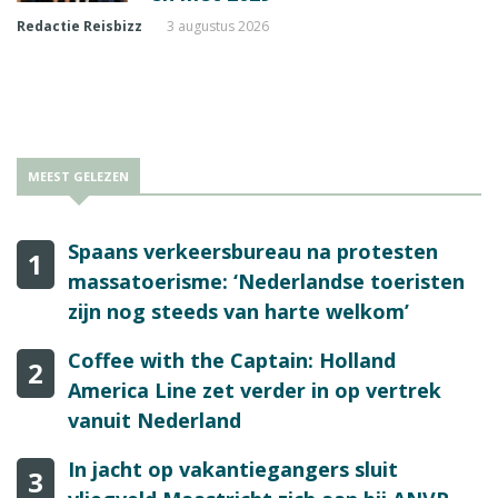
Redactie Reisbizz
3 augustus 2026
MEEST GELEZEN
Spaans verkeersbureau na protesten
1
massatoerisme: ‘Nederlandse toeristen
zijn nog steeds van harte welkom’
Coffee with the Captain: Holland
2
America Line zet verder in op vertrek
vanuit Nederland
In jacht op vakantiegangers sluit
3