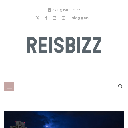
8 augustus 2026
Inloggen