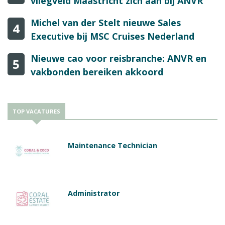
vliegveld Maastricht zich aan bij ANVR
Michel van der Stelt nieuwe Sales
4
Executive bij MSC Cruises Nederland
Nieuwe cao voor reisbranche: ANVR en
5
vakbonden bereiken akkoord
TOP VACATURES
Maintenance Technician
Administrator