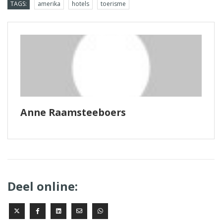
TAGS:
amerika
hotels
toerisme
Anne Raamsteeboers
Deel online: