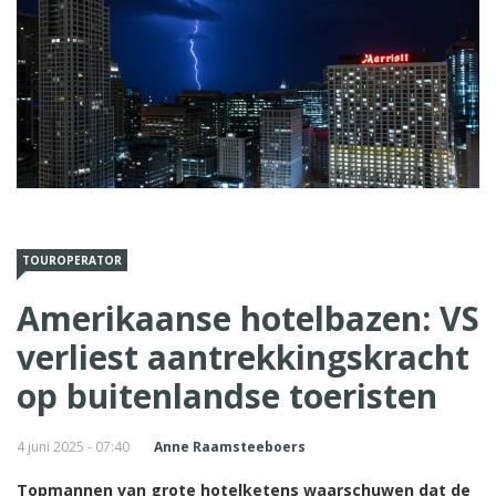
TOUROPERATOR
Amerikaanse hotelbazen: VS
verliest aantrekkingskracht
op buitenlandse toeristen
4 juni 2025 - 07:40
Anne Raamsteeboers
Topmannen van grote hotelketens waarschuwen dat de