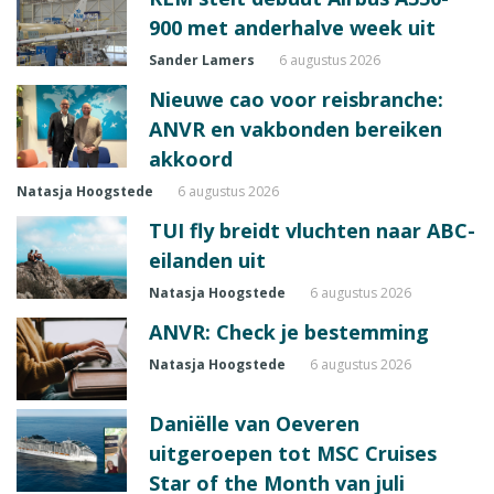
900 met anderhalve week uit
Sander Lamers
6 augustus 2026
Nieuwe cao voor reisbranche:
ANVR en vakbonden bereiken
akkoord
Natasja Hoogstede
6 augustus 2026
TUI fly breidt vluchten naar ABC-
eilanden uit
Natasja Hoogstede
6 augustus 2026
ANVR: Check je bestemming
Natasja Hoogstede
6 augustus 2026
Daniëlle van Oeveren
uitgeroepen tot MSC Cruises
Star of the Month van juli