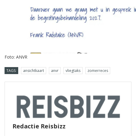
Foto: ANVR
TAGS:
ansichtkaart
anvr
vliegtaks
zomerreces
Redactie Reisbizz