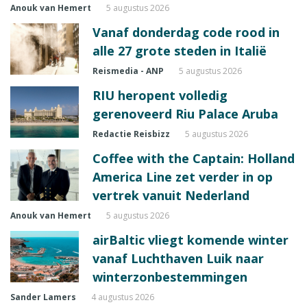
Anouk van Hemert
5 augustus 2026
Vanaf donderdag code rood in
alle 27 grote steden in Italië
Reismedia - ANP
5 augustus 2026
RIU heropent volledig
gerenoveerd Riu Palace Aruba
Redactie Reisbizz
5 augustus 2026
Coffee with the Captain: Holland
America Line zet verder in op
vertrek vanuit Nederland
Anouk van Hemert
5 augustus 2026
airBaltic vliegt komende winter
vanaf Luchthaven Luik naar
winterzonbestemmingen
Sander Lamers
4 augustus 2026