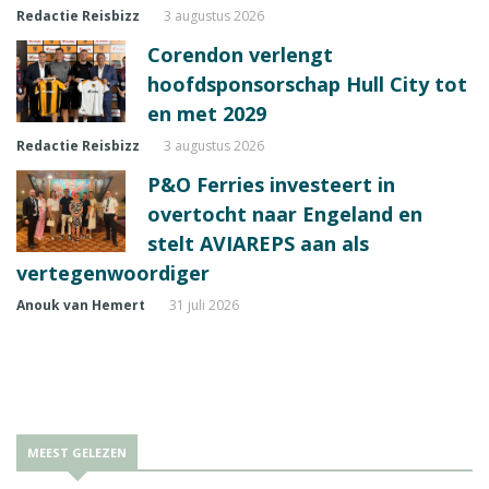
Redactie Reisbizz
3 augustus 2026
Corendon verlengt
hoofdsponsorschap Hull City tot
en met 2029
Redactie Reisbizz
3 augustus 2026
P&O Ferries investeert in
overtocht naar Engeland en
stelt AVIAREPS aan als
vertegenwoordiger
Anouk van Hemert
31 juli 2026
MEEST GELEZEN