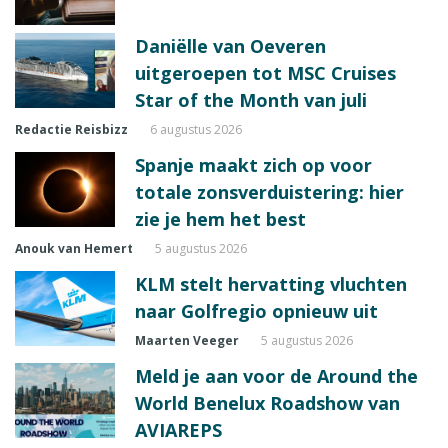
Daniëlle van Oeveren
uitgeroepen tot MSC Cruises
Star of the Month van juli
Redactie Reisbizz
6 augustus 2026
Spanje maakt zich op voor
totale zonsverduistering: hier
zie je hem het best
Anouk van Hemert
5 augustus 2026
KLM stelt hervatting vluchten
naar Golfregio opnieuw uit
Maarten Veeger
5 augustus 2026
Meld je aan voor de Around the
World Benelux Roadshow van
AVIAREPS