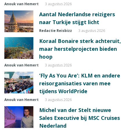
Anouk van Hemert
3 augustus 2026
Aantal Nederlandse reizigers
naar Turkije stijgt licht
Redactie Reisbizz
3 augustus 2026
Koraal Bonaire sterk achteruit,
maar herstelprojecten bieden
hoop
Anouk van Hemert
3 augustus 2026
‘Fly As You Are’: KLM en andere
reisorganisaties varen mee
tijdens WorldPride
Anouk van Hemert
3 augustus 2026
Michel van der Stelt nieuwe
Sales Executive bij MSC Cruises
Nederland