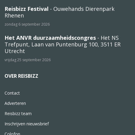
Reisbizz Festival
- Ouwehands Dierenpark
Rhenen
zondag 6 september 2026
Het ANVR duurzaamheidscongres
- Het NS
Trefpunt, Laan van Puntenburg 100, 3511 ER
Utrecht
vrijdag 25 september 2026
OVER REISBIZZ
Contact
Adverteren
Reisbizz team
Inschrijven nieuwsbrief
Colofon