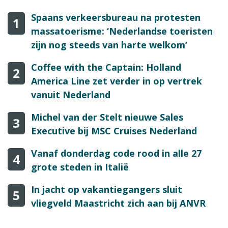
Spaans verkeersbureau na protesten
1
massatoerisme: ‘Nederlandse toeristen
zijn nog steeds van harte welkom’
Coffee with the Captain: Holland
2
America Line zet verder in op vertrek
vanuit Nederland
Michel van der Stelt nieuwe Sales
3
Executive bij MSC Cruises Nederland
Vanaf donderdag code rood in alle 27
4
grote steden in Italië
In jacht op vakantiegangers sluit
5
vliegveld Maastricht zich aan bij ANVR