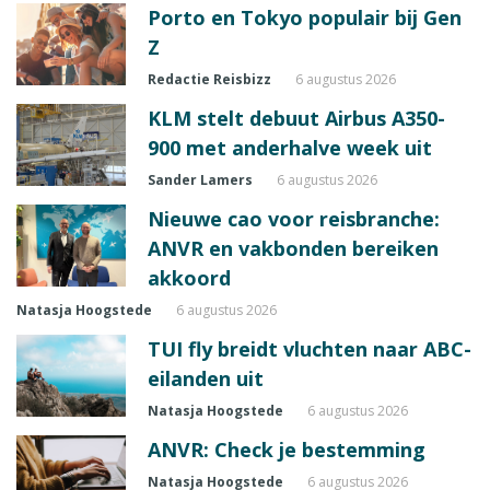
Porto en Tokyo populair bij Gen
Z
Redactie Reisbizz
6 augustus 2026
KLM stelt debuut Airbus A350-
900 met anderhalve week uit
Sander Lamers
6 augustus 2026
Nieuwe cao voor reisbranche:
ANVR en vakbonden bereiken
akkoord
Natasja Hoogstede
6 augustus 2026
TUI fly breidt vluchten naar ABC-
eilanden uit
Natasja Hoogstede
6 augustus 2026
ANVR: Check je bestemming
Natasja Hoogstede
6 augustus 2026