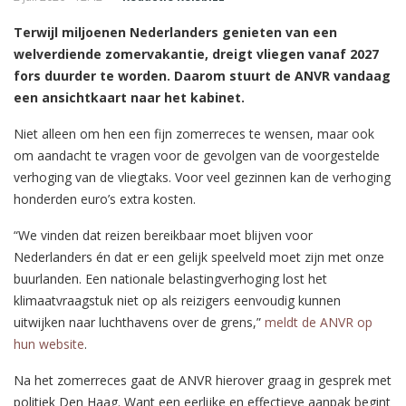
Terwijl miljoenen Nederlanders genieten van een
welverdiende zomervakantie, dreigt vliegen vanaf 2027
fors duurder te worden. Daarom stuurt de ANVR vandaag
een ansichtkaart naar het kabinet.
Niet alleen om hen een fijn zomerreces te wensen, maar ook
om aandacht te vragen voor de gevolgen van de voorgestelde
verhoging van de vliegtaks. Voor veel gezinnen kan de verhoging
honderden euro’s extra kosten.
“We vinden dat reizen bereikbaar moet blijven voor
Nederlanders én dat er een gelijk speelveld moet zijn met onze
buurlanden. Een nationale belastingverhoging lost het
klimaatvraagstuk niet op als reizigers eenvoudig kunnen
uitwijken naar luchthavens over de grens,”
meldt de ANVR op
hun website
.
Na het zomerreces gaat de ANVR hierover graag in gesprek met
politiek Den Haag. Want een eerlijke en effectieve aanpak begint