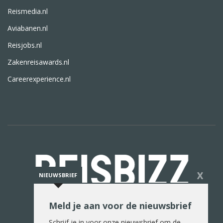
Reismedia.nl
Aviabanen.nl
Reisjobs.nl
Zakenreisawards.nl
Careerexperience.nl
X
NIEUWSBRIEF
Meld je aan voor de nieuwsbrief
De reiswereld in woord en beeld
Schrijf je in voor onze nieuwsbrief om de