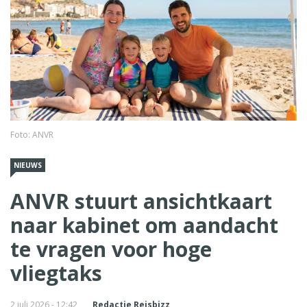
Foto: ANVR
NIEUWS
ANVR stuurt ansichtkaart
naar kabinet om aandacht
te vragen voor hoge
vliegtaks
2 juli 2026 - 12:42
Redactie Reisbizz