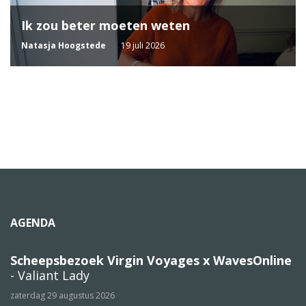
Ik zou beter moeten weten
Natasja Hoogstede
19 juli 2026
AGENDA
Scheepsbezoek Virgin Voyages x WavesOnline
- Valiant Lady
zaterdag 29 augustus 2026