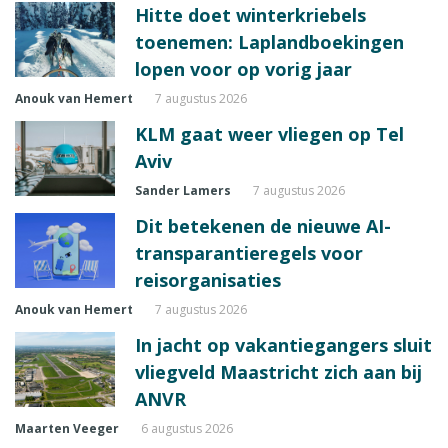
Hitte doet winterkriebels
toenemen: Laplandboekingen
lopen voor op vorig jaar
Anouk van Hemert
7 augustus 2026
KLM gaat weer vliegen op Tel
Aviv
Sander Lamers
7 augustus 2026
Dit betekenen de nieuwe AI-
transparantieregels voor
reisorganisaties
Anouk van Hemert
7 augustus 2026
In jacht op vakantiegangers sluit
vliegveld Maastricht zich aan bij
ANVR
Maarten Veeger
6 augustus 2026