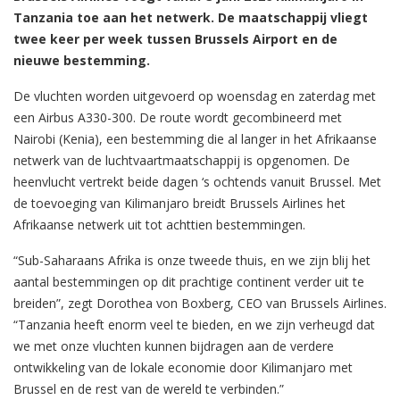
Tanzania toe aan het netwerk. De maatschappij vliegt
twee keer per week tussen Brussels Airport en de
nieuwe bestemming.
De vluchten worden uitgevoerd op woensdag en zaterdag met
een Airbus A330-300. De route wordt gecombineerd met
Nairobi (Kenia), een bestemming die al langer in het Afrikaanse
netwerk van de luchtvaartmaatschappij is opgenomen. De
heenvlucht vertrekt beide dagen ‘s ochtends vanuit Brussel. Met
de toevoeging van Kilimanjaro breidt Brussels Airlines het
Afrikaanse netwerk uit tot achttien bestemmingen.
“Sub-Saharaans Afrika is onze tweede thuis, en we zijn blij het
aantal bestemmingen op dit prachtige continent verder uit te
breiden”, zegt Dorothea von Boxberg, CEO van Brussels Airlines.
“Tanzania heeft enorm veel te bieden, en we zijn verheugd dat
we met onze vluchten kunnen bijdragen aan de verdere
ontwikkeling van de lokale economie door Kilimanjaro met
Brussel en de rest van de wereld te verbinden.”