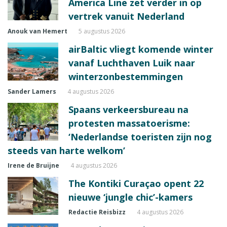
America Line zet verder in op
vertrek vanuit Nederland
Anouk van Hemert
5 augustus 2026
airBaltic vliegt komende winter
vanaf Luchthaven Luik naar
winterzonbestemmingen
Sander Lamers
4 augustus 2026
Spaans verkeersbureau na
protesten massatoerisme:
‘Nederlandse toeristen zijn nog
steeds van harte welkom’
Irene de Bruijne
4 augustus 2026
The Kontiki Curaçao opent 22
nieuwe ‘jungle chic’-kamers
Redactie Reisbizz
4 augustus 2026