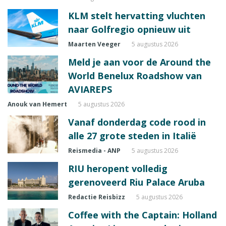
KLM stelt hervatting vluchten
naar Golfregio opnieuw uit
Maarten Veeger
5 augustus 2026
Meld je aan voor de Around the
World Benelux Roadshow van
AVIAREPS
Anouk van Hemert
5 augustus 2026
Vanaf donderdag code rood in
alle 27 grote steden in Italië
Reismedia - ANP
5 augustus 2026
RIU heropent volledig
gerenoveerd Riu Palace Aruba
Redactie Reisbizz
5 augustus 2026
Coffee with the Captain: Holland