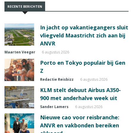
RECENTE BERICHTEN
In jacht op vakantiegangers sluit
vliegveld Maastricht zich aan bij
ANVR
Maarten Veeger
6 augustus 2026
Porto en Tokyo populair bij Gen
Z
Redactie Reisbizz
6 augustus 2026
KLM stelt debuut Airbus A350-
900 met anderhalve week uit
Sander Lamers
6 augustus 2026
Nieuwe cao voor reisbranche:
ANVR en vakbonden bereiken