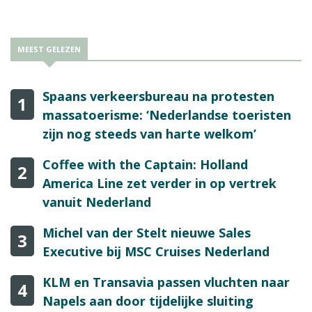
MEEST GELEZEN
Spaans verkeersbureau na protesten
1
massatoerisme: ‘Nederlandse toeristen
zijn nog steeds van harte welkom’
Coffee with the Captain: Holland
2
America Line zet verder in op vertrek
vanuit Nederland
Michel van der Stelt nieuwe Sales
3
Executive bij MSC Cruises Nederland
KLM en Transavia passen vluchten naar
4
Napels aan door tijdelijke sluiting