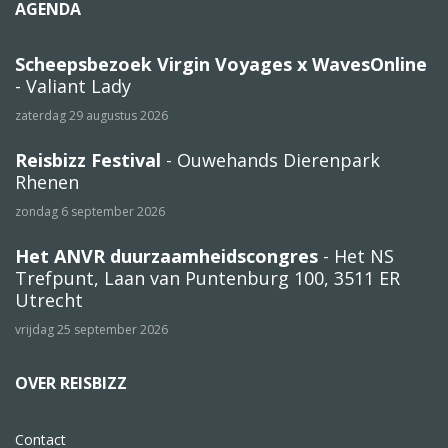
AGENDA
Scheepsbezoek Virgin Voyages x WavesOnline
- Valiant Lady
zaterdag 29 augustus 2026
Reisbizz Festival
- Ouwehands Dierenpark
Rhenen
zondag 6 september 2026
Het ANVR duurzaamheidscongres
- Het NS
Trefpunt, Laan van Puntenburg 100, 3511 ER
Utrecht
vrijdag 25 september 2026
OVER REISBIZZ
Contact