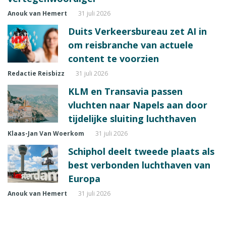
Anouk van Hemert
31 juli 2026
Duits Verkeersbureau zet AI in
om reisbranche van actuele
content te voorzien
Redactie Reisbizz
31 juli 2026
KLM en Transavia passen
vluchten naar Napels aan door
tijdelijke sluiting luchthaven
Klaas-Jan Van Woerkom
31 juli 2026
Schiphol deelt tweede plaats als
best verbonden luchthaven van
Europa
Anouk van Hemert
31 juli 2026