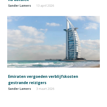
Sander Lamers
13 april 2026
Emiraten vergoeden verblijfskosten
gestrande reizigers
Sander Lamers
3 maart 2026