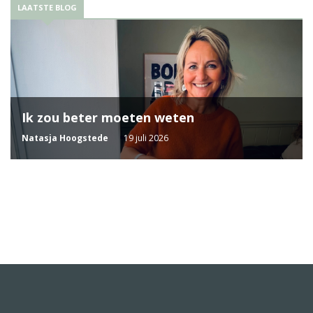
LAATSTE BLOG
Ik zou beter moeten weten
Natasja Hoogstede
19 juli 2026