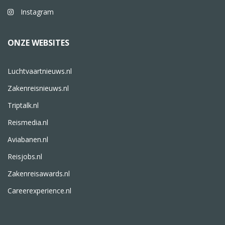
Instagram
ONZE WEBSITES
Luchtvaartnieuws.nl
Zakenreisnieuws.nl
Triptalk.nl
Reismedia.nl
Aviabanen.nl
Reisjobs.nl
Zakenreisawards.nl
Careerexperience.nl