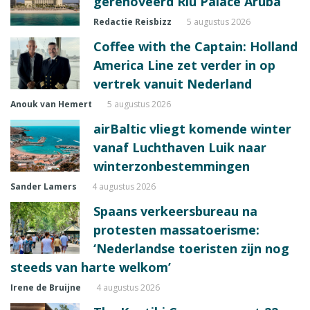
gerenoveerd Riu Palace Aruba
Redactie Reisbizz
5 augustus 2026
Coffee with the Captain: Holland
America Line zet verder in op
vertrek vanuit Nederland
Anouk van Hemert
5 augustus 2026
airBaltic vliegt komende winter
vanaf Luchthaven Luik naar
winterzonbestemmingen
Sander Lamers
4 augustus 2026
Spaans verkeersbureau na
protesten massatoerisme:
‘Nederlandse toeristen zijn nog
steeds van harte welkom’
Irene de Bruijne
4 augustus 2026