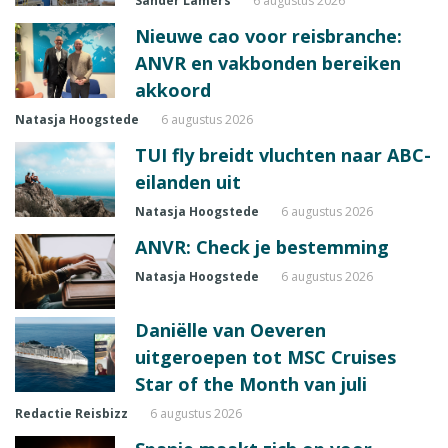
Sander Lamers
6 augustus 2026
Nieuwe cao voor reisbranche:
ANVR en vakbonden bereiken
akkoord
Natasja Hoogstede
6 augustus 2026
TUI fly breidt vluchten naar ABC-
eilanden uit
Natasja Hoogstede
6 augustus 2026
ANVR: Check je bestemming
Natasja Hoogstede
6 augustus 2026
Daniëlle van Oeveren
uitgeroepen tot MSC Cruises
Star of the Month van juli
Redactie Reisbizz
6 augustus 2026