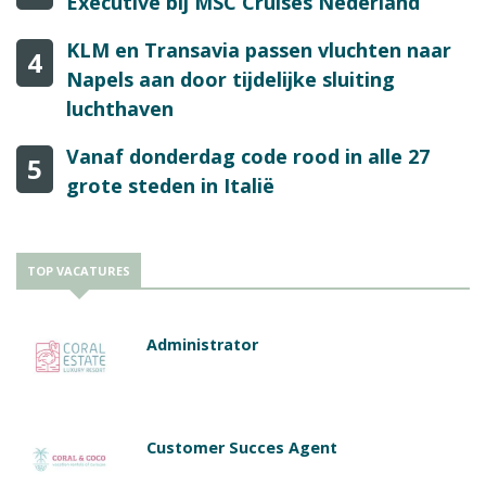
Executive bij MSC Cruises Nederland
KLM en Transavia passen vluchten naar
4
Napels aan door tijdelijke sluiting
luchthaven
Vanaf donderdag code rood in alle 27
5
grote steden in Italië
TOP VACATURES
Administrator
Customer Succes Agent