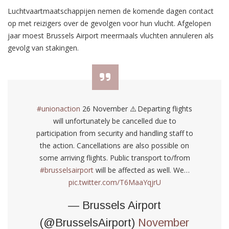
Luchtvaartmaatschappijen nemen de komende dagen contact
op met reizigers over de gevolgen voor hun vlucht. Afgelopen
jaar moest Brussels Airport meermaals vluchten annuleren als
gevolg van stakingen.
#unionaction
26 November ⚠️ Departing flights
will unfortunately be cancelled due to
participation from security and handling staff to
the action. Cancellations are also possible on
some arriving flights. Public transport to/from
#brusselsairport
will be affected as well. We…
pic.twitter.com/T6MaaYqjrU
— Brussels Airport
(@BrusselsAirport)
November