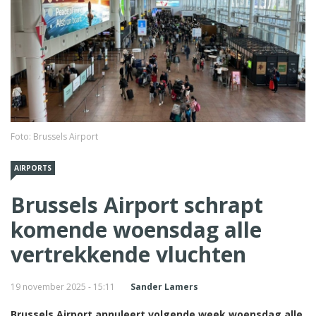
Foto: Brussels Airport
AIRPORTS
Brussels Airport schrapt
komende woensdag alle
vertrekkende vluchten
19 november 2025 - 15:11
Sander Lamers
Brussels Airport annuleert volgende week woensdag alle