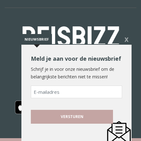
X
NIEUWSBRIEF
Meld je aan voor de nieuwsbrief
De reiswereld in woord en beeld
Schrijf je in voor onze nieuwsbrief om de
belangrijkste berichten niet te missen!
E-
mailadres