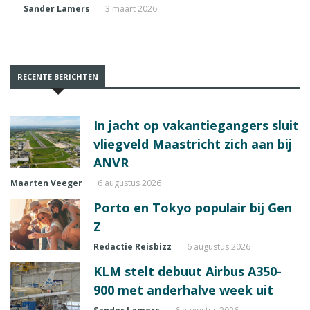
Sander Lamers
3 maart 2026
RECENTE BERICHTEN
In jacht op vakantiegangers sluit
vliegveld Maastricht zich aan bij
ANVR
Maarten Veeger
6 augustus 2026
Porto en Tokyo populair bij Gen
Z
Redactie Reisbizz
6 augustus 2026
KLM stelt debuut Airbus A350-
900 met anderhalve week uit