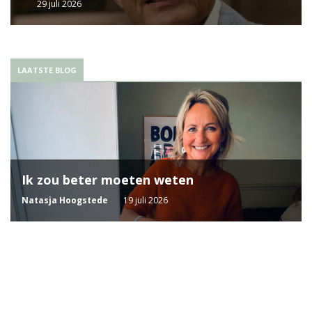
29 juli 2026
LAATSTE BLOG
Ik zou beter moeten weten
Natasja Hoogstede
19 juli 2026