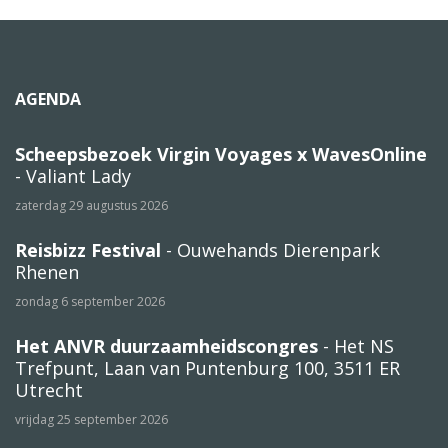
AGENDA
Scheepsbezoek Virgin Voyages x WavesOnline
- Valiant Lady
zaterdag 29 augustus 2026
Reisbizz Festival
- Ouwehands Dierenpark
Rhenen
zondag 6 september 2026
Het ANVR duurzaamheidscongres
- Het NS
Trefpunt, Laan van Puntenburg 100, 3511 ER
Utrecht
vrijdag 25 september 2026