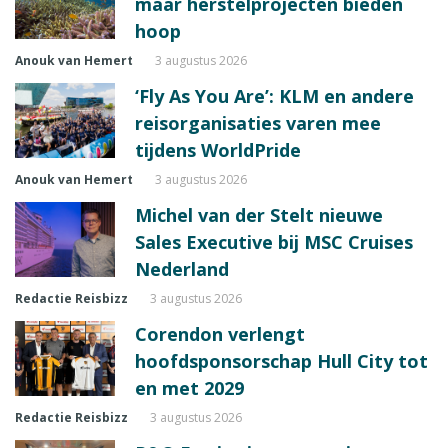
maar herstelprojecten bieden
hoop
Anouk van Hemert
3 augustus 2026
‘Fly As You Are’: KLM en andere
reisorganisaties varen mee
tijdens WorldPride
Anouk van Hemert
3 augustus 2026
Michel van der Stelt nieuwe
Sales Executive bij MSC Cruises
Nederland
Redactie Reisbizz
3 augustus 2026
Corendon verlengt
hoofdsponsorschap Hull City tot
en met 2029
Redactie Reisbizz
3 augustus 2026