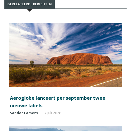
GERELATEERDE BERICHTEN
Aeroglobe lanceert per september twee
nieuwe labels
Sander Lamers
7 juli 2026