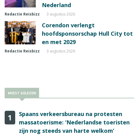
Nederland
Redactie Reisbizz
3 augustus 2026
Corendon verlengt
hoofdsponsorschap Hull City tot
en met 2029
Redactie Reisbizz
3 augustus 2026
MEEST GELEZEN
Spaans verkeersbureau na protesten
1
massatoerisme: ‘Nederlandse toeristen
zijn nog steeds van harte welkom’