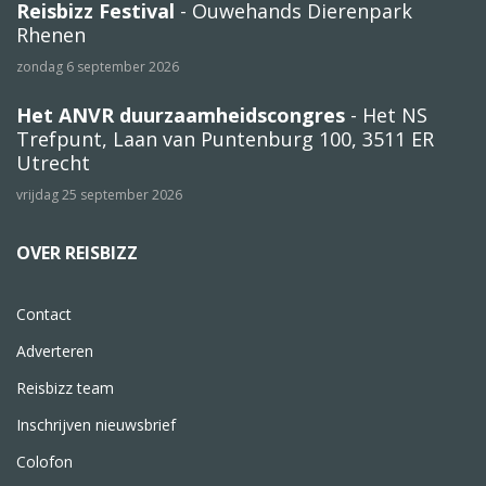
Reisbizz Festival
- Ouwehands Dierenpark
Rhenen
zondag 6 september 2026
Het ANVR duurzaamheidscongres
- Het NS
Trefpunt, Laan van Puntenburg 100, 3511 ER
Utrecht
vrijdag 25 september 2026
OVER REISBIZZ
Contact
Adverteren
Reisbizz team
Inschrijven nieuwsbrief
Colofon