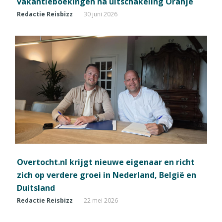
vakantieboekingen na uitschakeling Oranje
Redactie Reisbizz
30 juni 2026
Overtocht.nl krijgt nieuwe eigenaar en richt
zich op verdere groei in Nederland, België en
Duitsland
Redactie Reisbizz
22 mei 2026