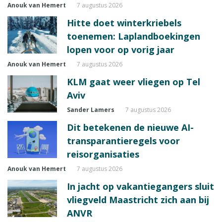
Anouk van Hemert
7 augustus 2026
Hitte doet winterkriebels
toenemen: Laplandboekingen
lopen voor op vorig jaar
Anouk van Hemert
7 augustus 2026
KLM gaat weer vliegen op Tel
Aviv
Sander Lamers
7 augustus 2026
Dit betekenen de nieuwe AI-
transparantieregels voor
reisorganisaties
Anouk van Hemert
7 augustus 2026
In jacht op vakantiegangers sluit
vliegveld Maastricht zich aan bij
ANVR