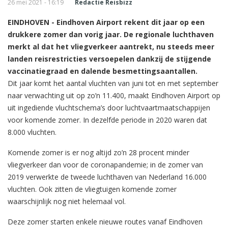
26 mei 2021 - 16:19
Redactie Reisbizz
EINDHOVEN - Eindhoven Airport rekent dit jaar op een
drukkere zomer dan vorig jaar. De regionale luchthaven
merkt al dat het vliegverkeer aantrekt, nu steeds meer
landen reisrestricties versoepelen dankzij de stijgende
vaccinatiegraad en dalende besmettingsaantallen.
Dit jaar komt het aantal vluchten van juni tot en met september
naar verwachting uit op zo’n 11.400, maakt Eindhoven Airport op
uit ingediende vluchtschema’s door luchtvaartmaatschappijen
voor komende zomer. In dezelfde periode in 2020 waren dat
8.000 vluchten.
Komende zomer is er nog altijd zo’n 28 procent minder
vliegverkeer dan voor de coronapandemie; in de zomer van
2019 verwerkte de tweede luchthaven van Nederland 16.000
vluchten. Ook zitten de vliegtuigen komende zomer
waarschijnlijk nog niet helemaal vol.
Deze zomer starten enkele nieuwe routes vanaf Eindhoven