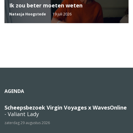
Ik zou beter moeten weten
Natasja Hoogstede
19 juli 2026
AGENDA
Scheepsbezoek Virgin Voyages x WavesOnline
- Valiant Lady
zaterdag 29 augustus 2026