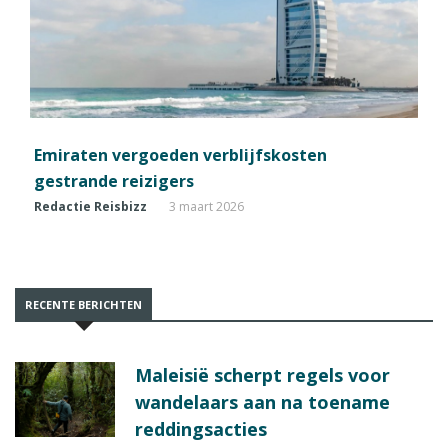
Emiraten vergoeden verblijfskosten
gestrande reizigers
Redactie Reisbizz
3 maart 2026
RECENTE BERICHTEN
Maleisië scherpt regels voor
wandelaars aan na toename
reddingsacties