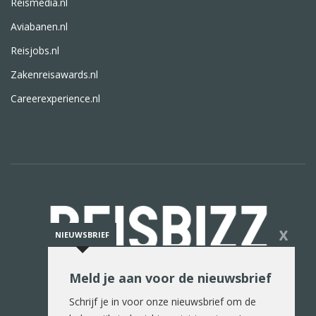
Reismedia.nl
Aviabanen.nl
Reisjobs.nl
Zakenreisawards.nl
Careerexperience.nl
X
NIEUWSBRIEF
Meld je aan voor de nieuwsbrief
De reiswereld in woord en beeld
Schrijf je in voor onze nieuwsbrief om de