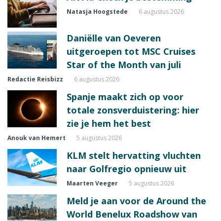
Natasja Hoogstede
6 augustus 2026
Daniëlle van Oeveren
uitgeroepen tot MSC Cruises
Star of the Month van juli
Redactie Reisbizz
6 augustus 2026
Spanje maakt zich op voor
totale zonsverduistering: hier
zie je hem het best
Anouk van Hemert
5 augustus 2026
KLM stelt hervatting vluchten
naar Golfregio opnieuw uit
Maarten Veeger
5 augustus 2026
Meld je aan voor de Around the
World Benelux Roadshow van