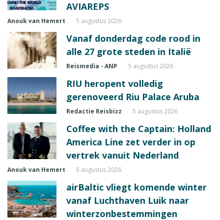
AVIAREPS
Anouk van Hemert
5 augustus 2026
Vanaf donderdag code rood in
alle 27 grote steden in Italië
Reismedia - ANP
5 augustus 2026
RIU heropent volledig
gerenoveerd Riu Palace Aruba
Redactie Reisbizz
5 augustus 2026
Coffee with the Captain: Holland
America Line zet verder in op
vertrek vanuit Nederland
Anouk van Hemert
5 augustus 2026
airBaltic vliegt komende winter
vanaf Luchthaven Luik naar
winterzonbestemmingen