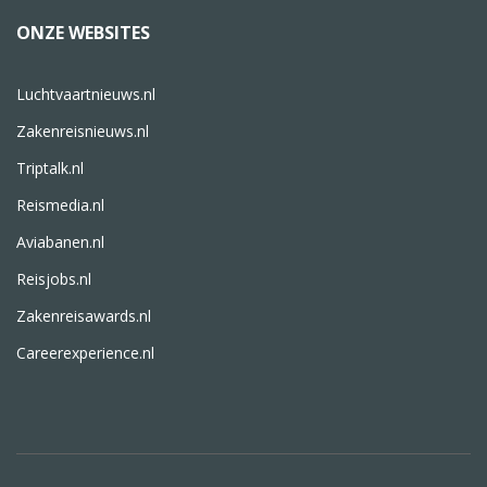
ONZE WEBSITES
Luchtvaartnieuws.nl
Zakenreisnieuws.nl
Triptalk.nl
Reismedia.nl
Aviabanen.nl
Reisjobs.nl
Zakenreisawards.nl
Careerexperience.nl