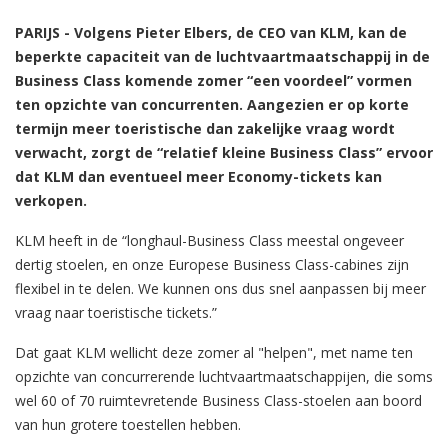
PARIJS - Volgens Pieter Elbers, de CEO van KLM, kan de
beperkte capaciteit van de luchtvaartmaatschappij in de
Business Class komende zomer “een voordeel” vormen
ten opzichte van concurrenten. Aangezien er op korte
termijn meer toeristische dan zakelijke vraag wordt
verwacht, zorgt de “relatief kleine Business Class” ervoor
dat KLM dan eventueel meer Economy-tickets kan
verkopen.
KLM heeft in de “longhaul-Business Class meestal ongeveer
dertig stoelen, en onze Europese Business Class-cabines zijn
flexibel in te delen. We kunnen ons dus snel aanpassen bij meer
vraag naar toeristische tickets.”
Dat gaat KLM wellicht deze zomer al "helpen", met name ten
opzichte van concurrerende luchtvaartmaatschappijen, die soms
wel 60 of 70 ruimtevretende Business Class-stoelen aan boord
van hun grotere toestellen hebben.