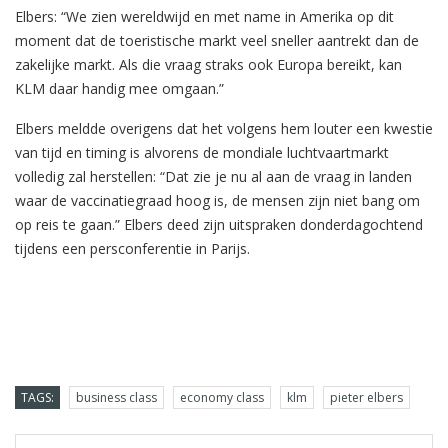
Elbers: “We zien wereldwijd en met name in Amerika op dit
moment dat de toeristische markt veel sneller aantrekt dan de
zakelijke markt. Als die vraag straks ook Europa bereikt, kan
KLM daar handig mee omgaan.”
Elbers meldde overigens dat het volgens hem louter een kwestie
van tijd en timing is alvorens de mondiale luchtvaartmarkt
volledig zal herstellen: “Dat zie je nu al aan de vraag in landen
waar de vaccinatiegraad hoog is, de mensen zijn niet bang om
op reis te gaan.” Elbers deed zijn uitspraken donderdagochtend
tijdens een persconferentie in Parijs.
TAGS:
business class
economy class
klm
pieter elbers