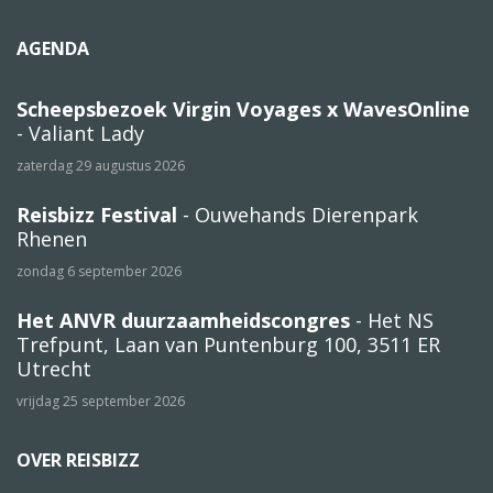
AGENDA
Scheepsbezoek Virgin Voyages x WavesOnline
- Valiant Lady
zaterdag 29 augustus 2026
Reisbizz Festival
- Ouwehands Dierenpark
Rhenen
zondag 6 september 2026
Het ANVR duurzaamheidscongres
- Het NS
Trefpunt, Laan van Puntenburg 100, 3511 ER
Utrecht
vrijdag 25 september 2026
OVER REISBIZZ