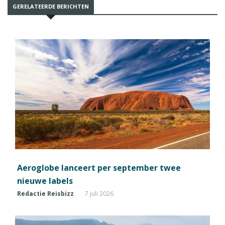
GERELATEERDE BERICHTEN
Aeroglobe lanceert per september twee
nieuwe labels
Redactie Reisbizz
7 juli 2026