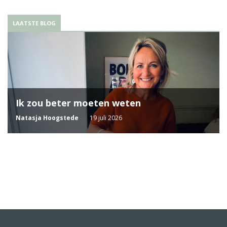
LAATSTE BLOG
Ik zou beter moeten weten
Natasja Hoogstede
19 juli 2026