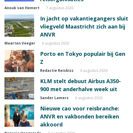
Anouk van Hemert
7 augustus 2026
In jacht op vakantiegangers sluit
vliegveld Maastricht zich aan bij
ANVR
Maarten Veeger
6 augustus 2026
Porto en Tokyo populair bij Gen
Z
Redactie Reisbizz
6 augustus 2026
KLM stelt debuut Airbus A350-
900 met anderhalve week uit
Sander Lamers
6 augustus 2026
Nieuwe cao voor reisbranche:
ANVR en vakbonden bereiken
akkoord