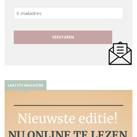
E-
mailadres
LAATSTE MAGAZINE