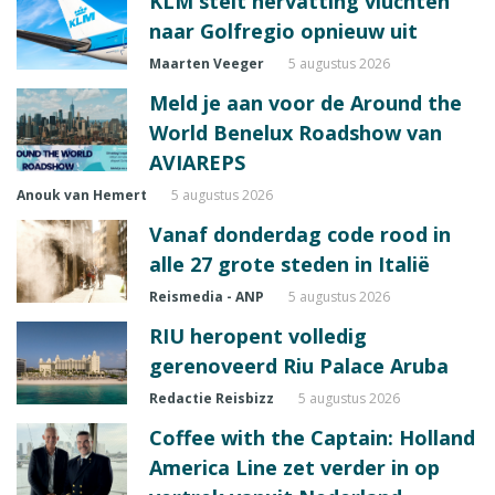
KLM stelt hervatting vluchten
naar Golfregio opnieuw uit
Maarten Veeger
5 augustus 2026
Meld je aan voor de Around the
World Benelux Roadshow van
AVIAREPS
Anouk van Hemert
5 augustus 2026
Vanaf donderdag code rood in
alle 27 grote steden in Italië
Reismedia - ANP
5 augustus 2026
RIU heropent volledig
gerenoveerd Riu Palace Aruba
Redactie Reisbizz
5 augustus 2026
Coffee with the Captain: Holland
America Line zet verder in op