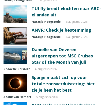
Natasja Hoogstede
6 augustus 2026
TUI fly breidt vluchten naar ABC-
eilanden uit
Natasja Hoogstede
6 augustus 2026
ANVR: Check je bestemming
Natasja Hoogstede
6 augustus 2026
Daniëlle van Oeveren
uitgeroepen tot MSC Cruises
Star of the Month van juli
Redactie Reisbizz
6 augustus 2026
Spanje maakt zich op voor
totale zonsverduistering: hier
zie je hem het best
Anouk van Hemert
5 augustus 2026