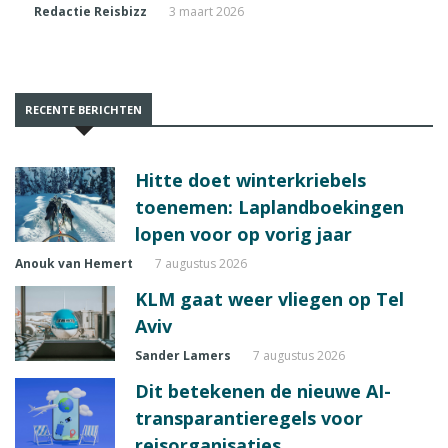
Redactie Reisbizz
3 maart 2026
RECENTE BERICHTEN
Hitte doet winterkriebels
toenemen: Laplandboekingen
lopen voor op vorig jaar
Anouk van Hemert
7 augustus 2026
KLM gaat weer vliegen op Tel
Aviv
Sander Lamers
7 augustus 2026
Dit betekenen de nieuwe AI-
transparantieregels voor
reisorganisaties