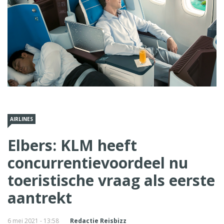
AIRLINES
Elbers: KLM heeft
concurrentievoordeel nu
toeristische vraag als eerste
aantrekt
6 mei 2021 - 13:58
Redactie Reisbizz