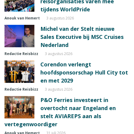
reisorganisaties varen mee
tijdens WorldPride
Anouk van Hemert
3 augustus 2026
Michel van der Stelt nieuwe
Sales Executive bij MSC Cruises
Nederland
Redactie Reisbizz
3 augustus 2026
Corendon verlengt
hoofdsponsorschap Hull City tot
en met 2029
Redactie Reisbizz
3 augustus 2026
P&O Ferries investeert in
overtocht naar Engeland en
stelt AVIAREPS aan als
vertegenwoordiger
Anouk van Hemert
31 juli 2026