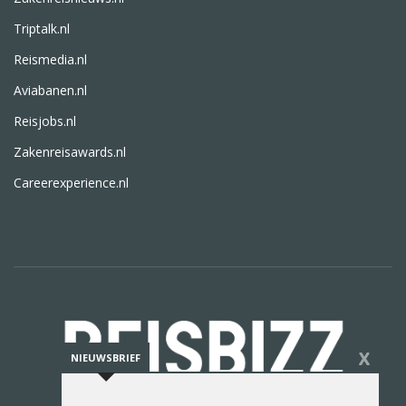
Triptalk.nl
Reismedia.nl
Aviabanen.nl
Reisjobs.nl
Zakenreisawards.nl
Careerexperience.nl
X
NIEUWSBRIEF