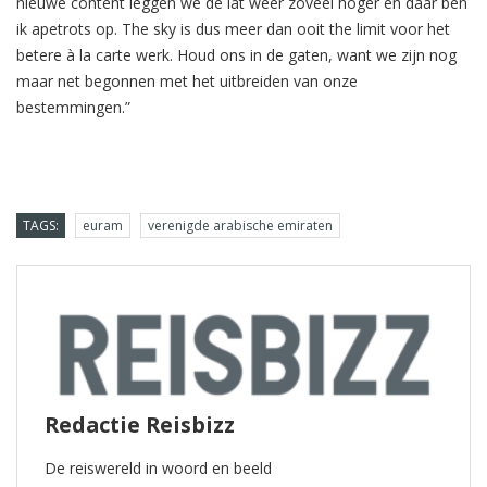
nieuwe content leggen we de lat weer zoveel hoger en daar ben
ik apetrots op. The sky is dus meer dan ooit the limit voor het
betere à la carte werk. Houd ons in de gaten, want we zijn nog
maar net begonnen met het uitbreiden van onze
bestemmingen.”
TAGS:
euram
verenigde arabische emiraten
Redactie Reisbizz
De reiswereld in woord en beeld