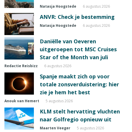
Natasja Hoogstede
6 augustus 2026
ANVR: Check je bestemming
Natasja Hoogstede
6 augustus 2026
Daniëlle van Oeveren
uitgeroepen tot MSC Cruises
Star of the Month van juli
Redactie Reisbizz
6 augustus 2026
Spanje maakt zich op voor
totale zonsverduistering: hier
zie je hem het best
Anouk van Hemert
5 augustus 2026
KLM stelt hervatting vluchten
naar Golfregio opnieuw uit
Maarten Veeger
5 augustus 2026