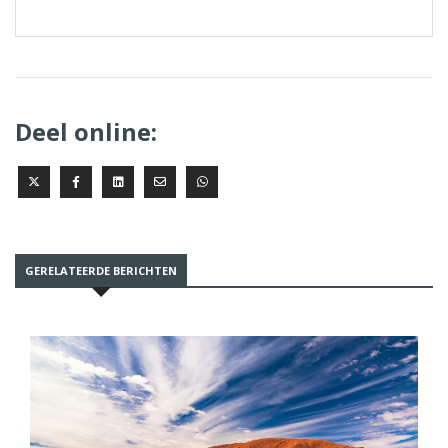
Deel online:
GERELATEERDE BERICHTEN