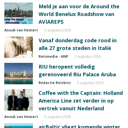
Meld je aan voor de Around the
World Benelux Roadshow van
AVIAREPS
Anouk van Hemert
5 augustus 2026
Vanaf donderdag code rood in
alle 27 grote steden in Italië
Reismedia - ANP
5 augustus 2026
RIU heropent volledig
gerenoveerd Riu Palace Aruba
Redactie Reisbizz
5 augustus 2026
Coffee with the Captain: Holland
America Line zet verder in op
vertrek vanuit Nederland
Anouk van Hemert
5 augustus 2026
airBaltic vliegt komende winter