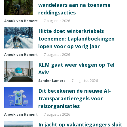
wandelaars aan na toename
reddingsacties
Anouk van Hemert
7 augustus 2026
Hitte doet winterkriebels
toenemen: Laplandboekingen
lopen voor op vorig jaar
Anouk van Hemert
7 augustus 2026
KLM gaat weer vliegen op Tel
Aviv
Sander Lamers
7 augustus 2026
Dit betekenen de nieuwe AI-
transparantieregels voor
reisorganisaties
Anouk van Hemert
7 augustus 2026
In jacht op vakantiegangers sluit