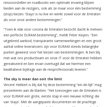
reisvoorstellen en roadbooks een optimale ervaring blijven
bieden aan de reizigers, ook als ze maar voor één bestemming
(stop) kiezen. ‘Stays’ is nu live en werkt zowel voor de Emiraten
als voor onze andere bestemmingen.”
“Toen ik vlak voor corona de Emiraten bezocht dacht ik meteen:
een perfecte EURAM bestemming”, meldt Peter Keijers. “Een
uitgebreid aanbod, transparante samenwerkingen en een groot
aantal online leveranciers zijn voor EURAM steeds belangrijke
punten geweest voor het kiezen van bestemmingen. Ik ben blij
met wat ons productteam en onze IT voor de Emiraten hebben
gerealiseerd en ben ervan overtuigd dat we hiermee een
kwalitatieve bijdrage aan de reisprofessionals leveren.”
The sky is meer dan ooit the limit
Vincent Hekkert is blij dat hij deze bestemming “ein-de-lijk” mag
presenteren aan de klanten. “Het toevoegen van de Emiraten is
voor EURAM een grote, eerste stap in een nieuwe richting: die
van ‘stays’. Met de aangepaste documenten en de prachtige