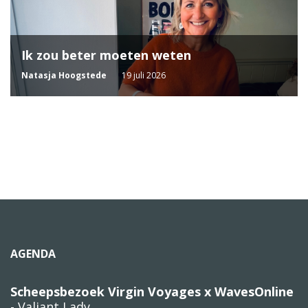
Ik zou beter moeten weten
Natasja Hoogstede
19 juli 2026
AGENDA
Scheepsbezoek Virgin Voyages x WavesOnline
- Valiant Lady