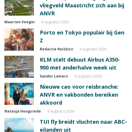
vliegveld Maastricht zich aan bij
ANVR
Maarten Veeger
6 augustus 2026
Porto en Tokyo populair bij Gen
Z
Redactie Reisbizz
6 augustus 2026
KLM stelt debuut Airbus A350-
900 met anderhalve week uit
Sander Lamers
6 augustus 2026
Nieuwe cao voor reisbranche:
ANVR en vakbonden bereiken
akkoord
Natasja Hoogstede
6 augustus 2026
TUI fly breidt vluchten naar ABC-
eilanden uit