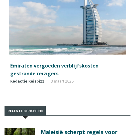
Emiraten vergoeden verblijfskosten
gestrande reizigers
Redactie Reisbizz
3 maart 2026
RECENTE BERICHTEN
Maleisië scherpt regels voor