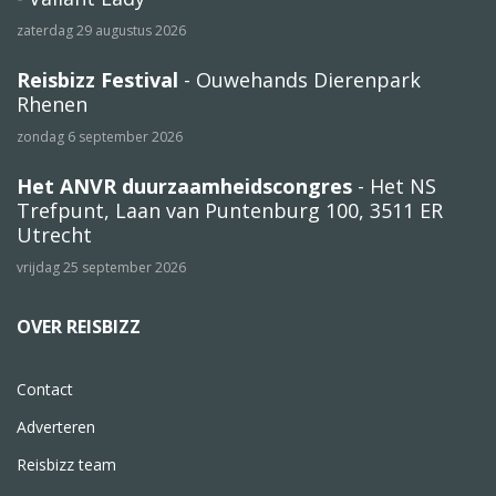
zaterdag 29 augustus 2026
Reisbizz Festival
- Ouwehands Dierenpark
Rhenen
zondag 6 september 2026
Het ANVR duurzaamheidscongres
- Het NS
Trefpunt, Laan van Puntenburg 100, 3511 ER
Utrecht
vrijdag 25 september 2026
OVER REISBIZZ
Contact
Adverteren
Reisbizz team