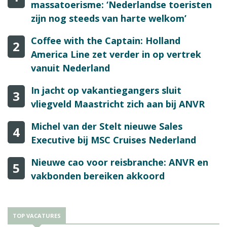
massatoerisme: ‘Nederlandse toeristen
zijn nog steeds van harte welkom’
Coffee with the Captain: Holland
2
America Line zet verder in op vertrek
vanuit Nederland
In jacht op vakantiegangers sluit
3
vliegveld Maastricht zich aan bij ANVR
Michel van der Stelt nieuwe Sales
4
Executive bij MSC Cruises Nederland
Nieuwe cao voor reisbranche: ANVR en
5
vakbonden bereiken akkoord
TOP VACATURES