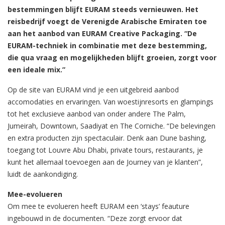
bestemmingen blijft EURAM steeds vernieuwen. Het
reisbedrijf voegt de Verenigde Arabische Emiraten toe
aan het aanbod van EURAM Creative Packaging. “De
EURAM-techniek in combinatie met deze bestemming,
die qua vraag en mogelijkheden blijft groeien, zorgt voor
een ideale mix.”
Op de site van EURAM vind je een uitgebreid aanbod
accomodaties en ervaringen. Van woestijnresorts en glampings
tot het exclusieve aanbod van onder andere The Palm,
Jumeirah, Downtown, Saadiyat en The Corniche. “De belevingen
en extra producten zijn spectaculair. Denk aan Dune bashing,
toegang tot Louvre Abu Dhabi, private tours, restaurants, je
kunt het allemaal toevoegen aan de Journey van je klanten”,
luidt de aankondiging.
Mee-evolueren
Om mee te evolueren heeft EURAM een ‘stays’ feauture
ingebouwd in de documenten. “Deze zorgt ervoor dat