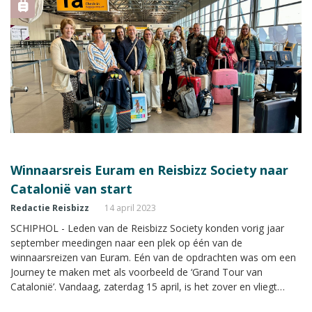
Winnaarsreis Euram en Reisbizz Society naar
Catalonië van start
Redactie Reisbizz
14 april 2023
SCHIPHOL - Leden van de Reisbizz Society konden vorig jaar
september meedingen naar een plek op één van de
winnaarsreizen van Euram. Eén van de opdrachten was om een
Journey te maken met als voorbeeld de ‘Grand Tour van
Catalonië’. Vandaag, zaterdag 15 april, is het zover en vliegt
Reisbizz samen met Danielle Goedkoop en tien gelukkige