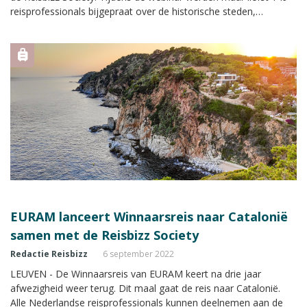
reisprofessionals bijgepraat over de historische steden,
kustplaatsjes en het binnenland met natuurparken en
schilderachtige bergdorpjes.
EURAM lanceert Winnaarsreis naar Catalonië
samen met de Reisbizz Society
Redactie Reisbizz
6 september 2022
LEUVEN - De Winnaarsreis van EURAM keert na drie jaar
afwezigheid weer terug. Dit maal gaat de reis naar Catalonië.
Alle Nederlandse reisprofessionals kunnen deelnemen aan de