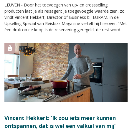
LEUVEN - Door het toevoegen van up- en crossselling
producten laat je als reisagent je toegevoegde waarde zien, zo
vindt Vincent Hekkert, Director of Business bij EURAM. In de
Upselling Special van Reisbizz Magazine vertelt hij hierover. “Met
één druk op de knop is de reservering geregeld, de rest word
automatisch afgehandeld. Er zijn ook geen kosten voor de
reisprofessional.”
Vincent Hekkert: ‘Ik zou iets meer kunnen
ontspannen, dat is wel een valkuil van mij’