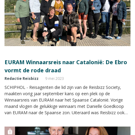
EURAM Winnaarsreis naar Catalonië: De Ebro
vormt de rode draad
Redactie Reisbizz
9 mei 2023
SCHIPHOL - Reisagenten die lid zijn van de Reisbizz Society,
maakten vorig jaar september kans op een plek op de
Winnaarsreis van EURAM naar het Spaanse Catalonië. Vorige
maand vlogen de gelukkige winnaars met Danielle Goedkoop
van EURAM naar de Spaanse zon. Uiteraard was Reisbizz ook
mee.