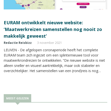
EURAM ontwikkelt nieuwe website:
‘Maatwerkreizen samenstellen nog nooit zo
makkelijk geweest’
Redactie Reisbizz
3 november 2021
LEUVEN - De afgelopen coronaperiode heeft het complete
EURAM team zich ingezet om een splinternieuwe tool voor
maatwerkrondreizen te ontwikkelen. “De nieuwe website is niet
alleen sneller en visueel aantrekkelijk, maar ook stabieler en
overzichtelijker. Het samenstellen van een (rond)reis is nog
nooit zo makkelijk geweest”, demonstreert EURAM-
vertegenwoordigster Daniëlle Goedkoop tijdens het Reisprof
event aan Reisbizz.nl.
MEEST GELEZEN