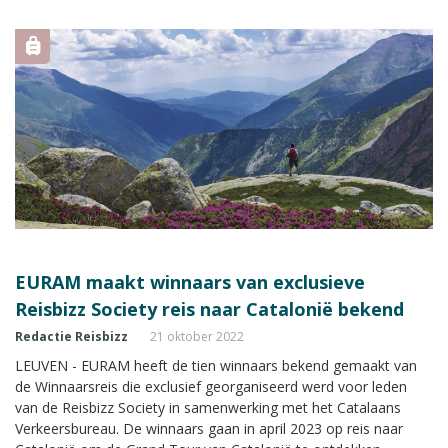
meerderheid van de aandelen in handen. Devos zal tevens
leiding gaan geven aan EURAM.
EURAM maakt winnaars van exclusieve
Reisbizz Society reis naar Catalonië bekend
Redactie Reisbizz
21 oktober 2022
LEUVEN - EURAM heeft de tien winnaars bekend gemaakt van
de Winnaarsreis die exclusief georganiseerd werd voor leden
van de Reisbizz Society in samenwerking met het Catalaans
Verkeersbureau. De winnaars gaan in april 2023 op reis naar