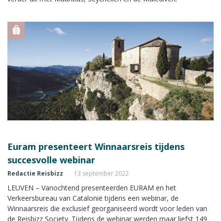
Euram presenteert Winnaarsreis tijdens
succesvolle webinar
Redactie Reisbizz
13 september 2022
LEUVEN – Vanochtend presenteerden EURAM en het
Verkeersbureau van Catalonië tijdens een webinar, de
Winnaarsreis die exclusief georganiseerd wordt voor leden van
de Reisbizz Society. Tijdens de webinar werden maar liefst 149