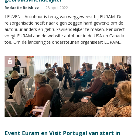
Redactie Reisbizz
28 april 2022
LEUVEN - Autohuur is terug van weggeweest bij EURAM. De
reisorganisatie heeft naar eigen zeggen hard gewerkt om de
autohuur anders en gebruiksvriendelijker te maken. Per direct
voegt EURAM aan de website autohuur in de USA en Canada
toe. Om de lancering te ondersteunen organiseert EURAM
volgende week een korte webinar.
Event Euram en Visit Portugal van start in