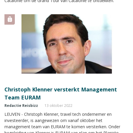
Catalonië om de Grand Tour van Catalonië te ontdekken.
Christoph Klenner versterkt Management
Team EURAM
Redactie Reisbizz
13 oktober 2022
LEUVEN - Christoph Klenner, travel tech ondernemer en
investeerder, is aangewezen om vanaf oktober het
management team van EURAM te komen versterken. Onder
begeleiding van Klenner is EURAM van plan om het Planisto-