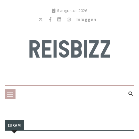
6 augustus 2026
Inloggen
EURAM