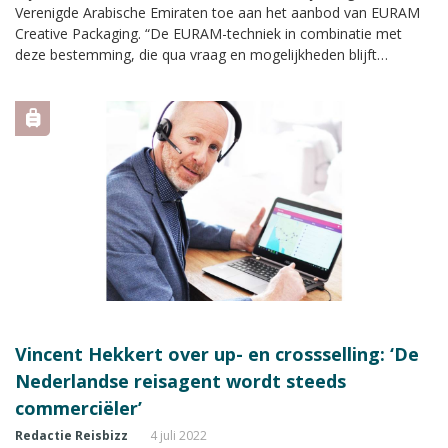
Verenigde Arabische Emiraten toe aan het aanbod van EURAM
Creative Packaging. “De EURAM-techniek in combinatie met
deze bestemming, die qua vraag en mogelijkheden blijft
groeien, zorgt voor een ideale mix.”
Vincent Hekkert over up- en crossselling: ‘De
Nederlandse reisagent wordt steeds
commerciëler’
Redactie Reisbizz
4 juli 2022