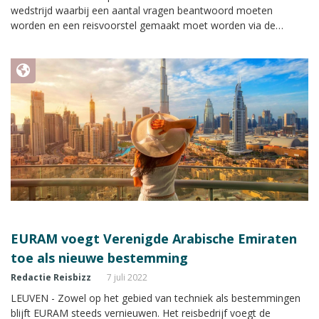
wedstrijd waarbij een aantal vragen beantwoord moeten
worden en een reisvoorstel gemaakt moet worden via de
website van EURAM. Reisbizz is tijdens deze reis aanwezig om
verslag te doen van de reis.
EURAM voegt Verenigde Arabische Emiraten
toe als nieuwe bestemming
Redactie Reisbizz
7 juli 2022
LEUVEN - Zowel op het gebied van techniek als bestemmingen
blijft EURAM steeds vernieuwen. Het reisbedrijf voegt de