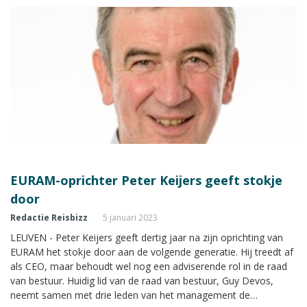
winnaars naar het Spaanse Catalonië.
EURAM-oprichter Peter Keijers geeft stokje
door
Redactie Reisbizz
5 januari 2023
LEUVEN - Peter Keijers geeft dertig jaar na zijn oprichting van
EURAM het stokje door aan de volgende generatie. Hij treedt af
als CEO, maar behoudt wel nog een adviserende rol in de raad
van bestuur. Huidig lid van de raad van bestuur, Guy Devos,
neemt samen met drie leden van het management de