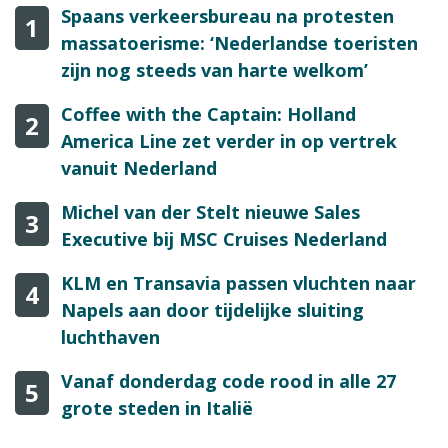
Spaans verkeersbureau na protesten
1
massatoerisme: ‘Nederlandse toeristen
zijn nog steeds van harte welkom’
Coffee with the Captain: Holland
2
America Line zet verder in op vertrek
vanuit Nederland
Michel van der Stelt nieuwe Sales
3
Executive bij MSC Cruises Nederland
KLM en Transavia passen vluchten naar
4
Napels aan door tijdelijke sluiting
luchthaven
Vanaf donderdag code rood in alle 27
5
grote steden in Italië