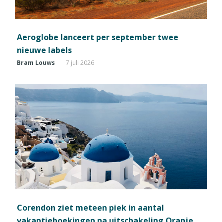
Aeroglobe lanceert per september twee
nieuwe labels
Bram Louws
7 juli 2026
Corendon ziet meteen piek in aantal
vakantieboekingen na uitschakeling Oranje