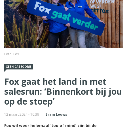
Foto: Fox
GEEN CATEGORIE
Fox gaat het land in met
salesrun: ‘Binnenkort bij jou
op de stoep’
12 maart 2024 - 10:39
Bram Louws
Fox wil weer helemaal ‘top of mind’ zijn bij de