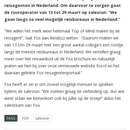
reisagenten in Nederland. Om daarvoor te zorgen gaat
de touroperator van 13 tot 29 maart op salesrun: “We
gaan langs zo veel mogelijk reisbureaus in Nederland.”
“We willen het merk weer helemaal Top of Mind maken bij de
reisagent”, laat Fox aan Reisbizz weten. “Daarom maken we
van 13 t/m 29 maart met een groot aantal collega's een rondje
langs de meeste reisbureaus in Nederland. We vertellen graag
meer over het reisaanbod uit de Fox brochure en natuurlijk
praten we hen bij over onze vernieuwde website fox.nl en het
daaraan gelinkte Fox reisagentenportaal.”
Fox heeft er zin in om zoveel mogelijk mensen te spreken
tijdens de salesrun. “We zoeken graag de verbinding op, dus wie
weet staan we binnenkort ook bij jullie op de stoep!” aldus het
salesteam van Fox.
TAGS:
FOX
salesrun