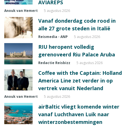
AVIAREPS
Anouk van Hemert
5 augustus 2026
Vanaf donderdag code rood in
alle 27 grote steden in Italië
Reismedia - ANP
5 augustus 2026
RIU heropent volledig
gerenoveerd Riu Palace Aruba
Redactie Reisbizz
5 augustus 2026
Coffee with the Captain: Holland
America Line zet verder in op
vertrek vanuit Nederland
Anouk van Hemert
5 augustus 2026
airBaltic vliegt komende winter
vanaf Luchthaven Luik naar
winterzonbestemmingen