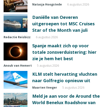
Natasja Hoogstede
6 augustus 2026
Daniëlle van Oeveren
uitgeroepen tot MSC Cruises
Star of the Month van juli
Redactie Reisbizz
6 augustus 2026
Spanje maakt zich op voor
totale zonsverduistering: hier
zie je hem het best
Anouk van Hemert
5 augustus 2026
KLM stelt hervatting vluchten
naar Golfregio opnieuw uit
Maarten Veeger
5 augustus 2026
Meld je aan voor de Around the
World Benelux Roadshow van