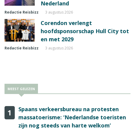
Nederland
Redactie Reisbizz
3 augustus 2026
Corendon verlengt
hoofdsponsorschap Hull City tot
en met 2029
Redactie Reisbizz
3 augustus 2026
MEEST GELEZEN
Spaans verkeersbureau na protesten
1
massatoerisme: ‘Nederlandse toeristen
zijn nog steeds van harte welkom’