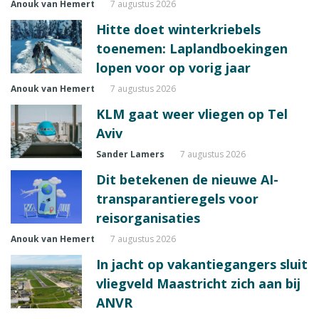
Anouk van Hemert
7 augustus 2026
Hitte doet winterkriebels
toenemen: Laplandboekingen
lopen voor op vorig jaar
Anouk van Hemert
7 augustus 2026
KLM gaat weer vliegen op Tel
Aviv
Sander Lamers
7 augustus 2026
Dit betekenen de nieuwe AI-
transparantieregels voor
reisorganisaties
Anouk van Hemert
7 augustus 2026
In jacht op vakantiegangers sluit
vliegveld Maastricht zich aan bij
ANVR