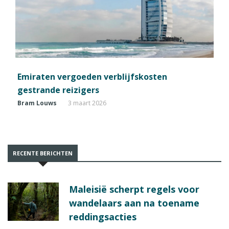
Emiraten vergoeden verblijfskosten
gestrande reizigers
Bram Louws
3 maart 2026
RECENTE BERICHTEN
Maleisië scherpt regels voor
wandelaars aan na toename
reddingsacties