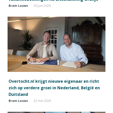
Bram Louws
30 juni 2026
Overtocht.nl krijgt nieuwe eigenaar en richt
zich op verdere groei in Nederland, België en
Duitsland
Bram Louws
22 mei 2026