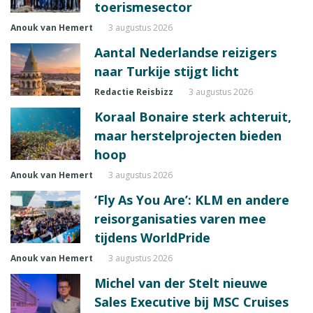
toerismesector
Anouk van Hemert
3 augustus 2026
Aantal Nederlandse reizigers
naar Turkije stijgt licht
Redactie Reisbizz
3 augustus 2026
Koraal Bonaire sterk achteruit,
maar herstelprojecten bieden
hoop
Anouk van Hemert
3 augustus 2026
‘Fly As You Are’: KLM en andere
reisorganisaties varen mee
tijdens WorldPride
Anouk van Hemert
3 augustus 2026
Michel van der Stelt nieuwe
Sales Executive bij MSC Cruises