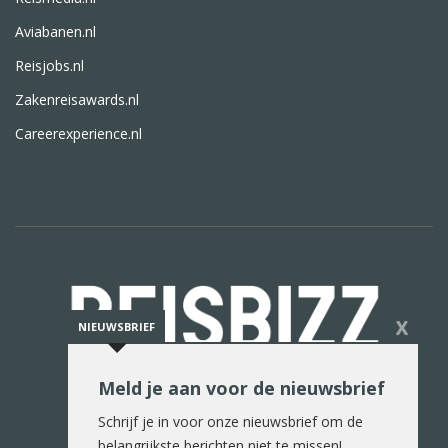
Aviabanen.nl
Reisjobs.nl
Zakenreisawards.nl
Careerexperience.nl
X
NIEUWSBRIEF
Meld je aan voor de nieuwsbrief
De reiswereld in woord en beeld
Schrijf je in voor onze nieuwsbrief om de
belangrijkste berichten niet te missen!