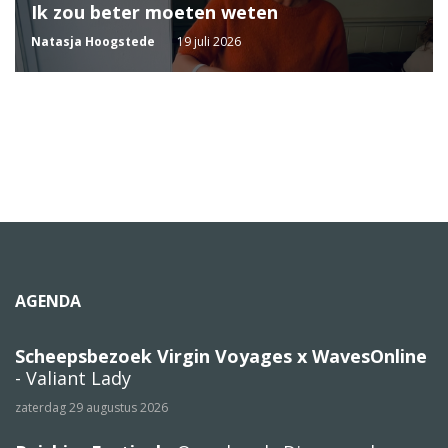
Ik zou beter moeten weten
Natasja Hoogstede
19 juli 2026
AGENDA
Scheepsbezoek Virgin Voyages x WavesOnline
- Valiant Lady
zaterdag 29 augustus 2026