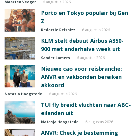
Maarten Veeger
6 augustus 2026
Porto en Tokyo populair bij Gen
Z
Redactie Reisbizz
6 augustus 2026
KLM stelt debuut Airbus A350-
900 met anderhalve week uit
Sander Lamers
6 augustus 2026
Nieuwe cao voor reisbranche:
ANVR en vakbonden bereiken
akkoord
Natasja Hoogstede
6 augustus 2026
TUI fly breidt vluchten naar ABC-
eilanden uit
Natasja Hoogstede
6 augustus 2026
ANVR: Check je bestemming