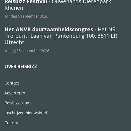
Reisbizz Festival
- Ouwehands Dierenpark
Rhenen
zondag 6 september 2026
Het ANVR duurzaamheidscongres
- Het NS
Trefpunt, Laan van Puntenburg 100, 3511 ER
Utrecht
vrijdag 25 september 2026
OVER REISBIZZ
Contact
Adverteren
Reisbizz team
Inschrijven nieuwsbrief
Colofon