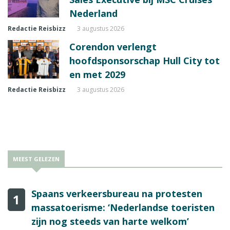
Nederland
Redactie Reisbizz
3 augustus 2026
Corendon verlengt
hoofdsponsorschap Hull City tot
en met 2029
Redactie Reisbizz
3 augustus 2026
MEEST GELEZEN
Spaans verkeersbureau na protesten
1
massatoerisme: ‘Nederlandse toeristen
zijn nog steeds van harte welkom’