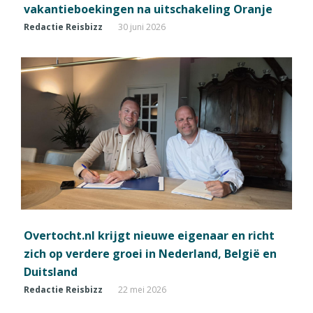
vakantieboekingen na uitschakeling Oranje
Redactie Reisbizz
30 juni 2026
Overtocht.nl krijgt nieuwe eigenaar en richt
zich op verdere groei in Nederland, België en
Duitsland
Redactie Reisbizz
22 mei 2026