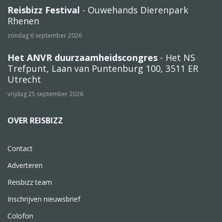
Reisbizz Festival
- Ouwehands Dierenpark
Rhenen
zondag 6 september 2026
Het ANVR duurzaamheidscongres
- Het NS
Trefpunt, Laan van Puntenburg 100, 3511 ER
Utrecht
vrijdag 25 september 2026
OVER REISBIZZ
Contact
Adverteren
Reisbizz team
Inschrijven nieuwsbrief
Colofon