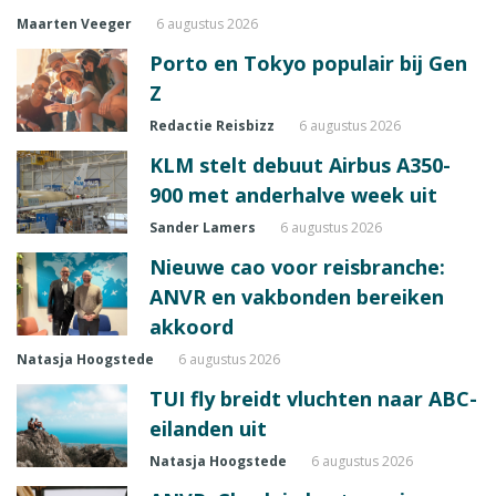
Maarten Veeger
6 augustus 2026
Porto en Tokyo populair bij Gen
Z
Redactie Reisbizz
6 augustus 2026
KLM stelt debuut Airbus A350-
900 met anderhalve week uit
Sander Lamers
6 augustus 2026
Nieuwe cao voor reisbranche:
ANVR en vakbonden bereiken
akkoord
Natasja Hoogstede
6 augustus 2026
TUI fly breidt vluchten naar ABC-
eilanden uit
Natasja Hoogstede
6 augustus 2026