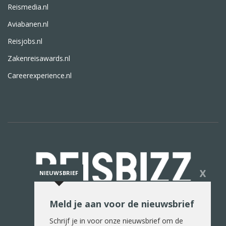
Reismedia.nl
Aviabanen.nl
Reisjobs.nl
Zakenreisawards.nl
Careerexperience.nl
X
NIEUWSBRIEF
Meld je aan voor de nieuwsbrief
De reiswereld in woord en beeld
Schrijf je in voor onze nieuwsbrief om de