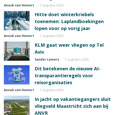
Anouk van Hemert
7 augustus 2026
Hitte doet winterkriebels
toenemen: Laplandboekingen
lopen voor op vorig jaar
Anouk van Hemert
7 augustus 2026
KLM gaat weer vliegen op Tel
Aviv
Sander Lamers
7 augustus 2026
Dit betekenen de nieuwe AI-
transparantieregels voor
reisorganisaties
Anouk van Hemert
7 augustus 2026
In jacht op vakantiegangers sluit
vliegveld Maastricht zich aan bij
ANVR