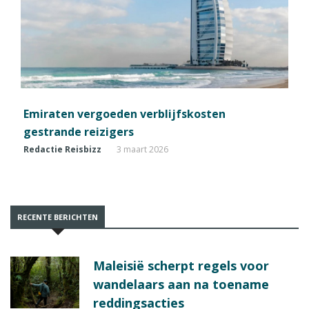
Emiraten vergoeden verblijfskosten
gestrande reizigers
Redactie Reisbizz
3 maart 2026
RECENTE BERICHTEN
Maleisië scherpt regels voor
wandelaars aan na toename
reddingsacties