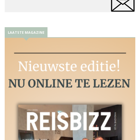
LAATSTE MAGAZINE