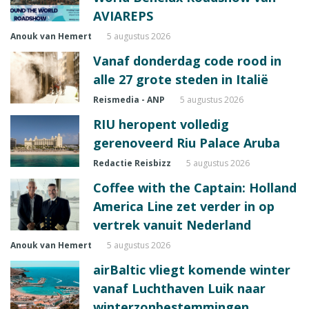
AVIAREPS
Anouk van Hemert
5 augustus 2026
Vanaf donderdag code rood in
alle 27 grote steden in Italië
Reismedia - ANP
5 augustus 2026
RIU heropent volledig
gerenoveerd Riu Palace Aruba
Redactie Reisbizz
5 augustus 2026
Coffee with the Captain: Holland
America Line zet verder in op
vertrek vanuit Nederland
Anouk van Hemert
5 augustus 2026
airBaltic vliegt komende winter
vanaf Luchthaven Luik naar
winterzonbestemmingen