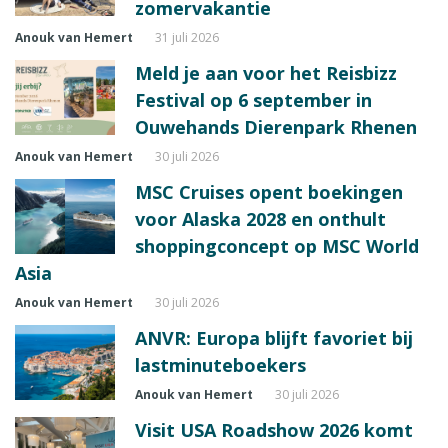
zomervakantie
Anouk van Hemert
31 juli 2026
Meld je aan voor het Reisbizz
Festival op 6 september in
Ouwehands Dierenpark Rhenen
Anouk van Hemert
30 juli 2026
MSC Cruises opent boekingen
voor Alaska 2028 en onthult
shoppingconcept op MSC World
Asia
Anouk van Hemert
30 juli 2026
ANVR: Europa blijft favoriet bij
lastminuteboekers
Anouk van Hemert
30 juli 2026
Visit USA Roadshow 2026 komt