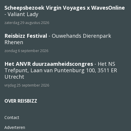
Scheepsbezoek Virgin Voyages x WavesOnline
- Valiant Lady
zaterdag 29 augustus 2026
Reisbizz Festival
- Ouwehands Dierenpark
Rhenen
zondag 6 september 2026
Het ANVR duurzaamheidscongres
- Het NS
Trefpunt, Laan van Puntenburg 100, 3511 ER
Utrecht
vrijdag 25 september 2026
OVER REISBIZZ
Contact
Adverteren