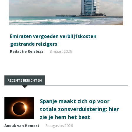
Emiraten vergoeden verblijfskosten
gestrande reizigers
Redactie Reisbizz
3 maart 2026
RECENTE BERICHTEN
Spanje maakt zich op voor
totale zonsverduistering: hier
zie je hem het best
Anouk van Hemert
5 augustus 2026