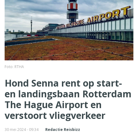
Foto: RTHA
Hond Senna rent op start-
en landingsbaan Rotterdam
The Hague Airport en
verstoort vliegverkeer
30 mei 2024 - 09:34
Redactie Reisbizz