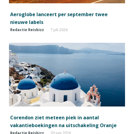
Aeroglobe lanceert per september twee
nieuwe labels
Redactie Reisbizz
7 juli 2026
Corendon ziet meteen piek in aantal
vakantieboekingen na uitschakeling Oranje
Redactie Reisbizz
30 juni 2026