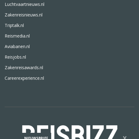
Luchtvaartnieuws.nl
Zakenreisnieuws.nl
Triptalk.nl
Reismedia.nl
Aviabanen.nl
Reisjobs.nl
Zakenreisawards.nl
Careerexperience.nl
X
NIEUWSBRIEF