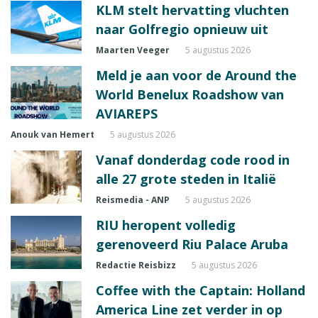
KLM stelt hervatting vluchten
naar Golfregio opnieuw uit
Maarten Veeger
5 augustus 2026
Meld je aan voor de Around the
World Benelux Roadshow van
AVIAREPS
Anouk van Hemert
5 augustus 2026
Vanaf donderdag code rood in
alle 27 grote steden in Italië
Reismedia - ANP
5 augustus 2026
RIU heropent volledig
gerenoveerd Riu Palace Aruba
Redactie Reisbizz
5 augustus 2026
Coffee with the Captain: Holland
America Line zet verder in op