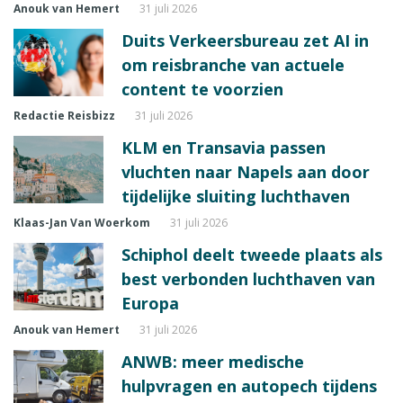
Anouk van Hemert
31 juli 2026
Duits Verkeersbureau zet AI in
om reisbranche van actuele
content te voorzien
Redactie Reisbizz
31 juli 2026
KLM en Transavia passen
vluchten naar Napels aan door
tijdelijke sluiting luchthaven
Klaas-Jan Van Woerkom
31 juli 2026
Schiphol deelt tweede plaats als
best verbonden luchthaven van
Europa
Anouk van Hemert
31 juli 2026
ANWB: meer medische
hulpvragen en autopech tijdens