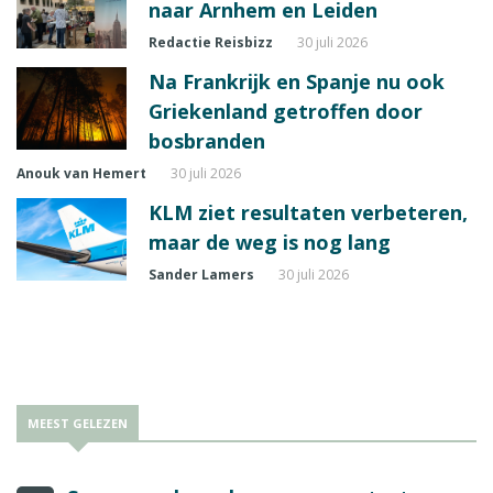
naar Arnhem en Leiden
Redactie Reisbizz
30 juli 2026
Na Frankrijk en Spanje nu ook
Griekenland getroffen door
bosbranden
Anouk van Hemert
30 juli 2026
KLM ziet resultaten verbeteren,
maar de weg is nog lang
Sander Lamers
30 juli 2026
MEEST GELEZEN