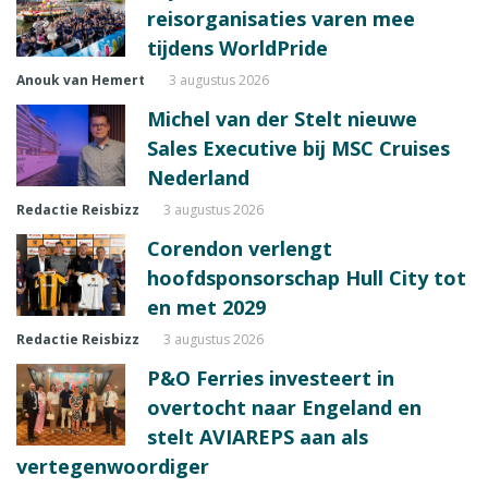
reisorganisaties varen mee
tijdens WorldPride
Anouk van Hemert
3 augustus 2026
Michel van der Stelt nieuwe
Sales Executive bij MSC Cruises
Nederland
Redactie Reisbizz
3 augustus 2026
Corendon verlengt
hoofdsponsorschap Hull City tot
en met 2029
Redactie Reisbizz
3 augustus 2026
P&O Ferries investeert in
overtocht naar Engeland en
stelt AVIAREPS aan als
vertegenwoordiger