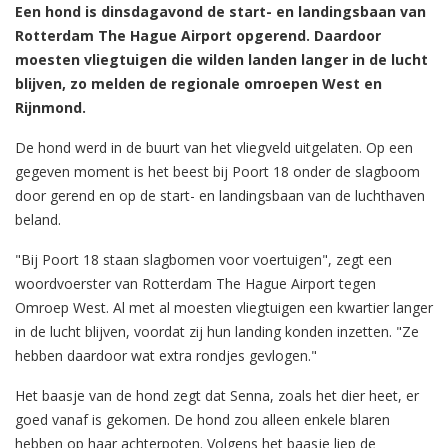
Een hond is dinsdagavond de start- en landingsbaan van
Rotterdam The Hague Airport opgerend. Daardoor
moesten vliegtuigen die wilden landen langer in de lucht
blijven, zo melden de regionale omroepen West en
Rijnmond.
De hond werd in de buurt van het vliegveld uitgelaten. Op een
gegeven moment is het beest bij Poort 18 onder de slagboom
door gerend en op de start- en landingsbaan van de luchthaven
beland.
"Bij Poort 18 staan slagbomen voor voertuigen", zegt een
woordvoerster van Rotterdam The Hague Airport tegen
Omroep West. Al met al moesten vliegtuigen een kwartier langer
in de lucht blijven, voordat zij hun landing konden inzetten. "Ze
hebben daardoor wat extra rondjes gevlogen."
Het baasje van de hond zegt dat Senna, zoals het dier heet, er
goed vanaf is gekomen. De hond zou alleen enkele blaren
hebben op haar achterpoten. Volgens het baasje liep de