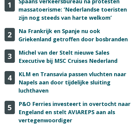
Spaans verkeersbureau na protesten
1
massatoerisme: ‘Nederlandse toeristen
zijn nog steeds van harte welkom’
Na Frankrijk en Spanje nu ook
2
Griekenland getroffen door bosbranden
Michel van der Stelt nieuwe Sales
3
Executive bij MSC Cruises Nederland
KLM en Transavia passen vluchten naar
4
Napels aan door tijdelijke sluiting
luchthaven
P&O Ferries investeert in overtocht naar
5
Engeland en stelt AVIAREPS aan als
vertegenwoordiger