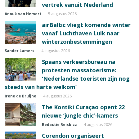
vertrek vanuit Nederland
Anouk van Hemert
5 augustus 2026
airBaltic vliegt komende winter
vanaf Luchthaven Luik naar
winterzonbestemmingen
Sander Lamers
4 augustus 2026
Spaans verkeersbureau na
protesten massatoerisme:
‘Nederlandse toeristen zijn nog
steeds van harte welkom’
Irene de Bruijne
4 augustus 2026
The Kontiki Curaçao opent 22
nieuwe ‘jungle chic’-kamers
Redactie Reisbizz
4 augustus 2026
Corendon organiseert