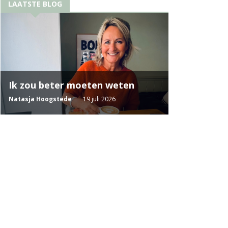
LAATSTE BLOG
Ik zou beter moeten weten
Natasja Hoogstede
19 juli 2026