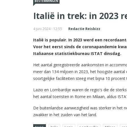
BESTEMMINGEN
Italië in trek: in 2023
4 juni 2024 - 12:55
Redactie Reisbizz
Italië is populair. In 2023 werd een recordaa
Voor het eerst sinds de coronapandemie kwam
Italiaanse statistiekbureau ISTAT dinsdag.
Het aantal geregistreerde aankomsten in accommoda
meer dan 134 miljoen in 2023, het hoogste aantal o
soortgelijke faciliteiten steeg met bijna 10 procent
Lazio en Lombardije waren de regio's die de sterks
het aantal toeristen in Rome en Milaan, aldus ISTA
De buitenlandse aanwezigheid was sterker in het no
zwakker in het zuiden van het land.