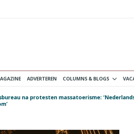
AGAZINE
ADVERTEREN
COLUMNS & BLOGS
VAC
au na protesten massatoerisme: ‘Nederlandse toe