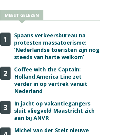
MEEST GELEZEN
Spaans verkeersbureau na
1
protesten massatoerisme:
‘Nederlandse toeristen zijn nog
steeds van harte welkom’
Coffee with the Captain:
2
Holland America Line zet
verder in op vertrek vanuit
Nederland
In jacht op vakantiegangers
3
sluit vliegveld Maastricht zich
aan bij ANVR
Michel van der Stelt nieuwe
4