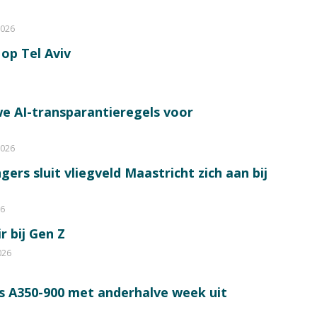
2026
op Tel Aviv
e AI-transparantieregels voor
2026
ers sluit vliegveld Maastricht zich aan bij
26
r bij Gen Z
026
s A350-900 met anderhalve week uit