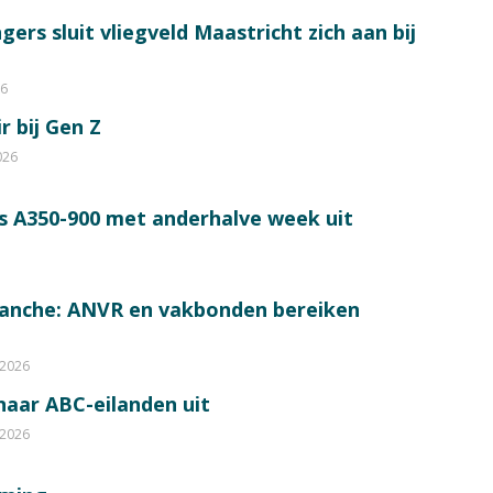
ers sluit vliegveld Maastricht zich aan bij
26
r bij Gen Z
026
s A350-900 met anderhalve week uit
ranche: ANVR en vakbonden bereiken
 2026
 naar ABC-eilanden uit
 2026