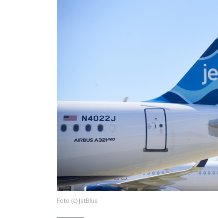
Foto (c) JetBlue