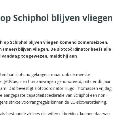
 op Schiphol blijven vliegen
h op Schiphol blijven vliegen komend zomerseizoen.
n (meer) blijven vliegen. De slotcoördinator heeft alle
l vandaag toegewezen, meldt hij aan
echten hun slots nu gekregen, maar ook de meeste
 JetBlue, zien hun aanvragen gehonoreerd, mits er dit jaar
dam. Dat bevestigt slotcoördinator Hugo Thomassen vrijdag
 aangepaste capaciteitsdeclaratie van Schiphol een non-
lgens strikte voorrangregels binnen de EU-slotverordening.
ls bestaande airlines die willen uitbreiden, kunnen daarvan