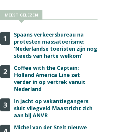
MEEST GELEZEN
Spaans verkeersbureau na
1
protesten massatoerisme:
‘Nederlandse toeristen zijn nog
steeds van harte welkom’
Coffee with the Captain:
2
Holland America Line zet
verder in op vertrek vanuit
Nederland
In jacht op vakantiegangers
3
sluit vliegveld Maastricht zich
aan bij ANVR
Michel van der Stelt nieuwe
4