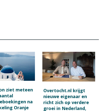
on ziet meteen
Overtocht.nl krijgt
 aantal
nieuwe eigenaar en
ieboekingen na
richt zich op verdere
keling Oranje
groei in Nederland,