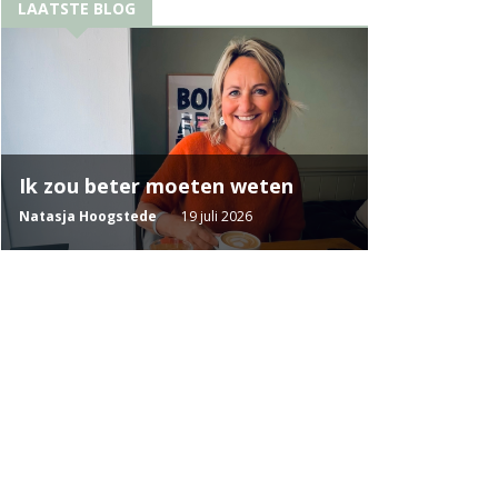
LAATSTE BLOG
Ik zou beter moeten weten
Natasja Hoogstede
19 juli 2026