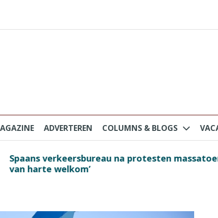
AGAZINE
ADVERTEREN
COLUMNS & BLOGS
VAC
au na protesten massatoerisme: ‘Nederlandse toe