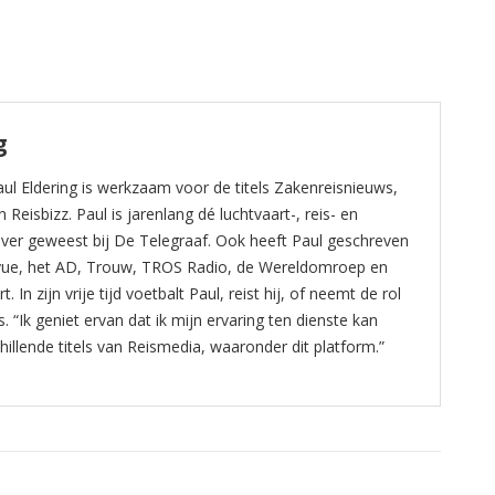
g
ul Eldering is werkzaam voor de titels Zakenreisnieuws,
Reisbizz. Paul is jarenlang dé luchtvaart-, reis- en
ever geweest bij De Telegraaf. Ook heeft Paul geschreven
revue, het AD, Trouw, TROS Radio, de Wereldomroep en
In zijn vrije tijd voetbalt Paul, reist hij, of neemt de rol
. “Ik geniet ervan dat ik mijn ervaring ten dienste kan
hillende titels van Reismedia, waaronder dit platform.”