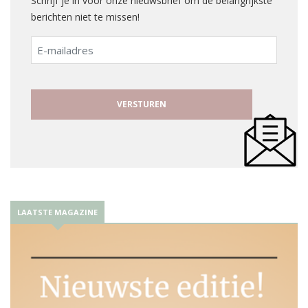
Schrijf je in voor onze nieuwsbrief om de belangrijkste
berichten niet te missen!
E-
mailadres
LAATSTE MAGAZINE