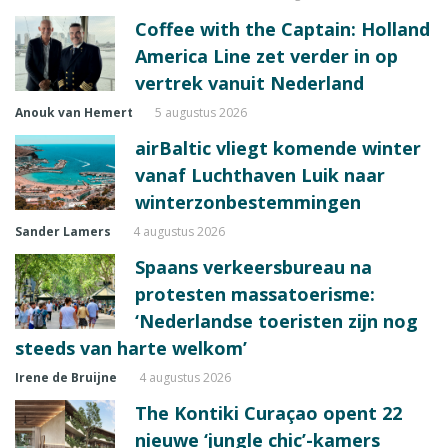
Coffee with the Captain: Holland
America Line zet verder in op
vertrek vanuit Nederland
Anouk van Hemert
5 augustus 2026
airBaltic vliegt komende winter
vanaf Luchthaven Luik naar
winterzonbestemmingen
Sander Lamers
4 augustus 2026
Spaans verkeersbureau na
protesten massatoerisme:
‘Nederlandse toeristen zijn nog
steeds van harte welkom’
Irene de Bruijne
4 augustus 2026
The Kontiki Curaçao opent 22
nieuwe ‘jungle chic’-kamers