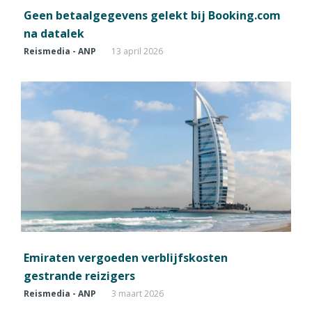
Geen betaalgegevens gelekt bij Booking.com
na datalek
Reismedia - ANP
13 april 2026
Emiraten vergoeden verblijfskosten
gestrande reizigers
Reismedia - ANP
3 maart 2026