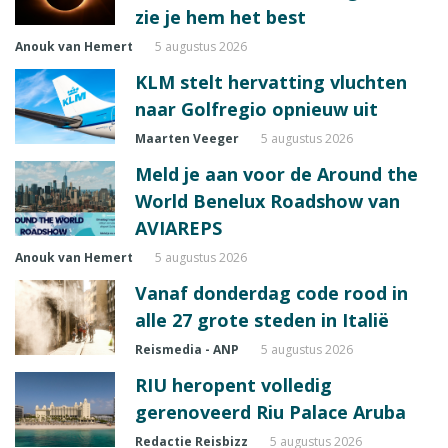
zie je hem het best
Anouk van Hemert
5 augustus 2026
KLM stelt hervatting vluchten
naar Golfregio opnieuw uit
Maarten Veeger
5 augustus 2026
Meld je aan voor de Around the
World Benelux Roadshow van
AVIAREPS
Anouk van Hemert
5 augustus 2026
Vanaf donderdag code rood in
alle 27 grote steden in Italië
Reismedia - ANP
5 augustus 2026
RIU heropent volledig
gerenoveerd Riu Palace Aruba
Redactie Reisbizz
5 augustus 2026