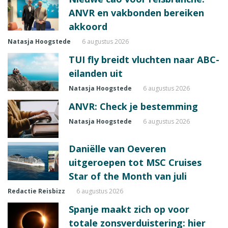
ANVR en vakbonden bereiken
akkoord
Natasja Hoogstede
6 augustus 2026
TUI fly breidt vluchten naar ABC-
eilanden uit
Natasja Hoogstede
6 augustus 2026
ANVR: Check je bestemming
Natasja Hoogstede
6 augustus 2026
Daniëlle van Oeveren
uitgeroepen tot MSC Cruises
Star of the Month van juli
Redactie Reisbizz
6 augustus 2026
Spanje maakt zich op voor
totale zonsverduistering: hier