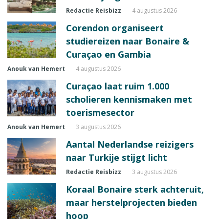
Redactie Reisbizz
4 augustus 2026
Corendon organiseert
studiereizen naar Bonaire &
Curaçao en Gambia
Anouk van Hemert
4 augustus 2026
Curaçao laat ruim 1.000
scholieren kennismaken met
toerismesector
Anouk van Hemert
3 augustus 2026
Aantal Nederlandse reizigers
naar Turkije stijgt licht
Redactie Reisbizz
3 augustus 2026
Koraal Bonaire sterk achteruit,
maar herstelprojecten bieden
hoop