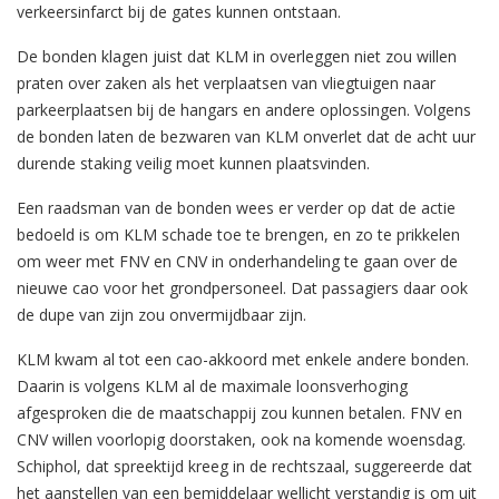
verkeersinfarct bij de gates kunnen ontstaan.
De bonden klagen juist dat KLM in overleggen niet zou willen
praten over zaken als het verplaatsen van vliegtuigen naar
parkeerplaatsen bij de hangars en andere oplossingen. Volgens
de bonden laten de bezwaren van KLM onverlet dat de acht uur
durende staking veilig moet kunnen plaatsvinden.
Een raadsman van de bonden wees er verder op dat de actie
bedoeld is om KLM schade toe te brengen, en zo te prikkelen
om weer met FNV en CNV in onderhandeling te gaan over de
nieuwe cao voor het grondpersoneel. Dat passagiers daar ook
de dupe van zijn zou onvermijdbaar zijn.
KLM kwam al tot een cao-akkoord met enkele andere bonden.
Daarin is volgens KLM al de maximale loonsverhoging
afgesproken die de maatschappij zou kunnen betalen. FNV en
CNV willen voorlopig doorstaken, ook na komende woensdag.
Schiphol, dat spreektijd kreeg in de rechtszaal, suggereerde dat
het aanstellen van een bemiddelaar wellicht verstandig is om uit