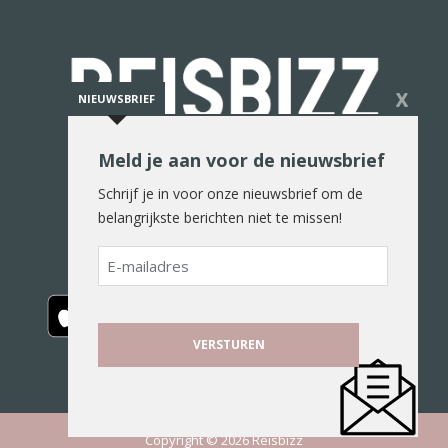
X
NIEUWSBRIEF
Meld je aan voor de nieuwsbrief
De reiswereld in woord en beeld
Schrijf je in voor onze nieuwsbrief om de
belangrijkste berichten niet te missen!
E-
mailadres
Copyright © 2026 Reisbizz