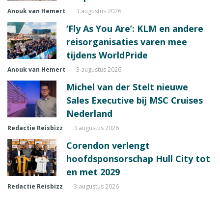
Anouk van Hemert
3 augustus 2026
‘Fly As You Are’: KLM en andere
reisorganisaties varen mee
tijdens WorldPride
Anouk van Hemert
3 augustus 2026
Michel van der Stelt nieuwe
Sales Executive bij MSC Cruises
Nederland
Redactie Reisbizz
3 augustus 2026
Corendon verlengt
hoofdsponsorschap Hull City tot
en met 2029
Redactie Reisbizz
3 augustus 2026