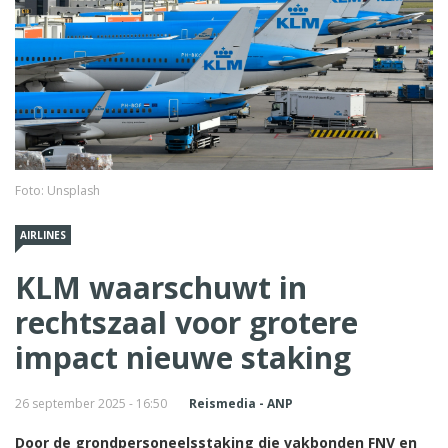
Foto: Unsplash
AIRLINES
KLM waarschuwt in
rechtszaal voor grotere
impact nieuwe staking
26 september 2025 - 16:50
Reismedia - ANP
Door de grondpersoneelsstaking die vakbonden FNV en