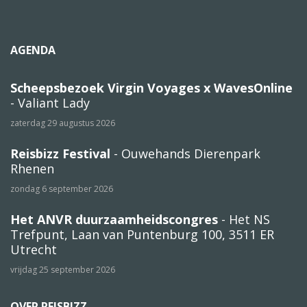
AGENDA
Scheepsbezoek Virgin Voyages x WavesOnline
- Valiant Lady
zaterdag 29 augustus 2026
Reisbizz Festival
- Ouwehands Dierenpark
Rhenen
zondag 6 september 2026
Het ANVR duurzaamheidscongres
- Het NS
Trefpunt, Laan van Puntenburg 100, 3511 ER
Utrecht
vrijdag 25 september 2026
OVER REISBIZZ