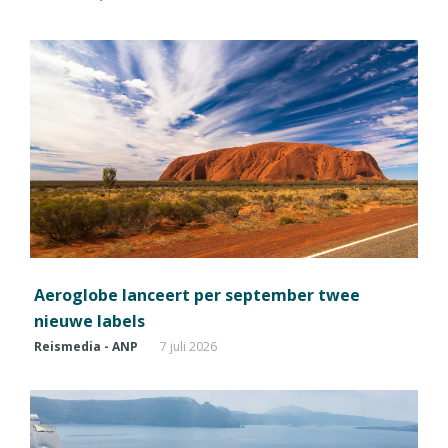
Aeroglobe lanceert per september twee
nieuwe labels
Reismedia - ANP
7 juli 2026