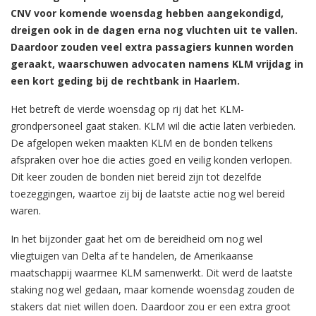
CNV voor komende woensdag hebben aangekondigd,
dreigen ook in de dagen erna nog vluchten uit te vallen.
Daardoor zouden veel extra passagiers kunnen worden
geraakt, waarschuwen advocaten namens KLM vrijdag in
een kort geding bij de rechtbank in Haarlem.
Het betreft de vierde woensdag op rij dat het KLM-
grondpersoneel gaat staken. KLM wil die actie laten verbieden.
De afgelopen weken maakten KLM en de bonden telkens
afspraken over hoe die acties goed en veilig konden verlopen.
Dit keer zouden de bonden niet bereid zijn tot dezelfde
toezeggingen, waartoe zij bij de laatste actie nog wel bereid
waren.
In het bijzonder gaat het om de bereidheid om nog wel
vliegtuigen van Delta af te handelen, de Amerikaanse
maatschappij waarmee KLM samenwerkt. Dit werd de laatste
staking nog wel gedaan, maar komende woensdag zouden de
stakers dat niet willen doen. Daardoor zou er een extra groot