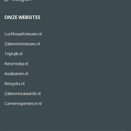
ONZE WEBSITES
Luchtvaartnieuws.nl
Zakenreisnieuws.nl
Triptalk.nl
Reismedia.nl
Aviabanen.nl
Reisjobs.nl
Zakenreisawards.nl
Careerexperience.nl