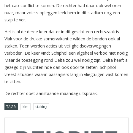
het cao-conflict te komen. De rechter had daar ook wel oren
naar, maar zoiets opleggen leek hem in dit stadium nog een
stap te ver.
Het is al de derde keer dat er in dit geschil een rechtszaak is.
Vlak voor de drukke zomervakantie wilden de bonden ook al
staken. Toen werden acties uit veiligheidsoverwegingen
verboden. Dit keer vindt Schiphol een algeheel verbod niet nodig.
Maar de toezegging rond Delta zou wel nodig zijn. Delta heeft al
gezegd zijn vluchten hoe dan ook door te zetten. Schiphol
vreest situaties waarin passagiers lang in vliegtuigen vast komen
te zitten.
De rechter doet aanstaande maandag uitspraak.
TAGS:
klm
staking