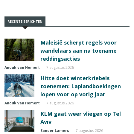
RECENTE BERICHTEN
Maleisië scherpt regels voor
wandelaars aan na toename
reddingsacties
Anouk van Hemert
7 augustus 2026
Hitte doet winterkriebels
toenemen: Laplandboekingen
lopen voor op vorig jaar
Anouk van Hemert
7 augustus 2026
KLM gaat weer vliegen op Tel
Aviv
Sander Lamers
7 augustus 2026