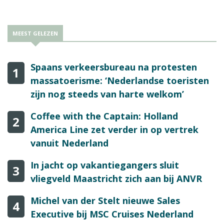
MEEST GELEZEN
Spaans verkeersbureau na protesten
1
massatoerisme: ‘Nederlandse toeristen
zijn nog steeds van harte welkom’
Coffee with the Captain: Holland
2
America Line zet verder in op vertrek
vanuit Nederland
In jacht op vakantiegangers sluit
3
vliegveld Maastricht zich aan bij ANVR
Michel van der Stelt nieuwe Sales
4
Executive bij MSC Cruises Nederland