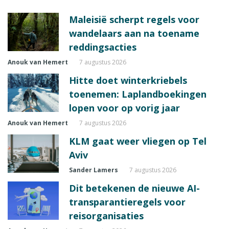
Maleisië scherpt regels voor
wandelaars aan na toename
reddingsacties
Anouk van Hemert
7 augustus 2026
Hitte doet winterkriebels
toenemen: Laplandboekingen
lopen voor op vorig jaar
Anouk van Hemert
7 augustus 2026
KLM gaat weer vliegen op Tel
Aviv
Sander Lamers
7 augustus 2026
Dit betekenen de nieuwe AI-
transparantieregels voor
reisorganisaties