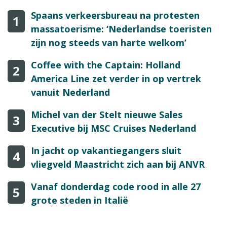
Spaans verkeersbureau na protesten
1
massatoerisme: ‘Nederlandse toeristen
zijn nog steeds van harte welkom’
Coffee with the Captain: Holland
2
America Line zet verder in op vertrek
vanuit Nederland
Michel van der Stelt nieuwe Sales
3
Executive bij MSC Cruises Nederland
In jacht op vakantiegangers sluit
4
vliegveld Maastricht zich aan bij ANVR
Vanaf donderdag code rood in alle 27
5
grote steden in Italië