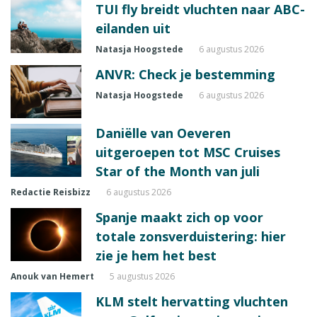
TUI fly breidt vluchten naar ABC-
eilanden uit
Natasja Hoogstede
6 augustus 2026
ANVR: Check je bestemming
Natasja Hoogstede
6 augustus 2026
Daniëlle van Oeveren
uitgeroepen tot MSC Cruises
Star of the Month van juli
Redactie Reisbizz
6 augustus 2026
Spanje maakt zich op voor
totale zonsverduistering: hier
zie je hem het best
Anouk van Hemert
5 augustus 2026
KLM stelt hervatting vluchten