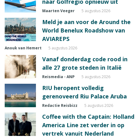
naar Golfregio opnieuw uit
Maarten Veeger
5 augustus 2026
Meld je aan voor de Around the
World Benelux Roadshow van
AVIAREPS
Anouk van Hemert
5 augustus 2026
Vanaf donderdag code rood in
alle 27 grote steden in Italië
Reismedia - ANP
5 augustus 2026
RIU heropent volledig
gerenoveerd Riu Palace Aruba
Redactie Reisbizz
5 augustus 2026
Coffee with the Captain: Holland
America Line zet verder in op
vertrek vanuit Nederland