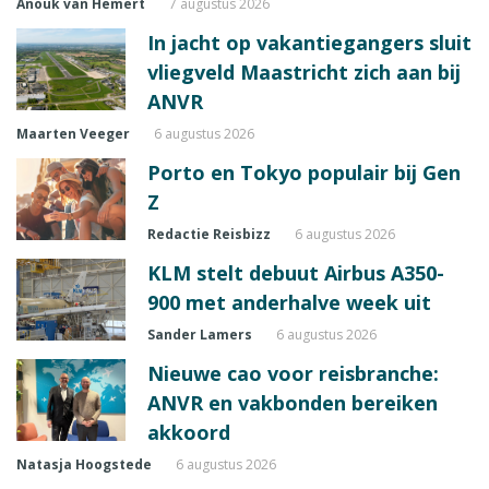
Anouk van Hemert
7 augustus 2026
In jacht op vakantiegangers sluit
vliegveld Maastricht zich aan bij
ANVR
Maarten Veeger
6 augustus 2026
Porto en Tokyo populair bij Gen
Z
Redactie Reisbizz
6 augustus 2026
KLM stelt debuut Airbus A350-
900 met anderhalve week uit
Sander Lamers
6 augustus 2026
Nieuwe cao voor reisbranche:
ANVR en vakbonden bereiken
akkoord
Natasja Hoogstede
6 augustus 2026