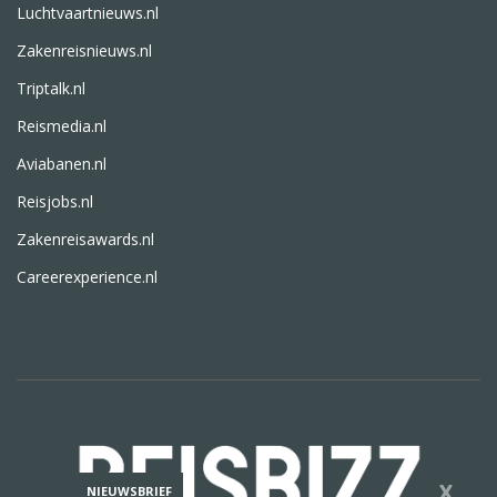
Luchtvaartnieuws.nl
Zakenreisnieuws.nl
Triptalk.nl
Reismedia.nl
Aviabanen.nl
Reisjobs.nl
Zakenreisawards.nl
Careerexperience.nl
X
NIEUWSBRIEF