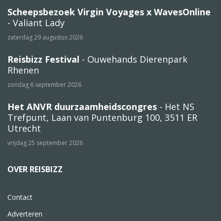
Scheepsbezoek Virgin Voyages x WavesOnline
- Valiant Lady
zaterdag 29 augustus 2026
Reisbizz Festival
- Ouwehands Dierenpark
Rhenen
zondag 6 september 2026
Het ANVR duurzaamheidscongres
- Het NS
Trefpunt, Laan van Puntenburg 100, 3511 ER
Utrecht
vrijdag 25 september 2026
OVER REISBIZZ
Contact
Adverteren