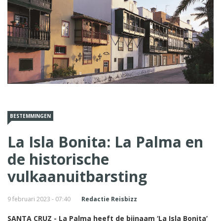
BESTEMMINGEN
La Isla Bonita: La Palma en
de historische
vulkaanuitbarsting
9 februari 2023 - 07:40
Redactie Reisbizz
SANTA CRUZ - La Palma heeft de bijnaam ‘La Isla Bonita’