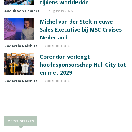
tijdens WorldPride
Anouk van Hemert
3 augustus 2026
Michel van der Stelt nieuwe
Sales Executive bij MSC Cruises
Nederland
Redactie Reisbizz
3 augustus 2026
Corendon verlengt
hoofdsponsorschap Hull City tot
en met 2029
Redactie Reisbizz
3 augustus 2026
MEEST GELEZEN