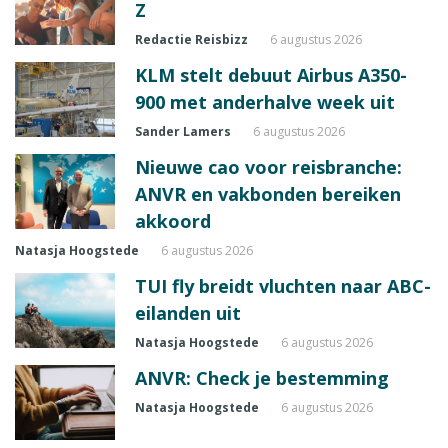
Z
Redactie Reisbizz
6 augustus 2026
KLM stelt debuut Airbus A350-
900 met anderhalve week uit
Sander Lamers
6 augustus 2026
Nieuwe cao voor reisbranche:
ANVR en vakbonden bereiken
akkoord
Natasja Hoogstede
6 augustus 2026
TUI fly breidt vluchten naar ABC-
eilanden uit
Natasja Hoogstede
6 augustus 2026
ANVR: Check je bestemming
Natasja Hoogstede
6 augustus 2026