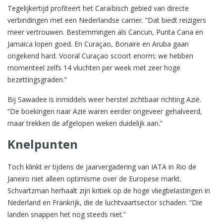
Tegelijkertijd profiteert het Caraïbisch gebied van directe
verbindingen met een Nederlandse carrier. “Dat biedt reizigers
meer vertrouwen. Bestemmingen als Cancun, Punta Cana en
Jamaica lopen goed. En Curaçao, Bonaire en Aruba gaan
ongekend hard. Vooral Curaçao scoort enorm; we hebben
momenteel zelfs 14 vluchten per week met zeer hoge
bezettingsgraden.”
Bij Sawadee is inmiddels weer herstel zichtbaar richting Azië.
“De boekingen naar Azië waren eerder ongeveer gehalveerd,
maar trekken de afgelopen weken duidelijk aan.”
Knelpunten
Toch klinkt er tijdens de jaarvergadering van IATA in Rio de
Janeiro niet alleen optimisme over de Europese markt.
Schvartzman herhaalt zijn kritiek op de hoge vliegbelastingen in
Nederland en Frankrijk, die de luchtvaartsector schaden. “Die
landen snappen het nog steeds niet.”