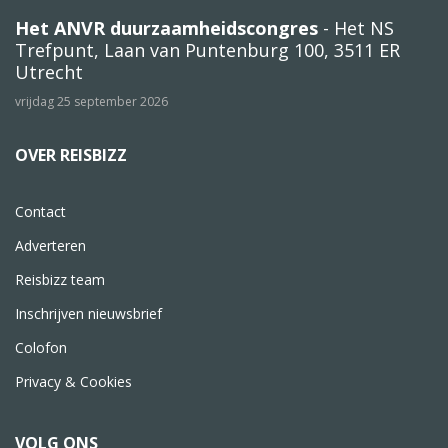
Het ANVR duurzaamheidscongres
- Het NS
Trefpunt, Laan van Puntenburg 100, 3511 ER
Utrecht
vrijdag 25 september 2026
OVER REISBIZZ
Contact
Adverteren
Reisbizz team
Inschrijven nieuwsbrief
Colofon
Privacy & Cookies
VOLG ONS