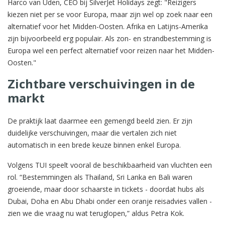
Harco van Uden, CEO bij SilverJet Holidays zegt: "Reizigers
kiezen niet per se voor Europa, maar zijn wel op zoek naar een
alternatief voor het Midden-Oosten. Afrika en Latijns-Amerika
zijn bijvoorbeeld erg populair. Als zon- en strandbestemming is
Europa wel een perfect alternatief voor reizen naar het Midden-
Oosten."
Zichtbare verschuivingen in de
markt
De praktijk laat daarmee een gemengd beeld zien. Er zijn
duidelijke verschuivingen, maar die vertalen zich niet
automatisch in een brede keuze binnen enkel Europa.
Volgens TUI speelt vooral de beschikbaarheid van vluchten een
rol. “Bestemmingen als Thailand, Sri Lanka en Bali waren
groeiende, maar door schaarste in tickets - doordat hubs als
Dubai, Doha en Abu Dhabi onder een oranje reisadvies vallen -
zien we die vraag nu wat teruglopen,” aldus Petra Kok.