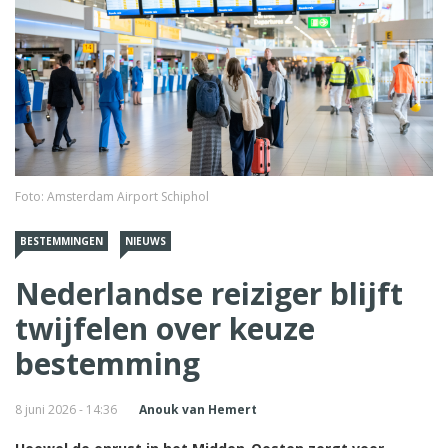
Foto: Amsterdam Airport Schiphol
BESTEMMINGEN
NIEUWS
Nederlandse reiziger blijft
twijfelen over keuze
bestemming
8 juni 2026 - 14:36
Anouk van Hemert