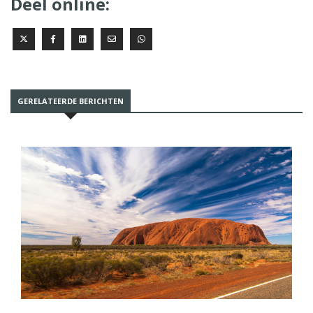
Deel online:
GERELATEERDE BERICHTEN