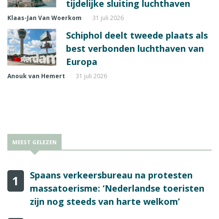
tijdelijke sluiting luchthaven
Klaas-Jan Van Woerkom
31 juli 2026
Schiphol deelt tweede plaats als
best verbonden luchthaven van
Europa
Anouk van Hemert
31 juli 2026
MEEST GELEZEN
Spaans verkeersbureau na protesten
1
massatoerisme: ‘Nederlandse toeristen
zijn nog steeds van harte welkom’