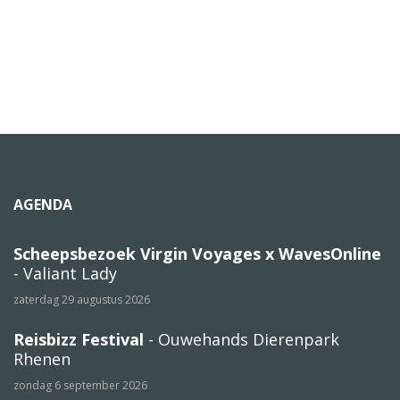
AGENDA
Scheepsbezoek Virgin Voyages x WavesOnline
- Valiant Lady
zaterdag 29 augustus 2026
Reisbizz Festival
- Ouwehands Dierenpark
Rhenen
zondag 6 september 2026