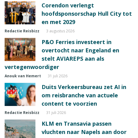
Corendon verlengt
hoofdsponsorschap Hull City tot
en met 2029
Redactie Reisbizz
3 augustus 2026
P&O Ferries investeert in
overtocht naar Engeland en
stelt AVIAREPS aan als
vertegenwoordiger
Anouk van Hemert
31 juli 2026
Duits Verkeersbureau zet AI in
om reisbranche van actuele
content te voorzien
Redactie Reisbizz
31 juli 2026
KLM en Transavia passen
vluchten naar Napels aan door