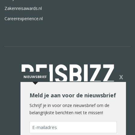
Zakenreisawards.nl
Careerexperience.nl
X
NIEUWSBRIEF
Meld je aan voor de nieuwsbrief
De reiswereld in woord en beeld
Schrijf je in voor onze nieuwsbrief om de
belangrijkste berichten niet te missen!
E-
mailadres