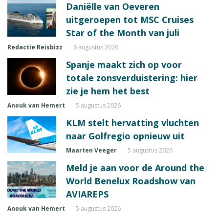
Daniëlle van Oeveren
uitgeroepen tot MSC Cruises
Star of the Month van juli
Redactie Reisbizz
6 augustus 2026
Spanje maakt zich op voor
totale zonsverduistering: hier
zie je hem het best
Anouk van Hemert
5 augustus 2026
KLM stelt hervatting vluchten
naar Golfregio opnieuw uit
Maarten Veeger
5 augustus 2026
Meld je aan voor de Around the
World Benelux Roadshow van
AVIAREPS
Anouk van Hemert
5 augustus 2026