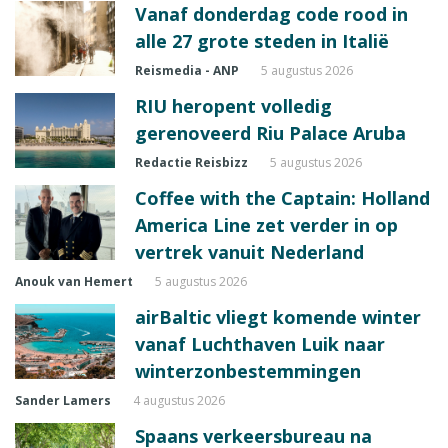
Vanaf donderdag code rood in
alle 27 grote steden in Italië
Reismedia - ANP
5 augustus 2026
RIU heropent volledig
gerenoveerd Riu Palace Aruba
Redactie Reisbizz
5 augustus 2026
Coffee with the Captain: Holland
America Line zet verder in op
vertrek vanuit Nederland
Anouk van Hemert
5 augustus 2026
airBaltic vliegt komende winter
vanaf Luchthaven Luik naar
winterzonbestemmingen
Sander Lamers
4 augustus 2026
Spaans verkeersbureau na