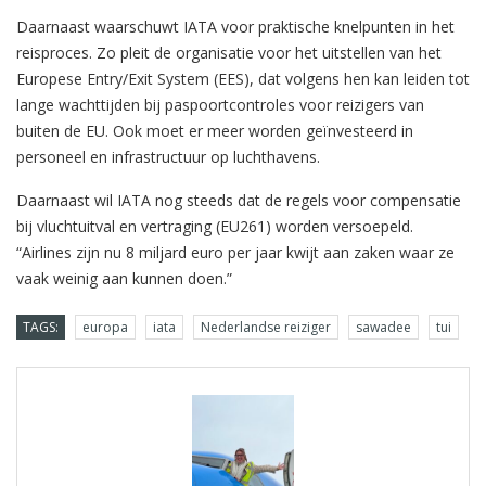
Daarnaast waarschuwt IATA voor praktische knelpunten in het
reisproces. Zo pleit de organisatie voor het uitstellen van het
Europese Entry/Exit System (EES), dat volgens hen kan leiden tot
lange wachttijden bij paspoortcontroles voor reizigers van
buiten de EU. Ook moet er meer worden geïnvesteerd in
personeel en infrastructuur op luchthavens.
Daarnaast wil IATA nog steeds dat de regels voor compensatie
bij vluchtuitval en vertraging (EU261) worden versoepeld.
“Airlines zijn nu 8 miljard euro per jaar kwijt aan zaken waar ze
vaak weinig aan kunnen doen.”
TAGS:
europa
iata
Nederlandse reiziger
sawadee
tui