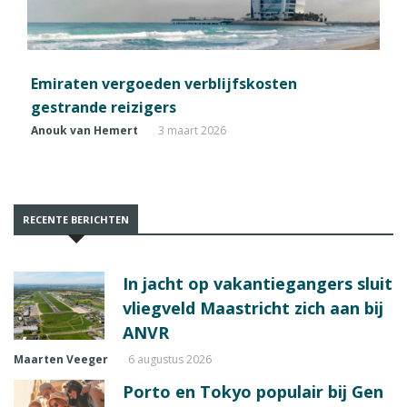
Emiraten vergoeden verblijfskosten
gestrande reizigers
Anouk van Hemert
3 maart 2026
RECENTE BERICHTEN
In jacht op vakantiegangers sluit
vliegveld Maastricht zich aan bij
ANVR
Maarten Veeger
6 augustus 2026
Porto en Tokyo populair bij Gen