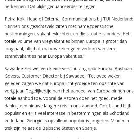
herkennen. Dat blijkt genuanceerder te liggen.
Petra Kok, Head of External Communications bij TUI Nederland:
“Binnen ons gezichtsveld zitten met name toeristische
bestemmingen, vakantievluchten, en die situatie is anders. Het
totale volume van vliegvakanties binnen Europa is groter dan
long haul, altijd al, maar we zien geen verloop van verre
strandvakanties naar Europa vakanties.”
Sawadee ziet wel een kleine verschuiving naar Europa: Bastiaan
Govers, Customer Director bij Sawadee: “Tot twee weken
geleden zagen we dat Europa licht groeide ten opzichte van
vorig jaar. Tegelijkertijd nam het aandeel van Europa binnen ons
totale aanbod toe. Vooral de Azoren doen het goed, mede
dankzij een nieuwe langere reis in ons aanbod. Ook IJsland blijft
populair en er is veel interesse in bestemmingen als Schotland
en Ierland. Georgië is opvallend populair is jongeren. Minder in
trek zijn helaas de Baltische Staten en Spanje.