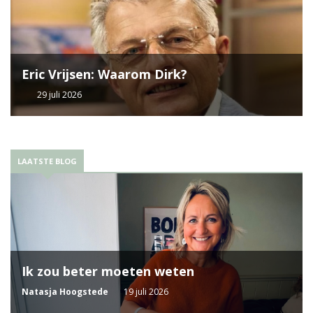
Eric Vrijsen: Waarom Dirk?
29 juli 2026
LAATSTE BLOG
Ik zou beter moeten weten
Natasja Hoogstede
19 juli 2026