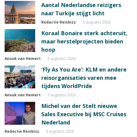
Aantal Nederlandse reizigers
naar Turkije stijgt licht
Redactie Reisbizz
3 augustus 2026
Koraal Bonaire sterk achteruit,
maar herstelprojecten bieden
hoop
Anouk van Hemert
3 augustus 2026
‘Fly As You Are’: KLM en andere
reisorganisaties varen mee
tijdens WorldPride
Anouk van Hemert
3 augustus 2026
Michel van der Stelt nieuwe
Sales Executive bij MSC Cruises
Nederland
Redactie Reisbizz
3 augustus 2026