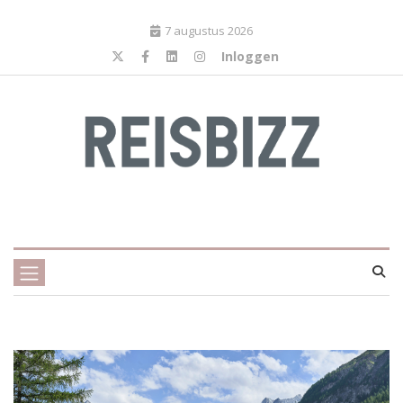
7 augustus 2026
Inloggen