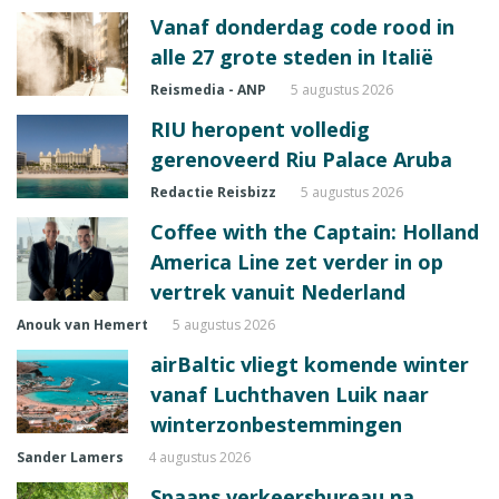
Vanaf donderdag code rood in
alle 27 grote steden in Italië
Reismedia - ANP
5 augustus 2026
RIU heropent volledig
gerenoveerd Riu Palace Aruba
Redactie Reisbizz
5 augustus 2026
Coffee with the Captain: Holland
America Line zet verder in op
vertrek vanuit Nederland
Anouk van Hemert
5 augustus 2026
airBaltic vliegt komende winter
vanaf Luchthaven Luik naar
winterzonbestemmingen
Sander Lamers
4 augustus 2026
Spaans verkeersbureau na