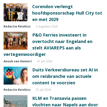
Corendon verlengt
hoofdsponsorschap Hull City tot
en met 2029
Redactie Reisbizz
3 augustus 2026
P&O Ferries investeert in
overtocht naar Engeland en
stelt AVIAREPS aan als
vertegenwoordiger
Anouk van Hemert
31 juli 2026
Duits Verkeersbureau zet AI in
om reisbranche van actuele
content te voorzien
Redactie Reisbizz
31 juli 2026
KLM en Transavia passen
vluchten naar Napels aan door