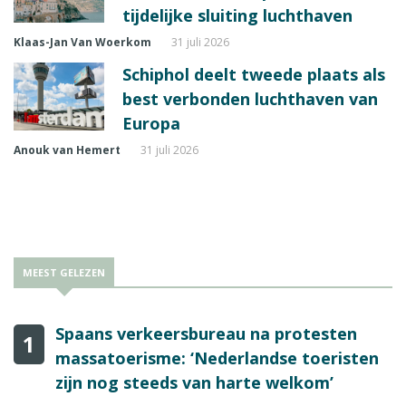
tijdelijke sluiting luchthaven
Klaas-Jan Van Woerkom
31 juli 2026
Schiphol deelt tweede plaats als
best verbonden luchthaven van
Europa
Anouk van Hemert
31 juli 2026
MEEST GELEZEN
Spaans verkeersbureau na protesten
1
massatoerisme: ‘Nederlandse toeristen
zijn nog steeds van harte welkom’