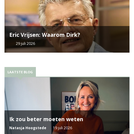
Eric Vrijsen: Waarom Dirk?
29 juli 2026
LAATSTE BLOG
Ik zou beter moeten weten
Natasja Hoogstede
19 juli 2026