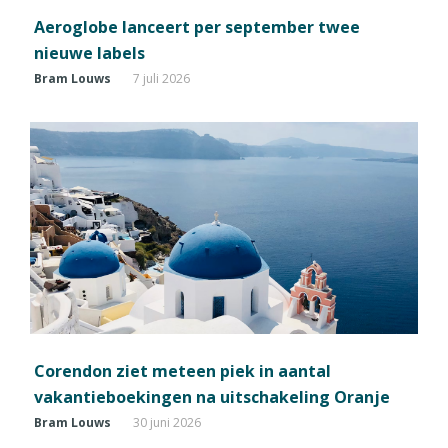
Aeroglobe lanceert per september twee
nieuwe labels
Bram Louws
7 juli 2026
Corendon ziet meteen piek in aantal
vakantieboekingen na uitschakeling Oranje
Bram Louws
30 juni 2026