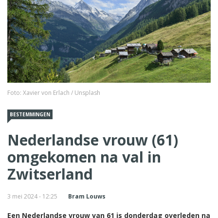
Foto: Xavier von Erlach / Unsplash
BESTEMMINGEN
Nederlandse vrouw (61)
omgekomen na val in
Zwitserland
3 mei 2024 - 12:25
Bram Louws
Een Nederlandse vrouw van 61 is donderdag overleden na