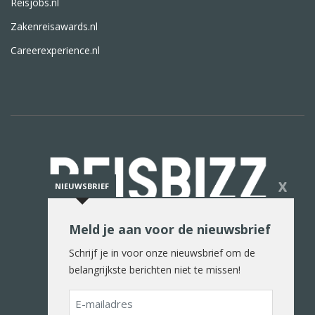
Reisjobs.nl
Zakenreisawards.nl
Careerexperience.nl
X
NIEUWSBRIEF
Meld je aan voor de nieuwsbrief
De reiswereld in woord en beeld
Schrijf je in voor onze nieuwsbrief om de
belangrijkste berichten niet te missen!
E-
mailadres