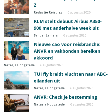
Z
Redactie Reisbizz
6 augustus 2026
KLM stelt debuut Airbus A350-
900 met anderhalve week uit
Sander Lamers
6 augustus 2026
Nieuwe cao voor reisbranche:
ANVR en vakbonden bereiken
akkoord
Natasja Hoogstede
6 augustus 2026
TUI fly breidt vluchten naar ABC-
eilanden uit
Natasja Hoogstede
6 augustus 2026
ANVR: Check je bestemming
Natasja Hoogstede
6 augustus 2026