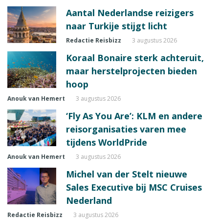
Aantal Nederlandse reizigers
naar Turkije stijgt licht
Redactie Reisbizz
3 augustus 2026
Koraal Bonaire sterk achteruit,
maar herstelprojecten bieden
hoop
Anouk van Hemert
3 augustus 2026
‘Fly As You Are’: KLM en andere
reisorganisaties varen mee
tijdens WorldPride
Anouk van Hemert
3 augustus 2026
Michel van der Stelt nieuwe
Sales Executive bij MSC Cruises
Nederland
Redactie Reisbizz
3 augustus 2026