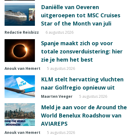
Daniëlle van Oeveren
uitgeroepen tot MSC Cruises
Star of the Month van juli
Redactie Reisbizz
6 augustus 2026
Spanje maakt zich op voor
totale zonsverduistering: hier
zie je hem het best
Anouk van Hemert
5 augustus 2026
KLM stelt hervatting vluchten
naar Golfregio opnieuw uit
Maarten Veeger
5 augustus 2026
Meld je aan voor de Around the
World Benelux Roadshow van
AVIAREPS
Anouk van Hemert
5 augustus 2026