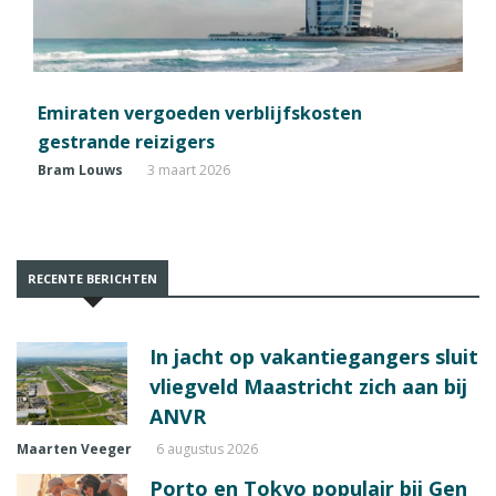
Emiraten vergoeden verblijfskosten
gestrande reizigers
Bram Louws
3 maart 2026
RECENTE BERICHTEN
In jacht op vakantiegangers sluit
vliegveld Maastricht zich aan bij
ANVR
Maarten Veeger
6 augustus 2026
Porto en Tokyo populair bij Gen