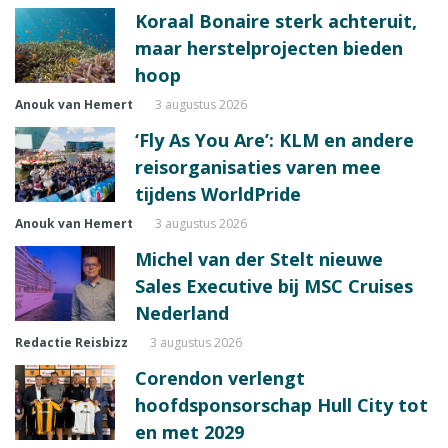
Koraal Bonaire sterk achteruit,
maar herstelprojecten bieden
hoop
Anouk van Hemert
3 augustus 2026
‘Fly As You Are’: KLM en andere
reisorganisaties varen mee
tijdens WorldPride
Anouk van Hemert
3 augustus 2026
Michel van der Stelt nieuwe
Sales Executive bij MSC Cruises
Nederland
Redactie Reisbizz
3 augustus 2026
Corendon verlengt
hoofdsponsorschap Hull City tot
en met 2029