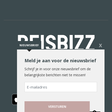
X
NIEUWSBRIEF
Meld je aan voor de nieuwsbrief
De reiswereld in woord en beeld
Schrijf je in voor onze nieuwsbrief om de
belangrijkste berichten niet te missen!
E-
mailadres