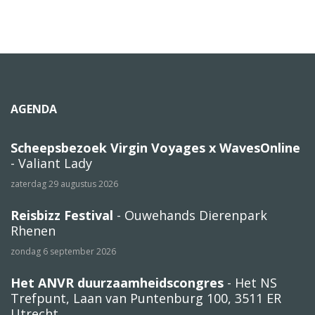
AGENDA
Scheepsbezoek Virgin Voyages x WavesOnline
- Valiant Lady
zaterdag 29 augustus 2026
Reisbizz Festival
- Ouwehands Dierenpark
Rhenen
zondag 6 september 2026
Het ANVR duurzaamheidscongres
- Het NS
Trefpunt, Laan van Puntenburg 100, 3511 ER
Utrecht