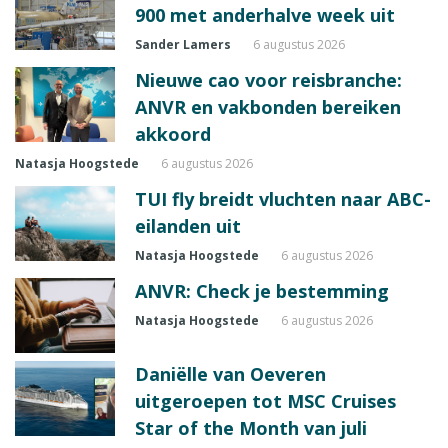
900 met anderhalve week uit
Sander Lamers
6 augustus 2026
Nieuwe cao voor reisbranche:
ANVR en vakbonden bereiken
akkoord
Natasja Hoogstede
6 augustus 2026
TUI fly breidt vluchten naar ABC-
eilanden uit
Natasja Hoogstede
6 augustus 2026
ANVR: Check je bestemming
Natasja Hoogstede
6 augustus 2026
Daniëlle van Oeveren
uitgeroepen tot MSC Cruises
Star of the Month van juli