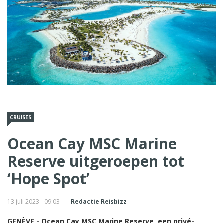
CRUISES
Ocean Cay MSC Marine
Reserve uitgeroepen tot
‘Hope Spot’
13 juli 2023 - 09:03
Redactie Reisbizz
GENÈVE - Ocean Cay MSC Marine Reserve, een privé-