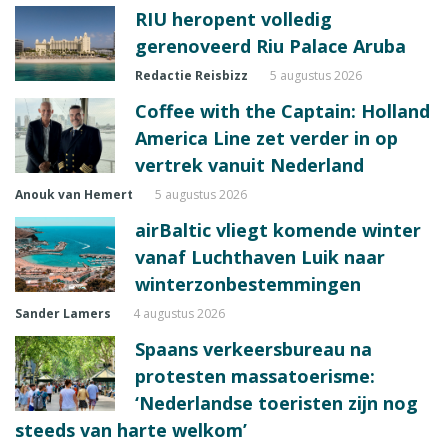
RIU heropent volledig
gerenoveerd Riu Palace Aruba
Redactie Reisbizz
5 augustus 2026
Coffee with the Captain: Holland
America Line zet verder in op
vertrek vanuit Nederland
Anouk van Hemert
5 augustus 2026
airBaltic vliegt komende winter
vanaf Luchthaven Luik naar
winterzonbestemmingen
Sander Lamers
4 augustus 2026
Spaans verkeersbureau na
protesten massatoerisme:
‘Nederlandse toeristen zijn nog
steeds van harte welkom’