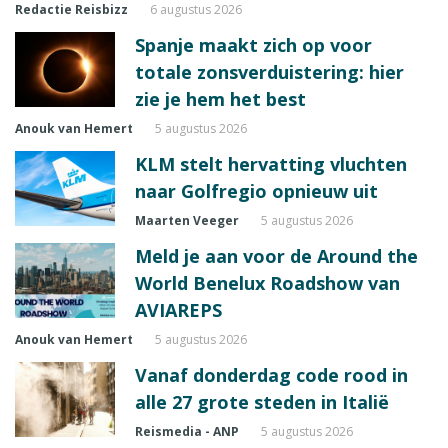
Redactie Reisbizz
6 augustus 2026
Spanje maakt zich op voor
totale zonsverduistering: hier
zie je hem het best
Anouk van Hemert
5 augustus 2026
KLM stelt hervatting vluchten
naar Golfregio opnieuw uit
Maarten Veeger
5 augustus 2026
Meld je aan voor de Around the
World Benelux Roadshow van
AVIAREPS
Anouk van Hemert
5 augustus 2026
Vanaf donderdag code rood in
alle 27 grote steden in Italië
Reismedia - ANP
5 augustus 2026