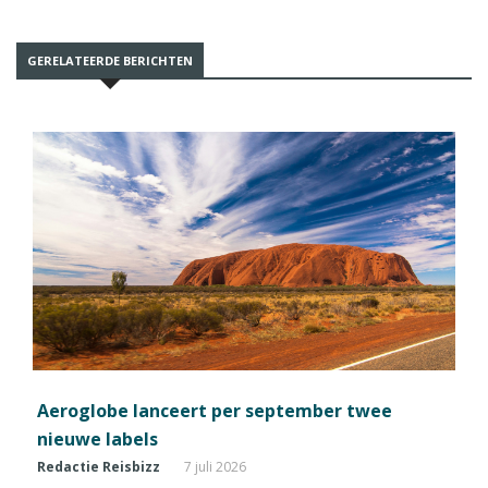
GERELATEERDE BERICHTEN
Aeroglobe lanceert per september twee
nieuwe labels
Redactie Reisbizz
7 juli 2026