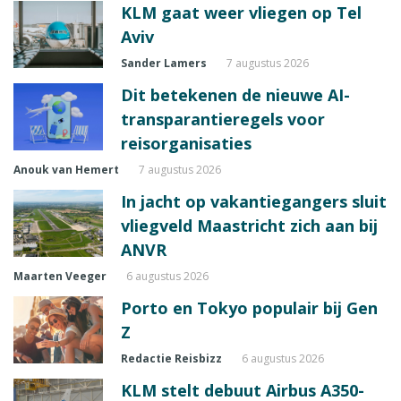
KLM gaat weer vliegen op Tel
Aviv
Sander Lamers
7 augustus 2026
Dit betekenen de nieuwe AI-
transparantieregels voor
reisorganisaties
Anouk van Hemert
7 augustus 2026
In jacht op vakantiegangers sluit
vliegveld Maastricht zich aan bij
ANVR
Maarten Veeger
6 augustus 2026
Porto en Tokyo populair bij Gen
Z
Redactie Reisbizz
6 augustus 2026
KLM stelt debuut Airbus A350-