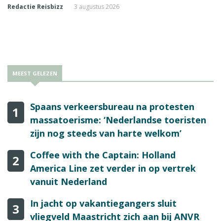
Redactie Reisbizz
3 augustus 2026
MEEST GELEZEN
Spaans verkeersbureau na protesten
1
massatoerisme: ‘Nederlandse toeristen
zijn nog steeds van harte welkom’
Coffee with the Captain: Holland
2
America Line zet verder in op vertrek
vanuit Nederland
In jacht op vakantiegangers sluit
3
vliegveld Maastricht zich aan bij ANVR