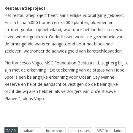
Restauratieproject
Het restauratieproject heeft aanzienlijke vooruitgang geboekt.
Er zijn bijna 5.000 bomen en 75.000 planten, bloemen en
struiken geplant op het eiland, waardoor het landmilieu nieuw
leven werd ingeblazen. Ondertussen wordt de gezondheid van
de omringende wateren aangetoond door het bloeiende
zeeleven, waaronder de aanwezigheid van karetschildpadden.
Pierfrancesco Vago, MSC Foundation Bestuurslid, zegt erg blij te
zijn met de erkenning. "De toekenning van de status van Hope
Spot is een belangrijke erkenning voor Ocean Cay Marine
Reserve en helpt de aandacht te vestigen op de belangrijke
plicht die wij allen hebben als verzorgers van onze Blauwe
Planeet”, aldus Vago.
TAGS:
bahama's
hope spot
msc cruises
MSC foundation