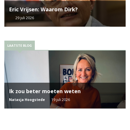
Eric Vrijsen: Waarom Dirk?
29 juli 2026
LAATSTE BLOG
Ik zou beter moeten weten
Natasja Hoogstede
19 juli 2026