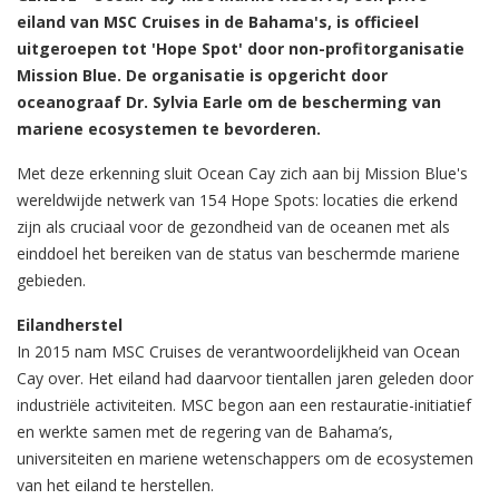
eiland van MSC Cruises in de Bahama's, is officieel
uitgeroepen tot 'Hope Spot' door non-profitorganisatie
Mission Blue. De organisatie is opgericht door
oceanograaf Dr. Sylvia Earle om de bescherming van
mariene ecosystemen te bevorderen.
Met deze erkenning sluit Ocean Cay zich aan bij Mission Blue's
wereldwijde netwerk van 154 Hope Spots: locaties die erkend
zijn als cruciaal voor de gezondheid van de oceanen met als
einddoel het bereiken van de status van beschermde mariene
gebieden.
Eilandherstel
In 2015 nam MSC Cruises de verantwoordelijkheid van Ocean
Cay over. Het eiland had daarvoor tientallen jaren geleden door
industriële activiteiten. MSC begon aan een restauratie-initiatief
en werkte samen met de regering van de Bahama’s,
universiteiten en mariene wetenschappers om de ecosystemen
van het eiland te herstellen.