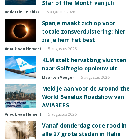
Star of the Month van juli
Redactie Reisbizz
6 augustus 2026
Spanje maakt zich op voor
totale zonsverduistering: hier
zie je hem het best
Anouk van Hemert
5 augustus 2026
KLM stelt hervatting vluchten
naar Golfregio opnieuw uit
Maarten Veeger
5 augustus 2026
Meld je aan voor de Around the
World Benelux Roadshow van
AVIAREPS
Anouk van Hemert
5 augustus 2026
Vanaf donderdag code rood in
alle 27 grote steden in Italië