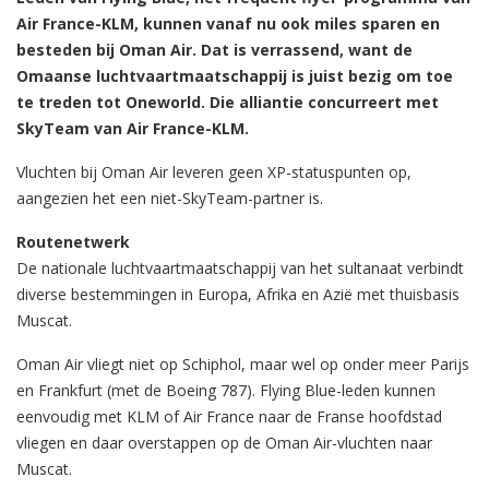
Air France-KLM, kunnen vanaf nu ook miles sparen en
besteden bij Oman Air. Dat is verrassend, want de
Omaanse luchtvaartmaatschappij is juist bezig om toe
te treden tot Oneworld. Die alliantie concurreert met
SkyTeam van Air France-KLM.
Vluchten bij Oman Air leveren geen XP-statuspunten op,
aangezien het een niet-SkyTeam-partner is.
Routenetwerk
De nationale luchtvaartmaatschappij van het sultanaat verbindt
diverse bestemmingen in Europa, Afrika en Azië met thuisbasis
Muscat.
Oman Air vliegt niet op Schiphol, maar wel op onder meer Parijs
en Frankfurt (met de Boeing 787). Flying Blue-leden kunnen
eenvoudig met KLM of Air France naar de Franse hoofdstad
vliegen en daar overstappen op de Oman Air-vluchten naar
Muscat.