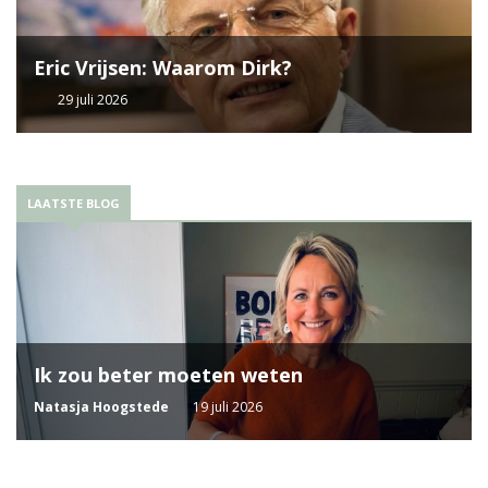
Eric Vrijsen: Waarom Dirk?
29 juli 2026
LAATSTE BLOG
Ik zou beter moeten weten
Natasja Hoogstede
19 juli 2026