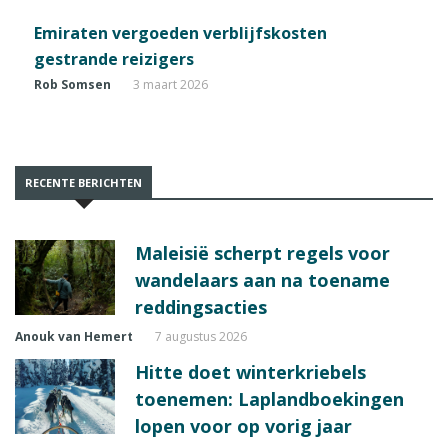
Emiraten vergoeden verblijfskosten
gestrande reizigers
Rob Somsen
3 maart 2026
RECENTE BERICHTEN
Maleisië scherpt regels voor
wandelaars aan na toename
reddingsacties
Anouk van Hemert
7 augustus 2026
Hitte doet winterkriebels
toenemen: Laplandboekingen
lopen voor op vorig jaar