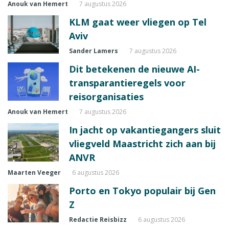
Anouk van Hemert
7 augustus 2026
KLM gaat weer vliegen op Tel
Aviv
Sander Lamers
7 augustus 2026
Dit betekenen de nieuwe AI-
transparantieregels voor
reisorganisaties
Anouk van Hemert
7 augustus 2026
In jacht op vakantiegangers sluit
vliegveld Maastricht zich aan bij
ANVR
Maarten Veeger
6 augustus 2026
Porto en Tokyo populair bij Gen
Z
Redactie Reisbizz
6 augustus 2026