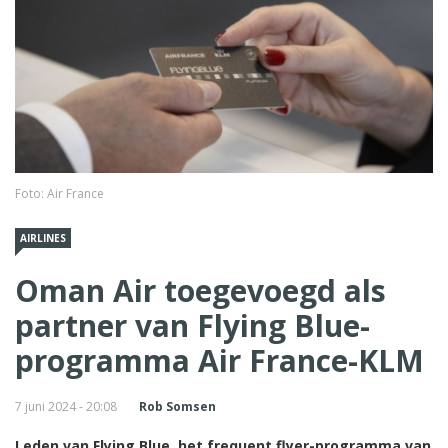
Foto: Air France
AIRLINES
Oman Air toegevoegd als
partner van Flying Blue-
programma Air France-KLM
7 juni 2024 - 20:08
Rob Somsen
Leden van Flying Blue, het frequent flyer-programma van