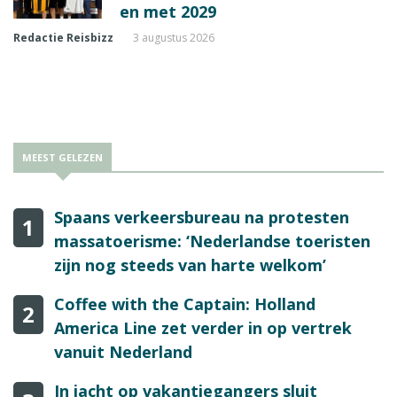
en met 2029
Redactie Reisbizz
3 augustus 2026
MEEST GELEZEN
Spaans verkeersbureau na protesten
1
massatoerisme: ‘Nederlandse toeristen
zijn nog steeds van harte welkom’
Coffee with the Captain: Holland
2
America Line zet verder in op vertrek
vanuit Nederland
In jacht op vakantiegangers sluit