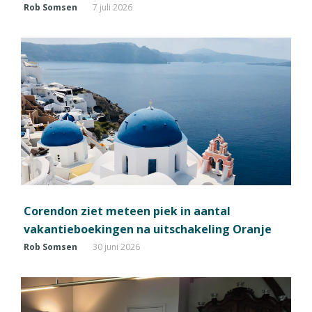
Rob Somsen
7 juli 2026
Corendon ziet meteen piek in aantal
vakantieboekingen na uitschakeling Oranje
Rob Somsen
30 juni 2026