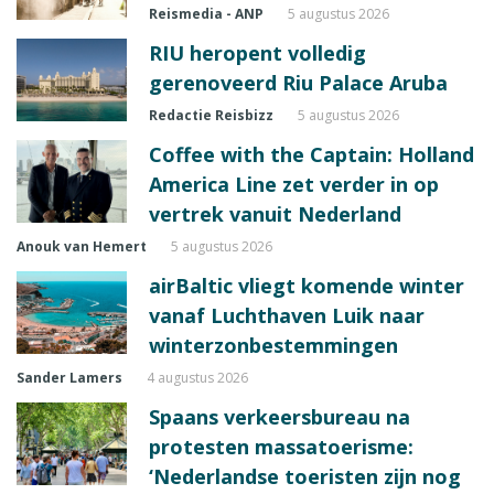
Reismedia - ANP
5 augustus 2026
RIU heropent volledig
gerenoveerd Riu Palace Aruba
Redactie Reisbizz
5 augustus 2026
Coffee with the Captain: Holland
America Line zet verder in op
vertrek vanuit Nederland
Anouk van Hemert
5 augustus 2026
airBaltic vliegt komende winter
vanaf Luchthaven Luik naar
winterzonbestemmingen
Sander Lamers
4 augustus 2026
Spaans verkeersbureau na
protesten massatoerisme:
‘Nederlandse toeristen zijn nog