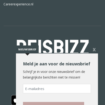
Careerexperience.nl
X
NIEUWSBRIEF
Meld je aan voor de nieuwsbrief
De reiswereld in woord en beeld
Schrijf je in voor onze nieuwsbrief om de
belangrijkste berichten niet te missen!
E-
mailadres