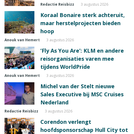
Redactie Reisbizz
3 augustus 2026
Koraal Bonaire sterk achteruit,
maar herstelprojecten bieden
hoop
Anouk van Hemert
3 augustus 2026
‘Fly As You Are’: KLM en andere
reisorganisaties varen mee
tijdens WorldPride
Anouk van Hemert
3 augustus 2026
Michel van der Stelt nieuwe
Sales Executive bij MSC Cruises
Nederland
Redactie Reisbizz
3 augustus 2026
Corendon verlengt
hoofdsponsorschap Hull City tot