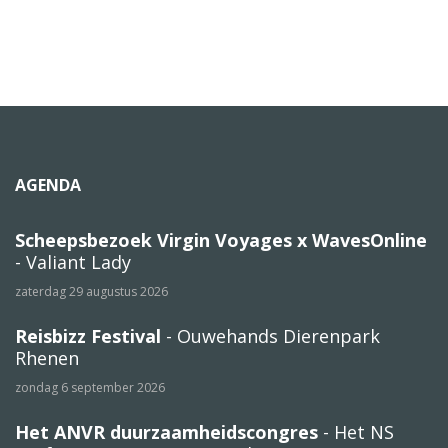
AGENDA
Scheepsbezoek Virgin Voyages x WavesOnline
- Valiant Lady
zaterdag 29 augustus 2026
Reisbizz Festival
- Ouwehands Dierenpark
Rhenen
zondag 6 september 2026
Het ANVR duurzaamheidscongres
- Het NS