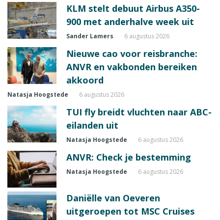
KLM stelt debuut Airbus A350-
900 met anderhalve week uit
Sander Lamers
6 augustus 2026
Nieuwe cao voor reisbranche:
ANVR en vakbonden bereiken
akkoord
Natasja Hoogstede
6 augustus 2026
TUI fly breidt vluchten naar ABC-
eilanden uit
Natasja Hoogstede
6 augustus 2026
ANVR: Check je bestemming
Natasja Hoogstede
6 augustus 2026
Daniëlle van Oeveren
uitgeroepen tot MSC Cruises