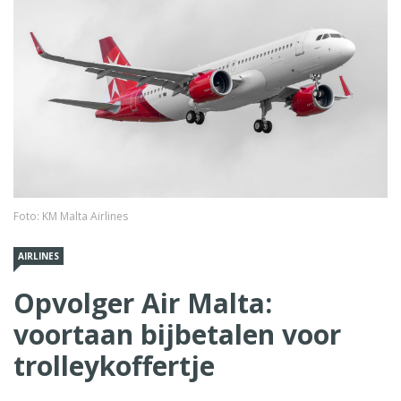
Foto: KM Malta Airlines
AIRLINES
Opvolger Air Malta:
voortaan bijbetalen voor
trolleykoffertje