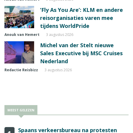
‘Fly As You Are’: KLM en andere
reisorganisaties varen mee
tijdens WorldPride
Anouk van Hemert
3 augustus 2026
Michel van der Stelt nieuwe
Sales Executive bij MSC Cruises
Nederland
Redactie Reisbizz
3 augustus 2026
MEEST GELEZEN
Spaans verkeersbureau na protesten