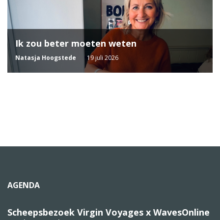
Ik zou beter moeten weten
Natasja Hoogstede
19 juli 2026
AGENDA
Scheepsbezoek Virgin Voyages x WavesOnline