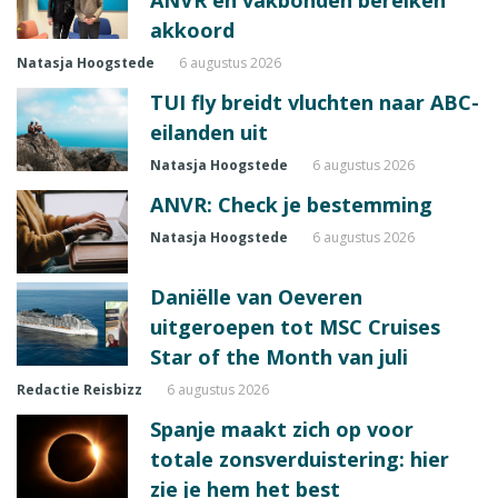
akkoord
Natasja Hoogstede
6 augustus 2026
TUI fly breidt vluchten naar ABC-
eilanden uit
Natasja Hoogstede
6 augustus 2026
ANVR: Check je bestemming
Natasja Hoogstede
6 augustus 2026
Daniëlle van Oeveren
uitgeroepen tot MSC Cruises
Star of the Month van juli
Redactie Reisbizz
6 augustus 2026
Spanje maakt zich op voor
totale zonsverduistering: hier
zie je hem het best