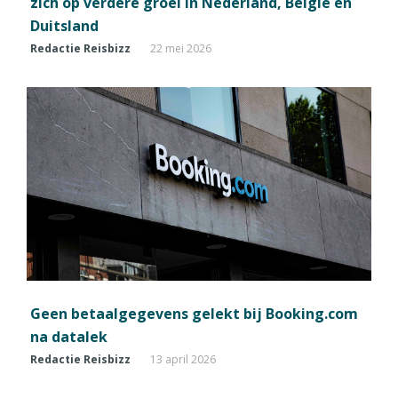
zich op verdere groei in Nederland, België en
Duitsland
Redactie Reisbizz
22 mei 2026
Geen betaalgegevens gelekt bij Booking.com
na datalek
Redactie Reisbizz
13 april 2026