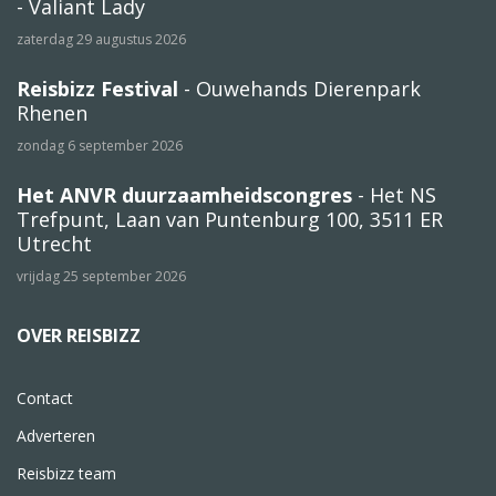
- Valiant Lady
zaterdag 29 augustus 2026
Reisbizz Festival
- Ouwehands Dierenpark
Rhenen
zondag 6 september 2026
Het ANVR duurzaamheidscongres
- Het NS
Trefpunt, Laan van Puntenburg 100, 3511 ER
Utrecht
vrijdag 25 september 2026
OVER REISBIZZ
Contact
Adverteren
Reisbizz team