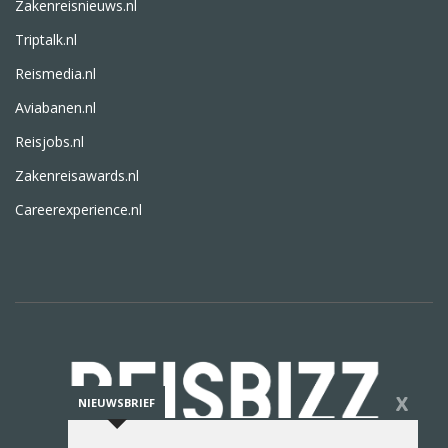
Zakenreisnieuws.nl
Triptalk.nl
Reismedia.nl
Aviabanen.nl
Reisjobs.nl
Zakenreisawards.nl
Careerexperience.nl
X
NIEUWSBRIEF