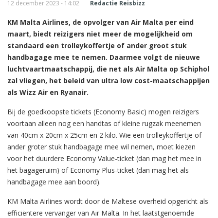
12 december 2023 - 14:02
Redactie Reisbizz
KM Malta Airlines, de opvolger van Air Malta per eind
maart, biedt reizigers niet meer de mogelijkheid om
standaard een trolleykoffertje of ander groot stuk
handbagage mee te nemen. Daarmee volgt de nieuwe
luchtvaartmaatschappij, die net als Air Malta op Schiphol
zal vliegen, het beleid van ultra low cost-maatschappijen
als Wizz Air en Ryanair.
Bij de goedkoopste tickets (Economy Basic) mogen reizigers
voortaan alleen nog een handtas of kleine rugzak meenemen
van 40cm x 20cm x 25cm en 2 kilo. Wie een trolleykoffertje of
ander groter stuk handbagage mee wil nemen, moet kiezen
voor het duurdere Economy Value-ticket (dan mag het mee in
het bagageruim) of Economy Plus-ticket (dan mag het als
handbagage mee aan boord).
KM Malta Airlines wordt door de Maltese overheid opgericht als
efficiëntere vervanger van Air Malta. In het laatstgenoemde