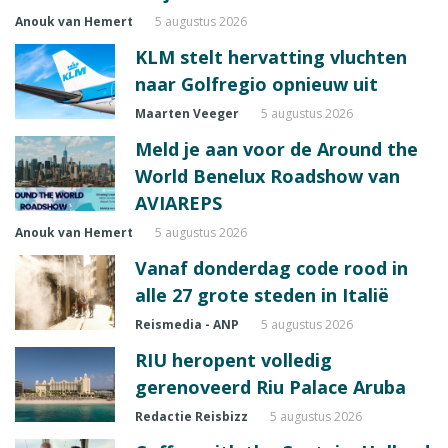
Anouk van Hemert
5 augustus 2026
KLM stelt hervatting vluchten
naar Golfregio opnieuw uit
Maarten Veeger
5 augustus 2026
Meld je aan voor de Around the
World Benelux Roadshow van
AVIAREPS
Anouk van Hemert
5 augustus 2026
Vanaf donderdag code rood in
alle 27 grote steden in Italië
Reismedia - ANP
5 augustus 2026
RIU heropent volledig
gerenoveerd Riu Palace Aruba
Redactie Reisbizz
5 augustus 2026