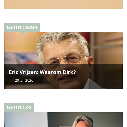
LAATSTE COLUMN
Eric Vrijsen: Waarom Dirk?
29 juli 2026
LAATSTE BLOG