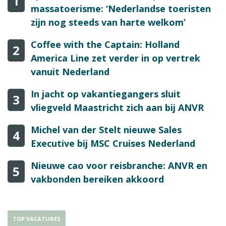
1
massatoerisme: ‘Nederlandse toeristen
zijn nog steeds van harte welkom’
Coffee with the Captain: Holland
2
America Line zet verder in op vertrek
vanuit Nederland
In jacht op vakantiegangers sluit
3
vliegveld Maastricht zich aan bij ANVR
Michel van der Stelt nieuwe Sales
4
Executive bij MSC Cruises Nederland
Nieuwe cao voor reisbranche: ANVR en
5
vakbonden bereiken akkoord
TOP VACATURES