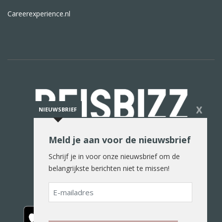
Careerexperience.nl
X
NIEUWSBRIEF
Meld je aan voor de nieuwsbrief
De reiswereld in woord en beeld
Schrijf je in voor onze nieuwsbrief om de
belangrijkste berichten niet te missen!
E-
mailadres