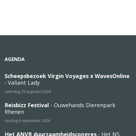
AGENDA
Scheepsbezoek Virgin Voyages x WavesOnline
- Valiant Lady
zaterdag 29 augustus 2026
Reisbizz Festival
- Ouwehands Dierenpark
Rhenen
zondag 6 september 2026
Het ANVR duurzaamheidscongres
- Het NS