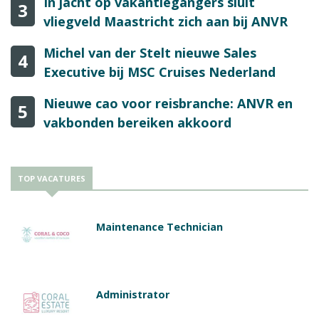
In jacht op vakantiegangers sluit
3
vliegveld Maastricht zich aan bij ANVR
Michel van der Stelt nieuwe Sales
4
Executive bij MSC Cruises Nederland
Nieuwe cao voor reisbranche: ANVR en
5
vakbonden bereiken akkoord
TOP VACATURES
Maintenance Technician
Administrator