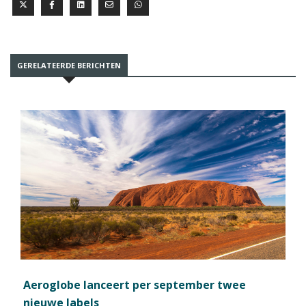
GERELATEERDE BERICHTEN
Aeroglobe lanceert per september twee
nieuwe labels