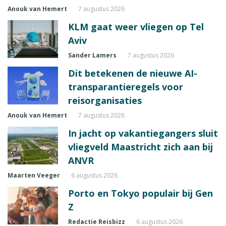
Anouk van Hemert
7 augustus 2026
KLM gaat weer vliegen op Tel
Aviv
Sander Lamers
7 augustus 2026
Dit betekenen de nieuwe AI-
transparantieregels voor
reisorganisaties
Anouk van Hemert
7 augustus 2026
In jacht op vakantiegangers sluit
vliegveld Maastricht zich aan bij
ANVR
Maarten Veeger
6 augustus 2026
Porto en Tokyo populair bij Gen
Z
Redactie Reisbizz
6 augustus 2026