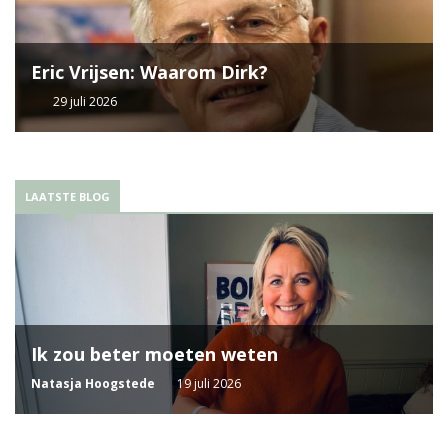
Eric Vrijsen: Waarom Dirk?
29 juli 2026
LAATSTE BLOG
Ik zou beter moeten weten
Natasja Hoogstede
19 juli 2026