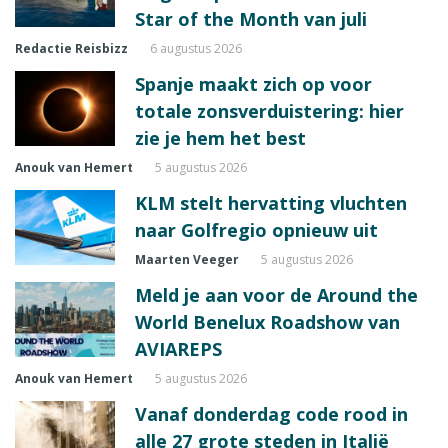
Star of the Month van juli
Redactie Reisbizz
6 augustus 2026
Spanje maakt zich op voor
totale zonsverduistering: hier
zie je hem het best
Anouk van Hemert
5 augustus 2026
KLM stelt hervatting vluchten
naar Golfregio opnieuw uit
Maarten Veeger
5 augustus 2026
Meld je aan voor de Around the
World Benelux Roadshow van
AVIAREPS
Anouk van Hemert
5 augustus 2026
Vanaf donderdag code rood in
alle 27 grote steden in Italië