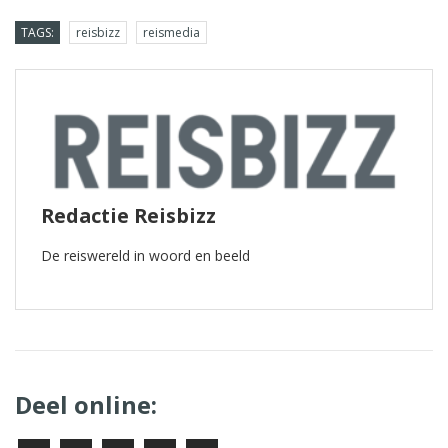
TAGS:
reisbizz
reismedia
Redactie Reisbizz
De reiswereld in woord en beeld
Deel online: