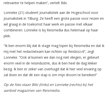
relevanter te helpen maken”, vertelt Bibi.
Lonneke (21) studeert Journalistiek aan de Hogeschool voor
Journalistiek in Tilburg. Ze heeft een grote passie voor reizen en
wil graag in de toekomst haar werk en passie met elkaar
combineren. Lonneke is bij Reismedia dus helemaal op haar
plek.
“Ik ben enorm blij dat ik stage mag lopen bij Reismedia en dat ik
mij met het redactieteam kan richten op Reisbizz.nl”, zegt
Lonneke. “Ook al kunnen we dan nog niet vliegen, er gebeurt
enorm veel in de reisindustrie, dus ik ben heel de dag lekker
bezig. Ik ben er zeker van overtuigd dat ik hier veel ervaring op
zal doen en dat dit een stap is om mijn droom te bereiken!”
Op de foto staan Bibi (links) en Lonneke (rechts) bij het
aanbod magazines van Reismedia.