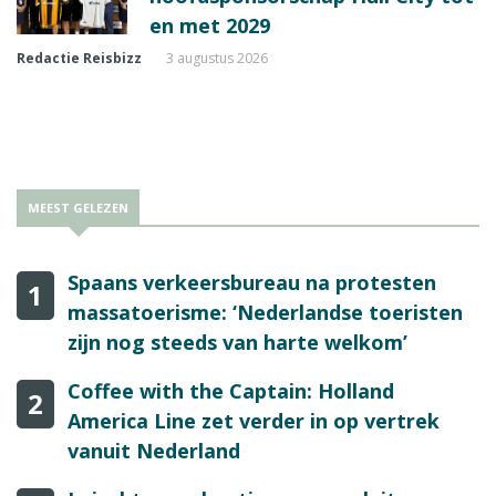
en met 2029
Redactie Reisbizz
3 augustus 2026
MEEST GELEZEN
Spaans verkeersbureau na protesten
1
massatoerisme: ‘Nederlandse toeristen
zijn nog steeds van harte welkom’
Coffee with the Captain: Holland
2
America Line zet verder in op vertrek
vanuit Nederland