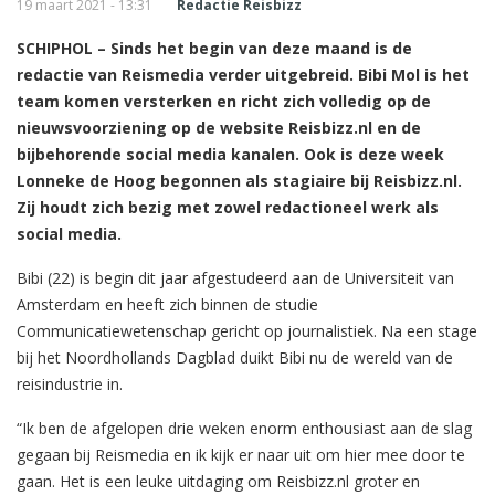
19 maart 2021 - 13:31
Redactie Reisbizz
SCHIPHOL – Sinds het begin van deze maand is de
redactie van Reismedia verder uitgebreid. Bibi Mol is het
team komen versterken en richt zich volledig op de
nieuwsvoorziening op de website Reisbizz.nl en de
bijbehorende social media kanalen. Ook is deze week
Lonneke de Hoog begonnen als stagiaire bij Reisbizz.nl.
Zij houdt zich bezig met zowel redactioneel werk als
social media.
Bibi (22) is begin dit jaar afgestudeerd aan de Universiteit van
Amsterdam en heeft zich binnen de studie
Communicatiewetenschap gericht op journalistiek. Na een stage
bij het Noordhollands Dagblad duikt Bibi nu de wereld van de
reisindustrie in.
“Ik ben de afgelopen drie weken enorm enthousiast aan de slag
gegaan bij Reismedia en ik kijk er naar uit om hier mee door te
gaan. Het is een leuke uitdaging om Reisbizz.nl groter en