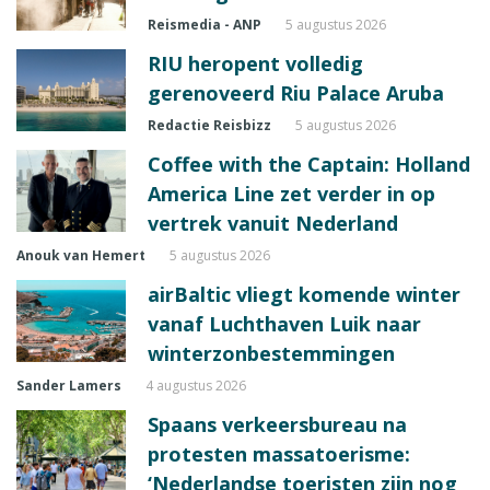
Reismedia - ANP
5 augustus 2026
RIU heropent volledig
gerenoveerd Riu Palace Aruba
Redactie Reisbizz
5 augustus 2026
Coffee with the Captain: Holland
America Line zet verder in op
vertrek vanuit Nederland
Anouk van Hemert
5 augustus 2026
airBaltic vliegt komende winter
vanaf Luchthaven Luik naar
winterzonbestemmingen
Sander Lamers
4 augustus 2026
Spaans verkeersbureau na
protesten massatoerisme:
‘Nederlandse toeristen zijn nog