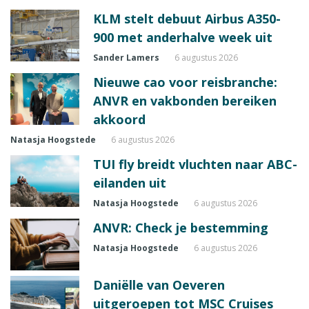
KLM stelt debuut Airbus A350-
900 met anderhalve week uit
Sander Lamers
6 augustus 2026
Nieuwe cao voor reisbranche:
ANVR en vakbonden bereiken
akkoord
Natasja Hoogstede
6 augustus 2026
TUI fly breidt vluchten naar ABC-
eilanden uit
Natasja Hoogstede
6 augustus 2026
ANVR: Check je bestemming
Natasja Hoogstede
6 augustus 2026
Daniëlle van Oeveren
uitgeroepen tot MSC Cruises