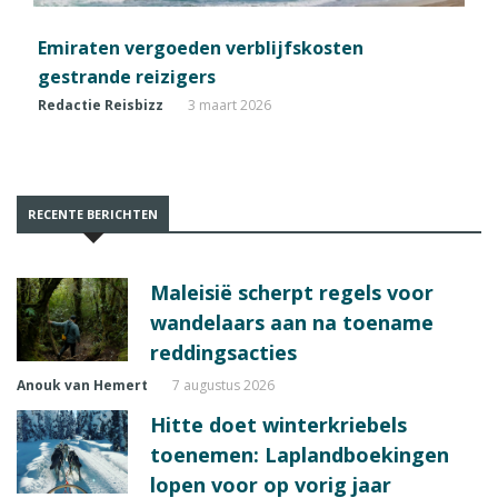
Emiraten vergoeden verblijfskosten
gestrande reizigers
Redactie Reisbizz
3 maart 2026
RECENTE BERICHTEN
Maleisië scherpt regels voor
wandelaars aan na toename
reddingsacties
Anouk van Hemert
7 augustus 2026
Hitte doet winterkriebels
toenemen: Laplandboekingen
lopen voor op vorig jaar