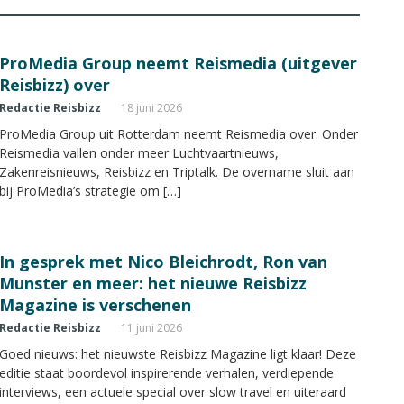
ProMedia Group neemt Reismedia (uitgever
Reisbizz) over
Redactie Reisbizz
18 juni 2026
ProMedia Group uit Rotterdam neemt Reismedia over. Onder
Reismedia vallen onder meer Luchtvaartnieuws,
Zakenreisnieuws, Reisbizz en Triptalk. De overname sluit aan
bij ProMedia’s strategie om […]
In gesprek met Nico Bleichrodt, Ron van
Munster en meer: het nieuwe Reisbizz
Magazine is verschenen
Redactie Reisbizz
11 juni 2026
Goed nieuws: het nieuwste Reisbizz Magazine ligt klaar! Deze
editie staat boordevol inspirerende verhalen, verdiepende
interviews, een actuele special over slow travel en uiteraard