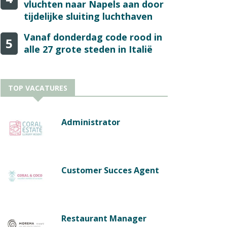
vluchten naar Napels aan door
tijdelijke sluiting luchthaven
Vanaf donderdag code rood in
5
alle 27 grote steden in Italië
TOP VACATURES
Administrator
Customer Succes Agent
Restaurant Manager