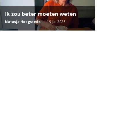
Ik zou beter moeten weten
Natasja Hoogstede
19 juli 2026