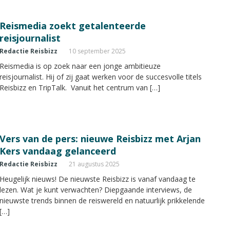
Reismedia zoekt getalenteerde
reisjournalist
Redactie Reisbizz
10 september 2025
Reismedia is op zoek naar een jonge ambitieuze
reisjournalist. Hij of zij gaat werken voor de succesvolle titels
Reisbizz en TripTalk. Vanuit het centrum van […]
Vers van de pers: nieuwe Reisbizz met Arjan
Kers vandaag gelanceerd
Redactie Reisbizz
21 augustus 2025
Heugelijk nieuws! De nieuwste Reisbizz is vanaf vandaag te
lezen. Wat je kunt verwachten? Diepgaande interviews, de
nieuwste trends binnen de reiswereld en natuurlijk prikkelende
[…]