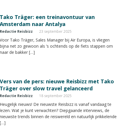
Tako Träger: een treinavontuur van
Amsterdam naar Antalya
Redactie Reisbizz
23 september 2025
Voor Tako Träger, Sales Manager bij Air Europa, is vliegen
bijna net zo gewoon als ’s ochtends op de fiets stappen om
naar de bakker […]
Vers van de pers: nieuwe Reisbizz met Tako
Träger over slow travel gelanceerd
Redactie Reisbizz
18 september 2025
Heugelijk nieuws! De nieuwste Reisbizz is vanaf vandaag te
lezen. Wat je kunt verwachten? Diepgaande interviews, de
nieuwste trends binnen de reiswereld en natuurlijk prikkelende
[…]