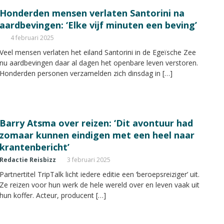
Honderden mensen verlaten Santorini na
aardbevingen: ‘Elke vijf minuten een beving’
4 februari 2025
Veel mensen verlaten het eiland Santorini in de Egeïsche Zee
nu aardbevingen daar al dagen het openbare leven verstoren.
Honderden personen verzamelden zich dinsdag in […]
Barry Atsma over reizen: ‘Dit avontuur had
zomaar kunnen eindigen met een heel naar
krantenbericht’
Redactie Reisbizz
3 februari 2025
Partnertitel TripTalk licht iedere editie een ‘beroepsreiziger’ uit.
Ze reizen voor hun werk de hele wereld over en leven vaak uit
hun koffer. Acteur, producent […]