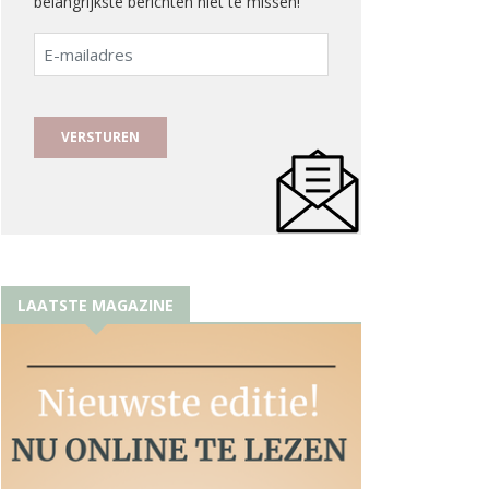
belangrijkste berichten niet te missen!
E-
mailadres
LAATSTE MAGAZINE