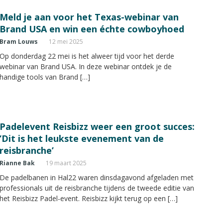
Meld je aan voor het Texas-webinar van
Brand USA en win een échte cowboyhoed
Bram Louws
12 mei 2025
Op donderdag 22 mei is het alweer tijd voor het derde
webinar van Brand USA. In deze webinar ontdek je de
handige tools van Brand […]
Padelevent Reisbizz weer een groot succes:
‘Dit is het leukste evenement van de
reisbranche’
Rianne Bak
19 maart 2025
De padelbanen in Hal22 waren dinsdagavond afgeladen met
professionals uit de reisbranche tijdens de tweede editie van
het Reisbizz Padel-event. Reisbizz kijkt terug op een […]