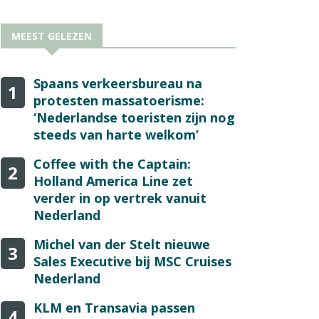
MEEST GELEZEN
Spaans verkeersbureau na
1
protesten massatoerisme:
‘Nederlandse toeristen zijn nog
steeds van harte welkom’
Coffee with the Captain:
2
Holland America Line zet
verder in op vertrek vanuit
Nederland
Michel van der Stelt nieuwe
3
Sales Executive bij MSC Cruises
Nederland
KLM en Transavia passen
4