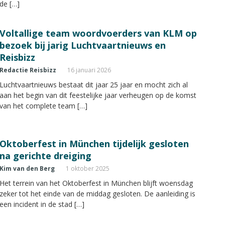
de […]
Voltallige team woordvoerders van KLM op
bezoek bij jarig Luchtvaartnieuws en
Reisbizz
Redactie Reisbizz
16 januari 2026
Luchtvaartnieuws bestaat dit jaar 25 jaar en mocht zich al
aan het begin van dit feestelijke jaar verheugen op de komst
van het complete team […]
Oktoberfest in München tijdelijk gesloten
na gerichte dreiging
Kim van den Berg
1 oktober 2025
Het terrein van het Oktoberfest in München blijft woensdag
zeker tot het einde van de middag gesloten. De aanleiding is
een incident in de stad […]