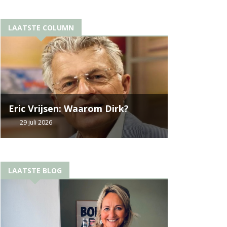
LAATSTE COLUMN
Eric Vrijsen: Waarom Dirk?
29 juli 2026
LAATSTE BLOG