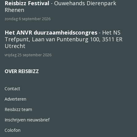
Reisbizz Festival
- Ouwehands Dierenpark
Rhenen
zondag 6 september 2026
Het ANVR duurzaamheidscongres
- Het NS
Trefpunt, Laan van Puntenburg 100, 3511 ER
Utrecht
vrijdag 25 september 2026
OVER REISBIZZ
Contact
Adverteren
Reisbizz team
Inschrijven nieuwsbrief
Colofon