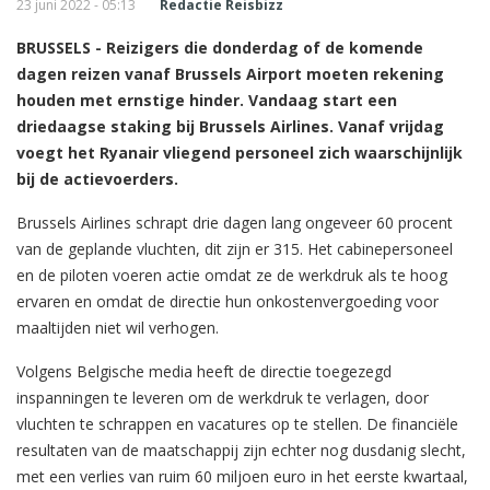
23 juni 2022 - 05:13
Redactie Reisbizz
BRUSSELS - Reizigers die donderdag of de komende
dagen reizen vanaf Brussels Airport moeten rekening
houden met ernstige hinder. Vandaag start een
driedaagse staking bij Brussels Airlines. Vanaf vrijdag
voegt het Ryanair vliegend personeel zich waarschijnlijk
bij de actievoerders.
Brussels Airlines schrapt drie dagen lang ongeveer 60 procent
van de geplande vluchten, dit zijn er 315. Het cabinepersoneel
en de piloten voeren actie omdat ze de werkdruk als te hoog
ervaren en omdat de directie hun onkostenvergoeding voor
maaltijden niet wil verhogen.
Volgens Belgische media heeft de directie toegezegd
inspanningen te leveren om de werkdruk te verlagen, door
vluchten te schrappen en vacatures op te stellen. De financiële
resultaten van de maatschappij zijn echter nog dusdanig slecht,
met een verlies van ruim 60 miljoen euro in het eerste kwartaal,