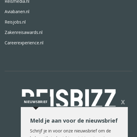
Reismedia.nl
Aviabanen.nl
Reisjobs.nl
Zakenreisawards.nl
Careerexperience.nl
X
NIEUWSBRIEF
Meld je aan voor de nieuwsbrief
De reiswereld in woord en beeld
Schrijf je in voor onze nieuwsbrief om de