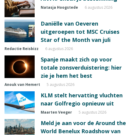
Natasja Hoogstede
6 augustus 2026
Daniëlle van Oeveren
uitgeroepen tot MSC Cruises
Star of the Month van juli
Redactie Reisbizz
6 augustus 2026
Spanje maakt zich op voor
totale zonsverduistering: hier
zie je hem het best
Anouk van Hemert
5 augustus 2026
KLM stelt hervatting vluchten
naar Golfregio opnieuw uit
Maarten Veeger
5 augustus 2026
Meld je aan voor de Around the
World Benelux Roadshow van