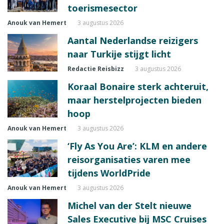
toerismesector
Anouk van Hemert
3 augustus 2026
Aantal Nederlandse reizigers
naar Turkije stijgt licht
Redactie Reisbizz
3 augustus 2026
Koraal Bonaire sterk achteruit,
maar herstelprojecten bieden
hoop
Anouk van Hemert
3 augustus 2026
‘Fly As You Are’: KLM en andere
reisorganisaties varen mee
tijdens WorldPride
Anouk van Hemert
3 augustus 2026
Michel van der Stelt nieuwe
Sales Executive bij MSC Cruises