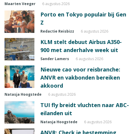
Maarten Veeger
6 augustus 2026
Porto en Tokyo populair bij Gen
Z
Redactie Reisbizz
6 augustus 2026
KLM stelt debuut Airbus A350-
900 met anderhalve week uit
Sander Lamers
6 augustus 2026
Nieuwe cao voor reisbranche:
ANVR en vakbonden bereiken
akkoord
Natasja Hoogstede
6 augustus 2026
TUI fly breidt vluchten naar ABC-
eilanden uit
Natasja Hoogstede
6 augustus 2026
ANVR: Check je bestemming