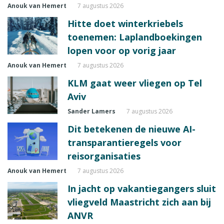
Anouk van Hemert
7 augustus 2026
Hitte doet winterkriebels
toenemen: Laplandboekingen
lopen voor op vorig jaar
Anouk van Hemert
7 augustus 2026
KLM gaat weer vliegen op Tel
Aviv
Sander Lamers
7 augustus 2026
Dit betekenen de nieuwe AI-
transparantieregels voor
reisorganisaties
Anouk van Hemert
7 augustus 2026
In jacht op vakantiegangers sluit
vliegveld Maastricht zich aan bij
ANVR