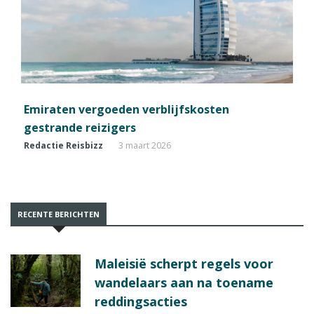
Emiraten vergoeden verblijfskosten
gestrande reizigers
Redactie Reisbizz
3 maart 2026
RECENTE BERICHTEN
Maleisië scherpt regels voor
wandelaars aan na toename
reddingsacties