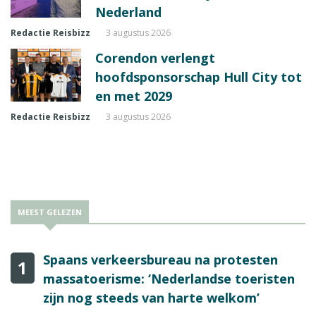
Nederland
Redactie Reisbizz
3 augustus 2026
Corendon verlengt
hoofdsponsorschap Hull City tot
en met 2029
Redactie Reisbizz
3 augustus 2026
MEEST GELEZEN
Spaans verkeersbureau na protesten
1
massatoerisme: ‘Nederlandse toeristen
zijn nog steeds van harte welkom’