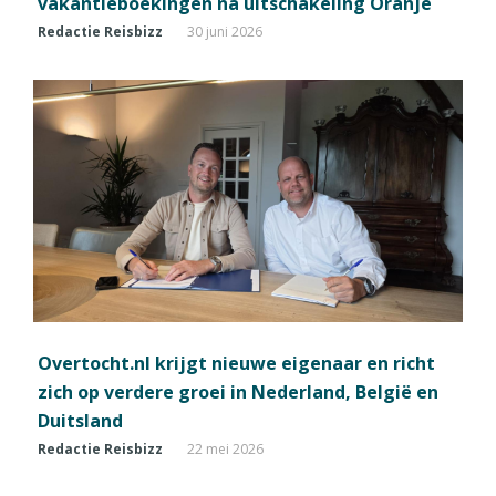
vakantieboekingen na uitschakeling Oranje
Redactie Reisbizz
30 juni 2026
Overtocht.nl krijgt nieuwe eigenaar en richt
zich op verdere groei in Nederland, België en
Duitsland
Redactie Reisbizz
22 mei 2026