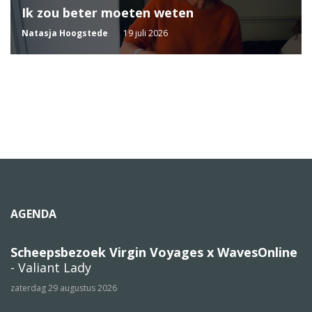
Ik zou beter moeten weten
Natasja Hoogstede
19 juli 2026
AGENDA
Scheepsbezoek Virgin Voyages x WavesOnline
- Valiant Lady
zaterdag 29 augustus 2026