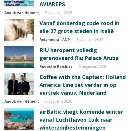
AVIAREPS
Anouk van Hemert
5 augustus 2026
Vanaf donderdag code rood in
alle 27 grote steden in Italië
Reismedia - ANP
5 augustus 2026
RIU heropent volledig
gerenoveerd Riu Palace Aruba
Redactie Reisbizz
5 augustus 2026
Coffee with the Captain: Holland
America Line zet verder in op
vertrek vanuit Nederland
Anouk van Hemert
5 augustus 2026
airBaltic vliegt komende winter
vanaf Luchthaven Luik naar
winterzonbestemmingen