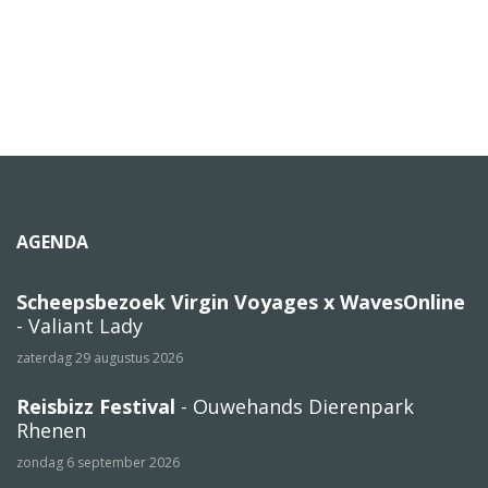
AGENDA
Scheepsbezoek Virgin Voyages x WavesOnline
- Valiant Lady
zaterdag 29 augustus 2026
Reisbizz Festival
- Ouwehands Dierenpark
Rhenen
zondag 6 september 2026