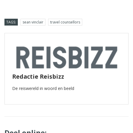
TAGS:
sean vinclair
travel counsellors
Redactie Reisbizz
De reiswereld in woord en beeld
Deel online: