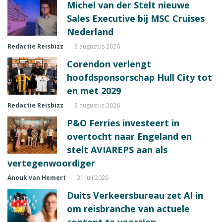
Michel van der Stelt nieuwe
Sales Executive bij MSC Cruises
Nederland
Redactie Reisbizz
3 augustus 2026
Corendon verlengt
hoofdsponsorschap Hull City tot
en met 2029
Redactie Reisbizz
3 augustus 2026
P&O Ferries investeert in
overtocht naar Engeland en
stelt AVIAREPS aan als
vertegenwoordiger
Anouk van Hemert
31 juli 2026
Duits Verkeersbureau zet AI in
om reisbranche van actuele
content te voorzien