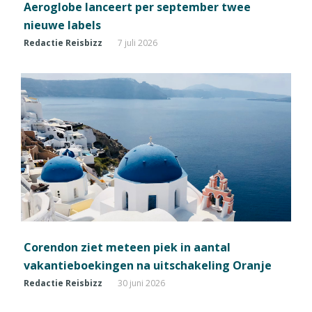
Aeroglobe lanceert per september twee
nieuwe labels
Redactie Reisbizz
7 juli 2026
Corendon ziet meteen piek in aantal
vakantieboekingen na uitschakeling Oranje
Redactie Reisbizz
30 juni 2026