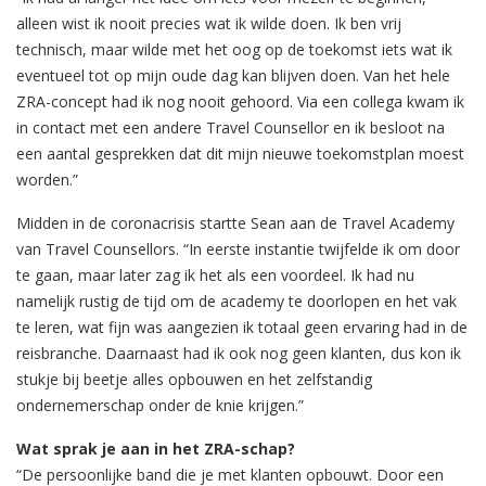
alleen wist ik nooit precies wat ik wilde doen. Ik ben vrij
technisch, maar wilde met het oog op de toekomst iets wat ik
eventueel tot op mijn oude dag kan blijven doen. Van het hele
ZRA-concept had ik nog nooit gehoord. Via een collega kwam ik
in contact met een andere Travel Counsellor en ik besloot na
een aantal gesprekken dat dit mijn nieuwe toekomstplan moest
worden.”
Midden in de coronacrisis startte Sean aan de Travel Academy
van Travel Counsellors. “In eerste instantie twijfelde ik om door
te gaan, maar later zag ik het als een voordeel. Ik had nu
namelijk rustig de tijd om de academy te doorlopen en het vak
te leren, wat fijn was aangezien ik totaal geen ervaring had in de
reisbranche. Daarnaast had ik ook nog geen klanten, dus kon ik
stukje bij beetje alles opbouwen en het zelfstandig
ondernemerschap onder de knie krijgen.”
Wat sprak je aan in het ZRA-schap?
“De persoonlijke band die je met klanten opbouwt. Door een