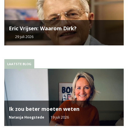
Eric Vrijsen: Waarom Dirk?
29 juli 2026
LAATSTE BLOG
Ik zou beter moeten weten
Natasja Hoogstede
19 juli 2026