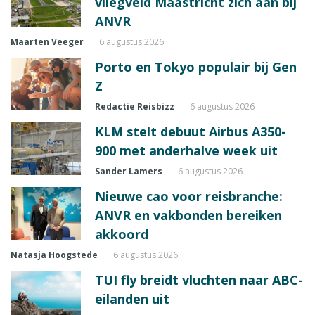
vliegveld Maastricht zich aan bij
ANVR
Maarten Veeger
6 augustus 2026
Porto en Tokyo populair bij Gen
Z
Redactie Reisbizz
6 augustus 2026
KLM stelt debuut Airbus A350-
900 met anderhalve week uit
Sander Lamers
6 augustus 2026
Nieuwe cao voor reisbranche:
ANVR en vakbonden bereiken
akkoord
Natasja Hoogstede
6 augustus 2026
TUI fly breidt vluchten naar ABC-
eilanden uit