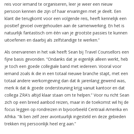
reis voor iemand te organiseren, leer je weer een nieuw
persoon kennen die zijn of haar ervaringen met je deelt. Een
klant die terugkomt voor een volgende reis, heeft kennelijk een
positief gevoel overgehouden aan de samenwerking. En het is
natuurlijk fantastisch om één van je grootste passies te kunnen
uitoefenen en daarbij als zelfstandige te werken.”
Als onervarenen in het vak heeft Sean bij Travel Counsellors een
fijne basis gevonden. “Ondanks dat je eigenlijk alleen werkt, heb
je toch een goede collegiale band met iedereen. Vooral voor
iemand zoals ik die in een totaal nieuwe branche stapt, met een
totaal andere werkomgeving dan dat ik jarenlang gewend was,
merk ik dat ik goede ondersteuning krijg vanuit kantoor en dat
collega ZRA’s altijd klaar staan om te helpen.” Voor nu richt Sean
zich op een breed aanbod reizen, maar in de toekomst wil hij de
focus leggen op rondreizen in bijvoorbeeld Centraal-Amerika en
Afrika. “Ik ben zelf zeer avontuurlijk ingesteld en deze gebieden
trekken mij persoonlijk heel erg aan.”