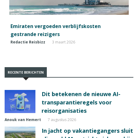
Emiraten vergoeden verblijfskosten
gestrande reizigers
Redactie Reisbizz
3 maart 2026
RECENTE BERICHTEN
Dit betekenen de nieuwe AI-
transparantieregels voor
reisorganisaties
Anouk van Hemert
7 augustus 2026
In jacht op vakantiegangers sluit