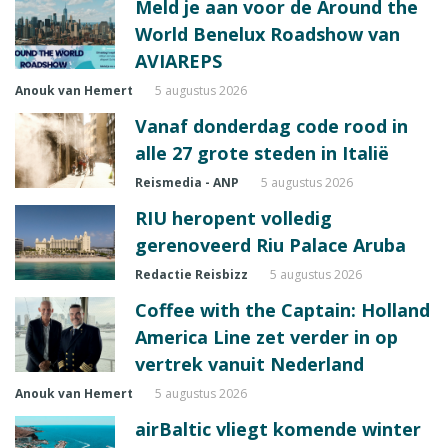
Meld je aan voor de Around the
World Benelux Roadshow van
AVIAREPS
Anouk van Hemert
5 augustus 2026
Vanaf donderdag code rood in
alle 27 grote steden in Italië
Reismedia - ANP
5 augustus 2026
RIU heropent volledig
gerenoveerd Riu Palace Aruba
Redactie Reisbizz
5 augustus 2026
Coffee with the Captain: Holland
America Line zet verder in op
vertrek vanuit Nederland
Anouk van Hemert
5 augustus 2026
airBaltic vliegt komende winter