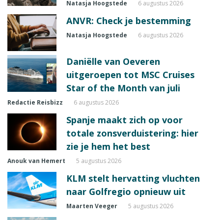
Natasja Hoogstede
6 augustus 2026
ANVR: Check je bestemming
Natasja Hoogstede
6 augustus 2026
Daniëlle van Oeveren
uitgeroepen tot MSC Cruises
Star of the Month van juli
Redactie Reisbizz
6 augustus 2026
Spanje maakt zich op voor
totale zonsverduistering: hier
zie je hem het best
Anouk van Hemert
5 augustus 2026
KLM stelt hervatting vluchten
naar Golfregio opnieuw uit
Maarten Veeger
5 augustus 2026