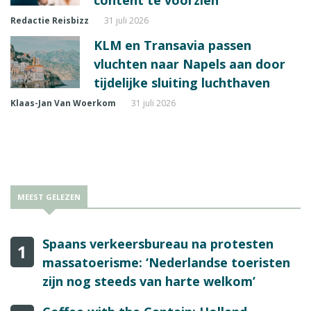
Redactie Reisbizz
31 juli 2026
KLM en Transavia passen
vluchten naar Napels aan door
tijdelijke sluiting luchthaven
Klaas-Jan Van Woerkom
31 juli 2026
MEEST GELEZEN
Spaans verkeersbureau na protesten
1
massatoerisme: ‘Nederlandse toeristen
zijn nog steeds van harte welkom’