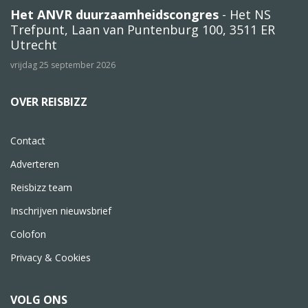
Het ANVR duurzaamheidscongres
- Het NS
Trefpunt, Laan van Puntenburg 100, 3511 ER
Utrecht
vrijdag 25 september 2026
OVER REISBIZZ
Contact
Adverteren
Reisbizz team
Inschrijven nieuwsbrief
Colofon
Privacy & Cookies
VOLG ONS