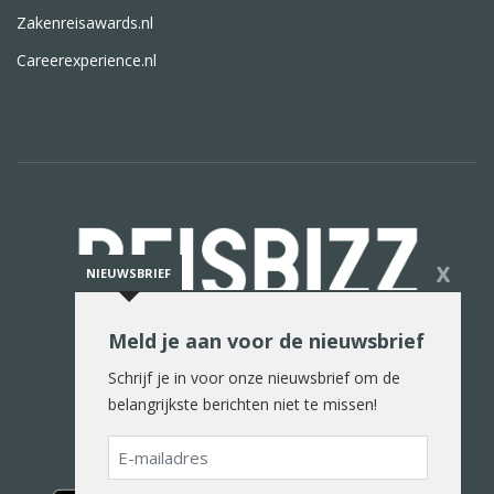
Zakenreisawards.nl
Careerexperience.nl
X
NIEUWSBRIEF
Meld je aan voor de nieuwsbrief
De reiswereld in woord en beeld
Schrijf je in voor onze nieuwsbrief om de
belangrijkste berichten niet te missen!
E-
mailadres