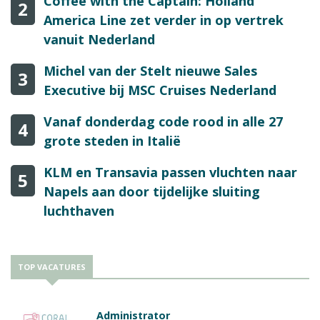
Coffee with the Captain: Holland
2
America Line zet verder in op vertrek
vanuit Nederland
Michel van der Stelt nieuwe Sales
3
Executive bij MSC Cruises Nederland
Vanaf donderdag code rood in alle 27
4
grote steden in Italië
KLM en Transavia passen vluchten naar
5
Napels aan door tijdelijke sluiting
luchthaven
TOP VACATURES
Administrator