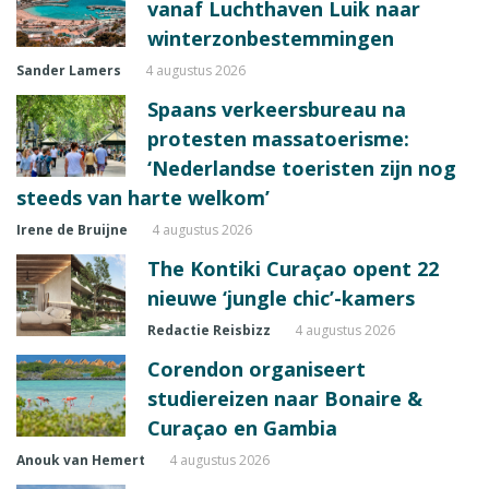
vanaf Luchthaven Luik naar
winterzonbestemmingen
Sander Lamers
4 augustus 2026
Spaans verkeersbureau na
protesten massatoerisme:
‘Nederlandse toeristen zijn nog
steeds van harte welkom’
Irene de Bruijne
4 augustus 2026
The Kontiki Curaçao opent 22
nieuwe ‘jungle chic’-kamers
Redactie Reisbizz
4 augustus 2026
Corendon organiseert
studiereizen naar Bonaire &
Curaçao en Gambia
Anouk van Hemert
4 augustus 2026