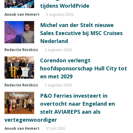
tijdens WorldPride
Anouk van Hemert
3 augustus 2026
Michel van der Stelt nieuwe
Sales Executive bij MSC Cruises
Nederland
Redactie Reisbizz
3 augustus 2026
Corendon verlengt
hoofdsponsorschap Hull City tot
en met 2029
Redactie Reisbizz
3 augustus 2026
P&O Ferries investeert in
overtocht naar Engeland en
stelt AVIAREPS aan als
vertegenwoordiger
Anouk van Hemert
31 juli 2026