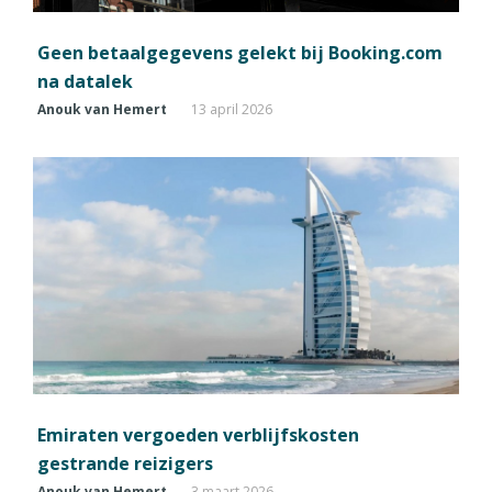
Geen betaalgegevens gelekt bij Booking.com
na datalek
Anouk van Hemert
13 april 2026
Emiraten vergoeden verblijfskosten
gestrande reizigers
Anouk van Hemert
3 maart 2026