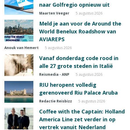
naar Golfregio opnieuw uit
Maarten Veeger
5 augustus 2026
Meld je aan voor de Around the
World Benelux Roadshow van
AVIAREPS
Anouk van Hemert
5 augustus 2026
Vanaf donderdag code rood in
alle 27 grote steden in Italië
Reismedia - ANP
5 augustus 2026
RIU heropent volledig
gerenoveerd Riu Palace Aruba
Redactie Reisbizz
5 augustus 2026
Coffee with the Captain: Holland
America Line zet verder in op
vertrek vanuit Nederland