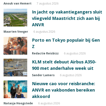
Anouk van Hemert
7 augustus 2026
In jacht op vakantiegangers sluit
vliegveld Maastricht zich aan bij
ANVR
Maarten Veeger
6 augustus 2026
Porto en Tokyo populair bij Gen
Z
Redactie Reisbizz
6 augustus 2026
KLM stelt debuut Airbus A350-
900 met anderhalve week uit
Sander Lamers
6 augustus 2026
Nieuwe cao voor reisbranche:
ANVR en vakbonden bereiken
akkoord
Natasja Hoogstede
6 augustus 2026