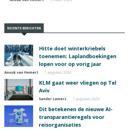
RECENTE BERICHTEN
Hitte doet winterkriebels
toenemen: Laplandboekingen
lopen voor op vorig jaar
Anouk van Hemert
7 augustus 2026
KLM gaat weer vliegen op Tel
Aviv
Sander Lamers
7 augustus 2026
Dit betekenen de nieuwe AI-
transparantieregels voor
reisorganisaties