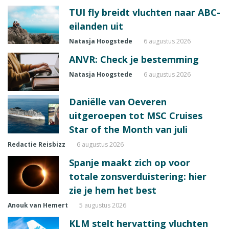
TUI fly breidt vluchten naar ABC-
eilanden uit
Natasja Hoogstede
6 augustus 2026
ANVR: Check je bestemming
Natasja Hoogstede
6 augustus 2026
Daniëlle van Oeveren
uitgeroepen tot MSC Cruises
Star of the Month van juli
Redactie Reisbizz
6 augustus 2026
Spanje maakt zich op voor
totale zonsverduistering: hier
zie je hem het best
Anouk van Hemert
5 augustus 2026
KLM stelt hervatting vluchten