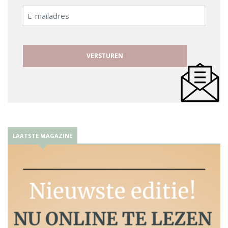
E-
mailadres
LAATSTE MAGAZINE