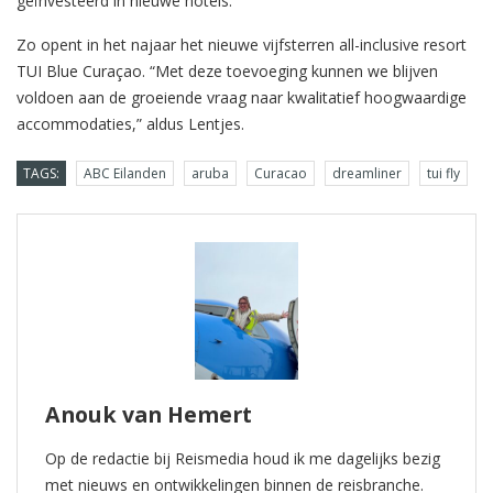
geïnvesteerd in nieuwe hotels.
Zo opent in het najaar het nieuwe vijfsterren all-inclusive resort
TUI Blue Curaçao. “Met deze toevoeging kunnen we blijven
voldoen aan de groeiende vraag naar kwalitatief hoogwaardige
accommodaties,” aldus Lentjes.
TAGS:
ABC Eilanden
aruba
Curacao
dreamliner
tui fly
Anouk van Hemert
Op de redactie bij Reismedia houd ik me dagelijks bezig
met nieuws en ontwikkelingen binnen de reisbranche.