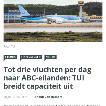
Foto: TUI
AIRLINES
BESTEMMINGEN
NIEUWS
Tot drie vluchten per dag
naar ABC-eilanden: TUI
breidt capaciteit uit
18 juni 2026 - 08:50
Anouk van Hemert