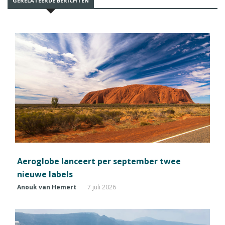
GERELATEERDE BERICHTEN
Aeroglobe lanceert per september twee
nieuwe labels
Anouk van Hemert
7 juli 2026