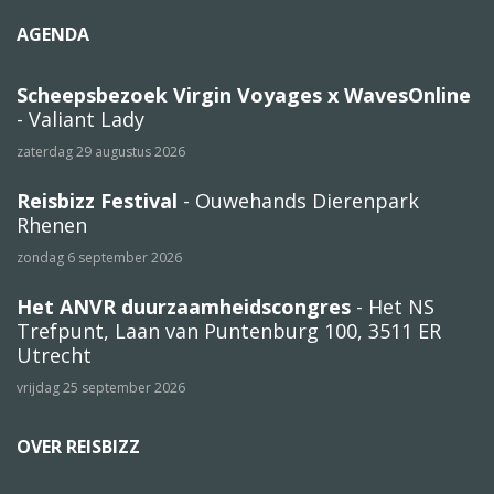
AGENDA
Scheepsbezoek Virgin Voyages x WavesOnline
- Valiant Lady
zaterdag 29 augustus 2026
Reisbizz Festival
- Ouwehands Dierenpark
Rhenen
zondag 6 september 2026
Het ANVR duurzaamheidscongres
- Het NS
Trefpunt, Laan van Puntenburg 100, 3511 ER
Utrecht
vrijdag 25 september 2026
OVER REISBIZZ