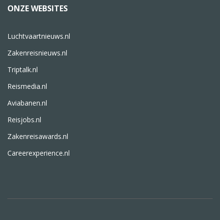
ONZE WEBSITES
Luchtvaartnieuws.nl
Zakenreisnieuws.nl
Triptalk.nl
Reismedia.nl
Aviabanen.nl
Reisjobs.nl
Zakenreisawards.nl
Careerexperience.nl