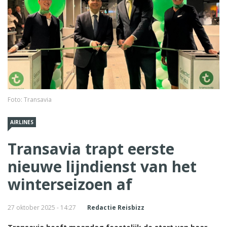
Foto: Transavia
AIRLINES
Transavia trapt eerste
nieuwe lijndienst van het
winterseizoen af
27 oktober 2025 - 14:27
Redactie Reisbizz