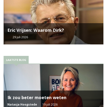
Eric Vrijsen: Waarom Dirk?
29 juli 2026
LAATSTE BLOG
Ik zou beter moeten weten
Natasja Hoogstede
19 juli 2026