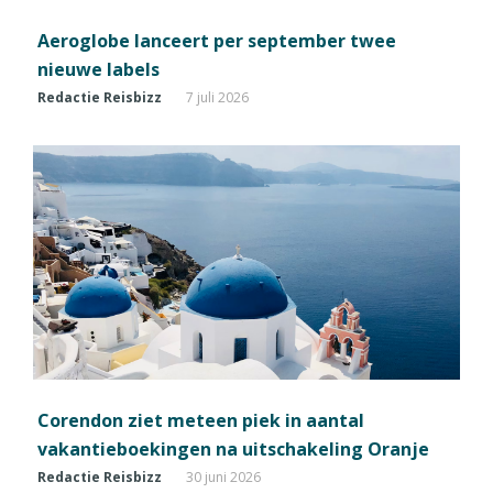
Aeroglobe lanceert per september twee
nieuwe labels
Redactie Reisbizz
7 juli 2026
Corendon ziet meteen piek in aantal
vakantieboekingen na uitschakeling Oranje
Redactie Reisbizz
30 juni 2026