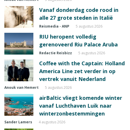
Vanaf donderdag code rood in
alle 27 grote steden in Italië
Reismedia - ANP
5 augustus 2026
RIU heropent volledig
gerenoveerd Riu Palace Aruba
Redactie Reisbizz
5 augustus 2026
Coffee with the Captain: Holland
America Line zet verder in op
vertrek vanuit Nederland
Anouk van Hemert
5 augustus 2026
airBaltic vliegt komende winter
vanaf Luchthaven Luik naar
winterzonbestemmingen
Sander Lamers
4 augustus 2026