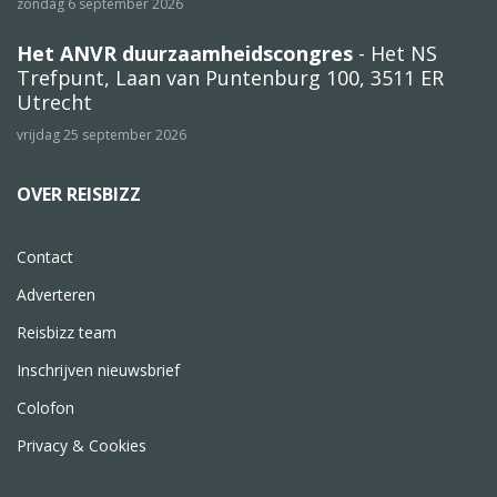
zondag 6 september 2026
Het ANVR duurzaamheidscongres
- Het NS
Trefpunt, Laan van Puntenburg 100, 3511 ER
Utrecht
vrijdag 25 september 2026
OVER REISBIZZ
Contact
Adverteren
Reisbizz team
Inschrijven nieuwsbrief
Colofon
Privacy & Cookies