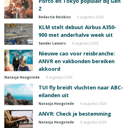
Porto en Tokyo populair bij Gen
Z
Redactie Reisbizz
6 augustus 2026
KLM stelt debuut Airbus A350-
900 met anderhalve week uit
Sander Lamers
6 augustus 2026
Nieuwe cao voor reisbranche:
ANVR en vakbonden bereiken
akkoord
Natasja Hoogstede
6 augustus 2026
TUI fly breidt vluchten naar ABC-
eilanden uit
Natasja Hoogstede
6 augustus 2026
ANVR: Check je bestemming
Natasja Hoogstede
6 augustus 2026