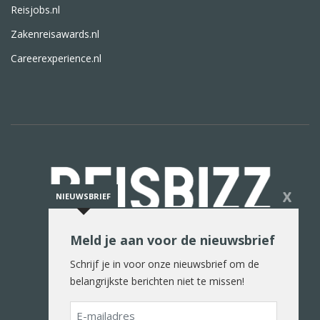
Reisjobs.nl
Zakenreisawards.nl
Careerexperience.nl
X
NIEUWSBRIEF
Meld je aan voor de nieuwsbrief
De reiswereld in woord en beeld
Schrijf je in voor onze nieuwsbrief om de
belangrijkste berichten niet te missen!
E-