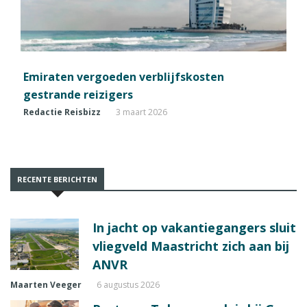
Emiraten vergoeden verblijfskosten
gestrande reizigers
Redactie Reisbizz
3 maart 2026
RECENTE BERICHTEN
In jacht op vakantiegangers sluit
vliegveld Maastricht zich aan bij
ANVR
Maarten Veeger
6 augustus 2026