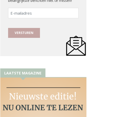
belangrijkste berichten niet te missen!
E-
mailadres
LAATSTE MAGAZINE