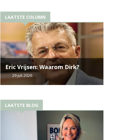
LAATSTE COLUMN
Eric Vrijsen: Waarom Dirk?
29 juli 2026
LAATSTE BLOG