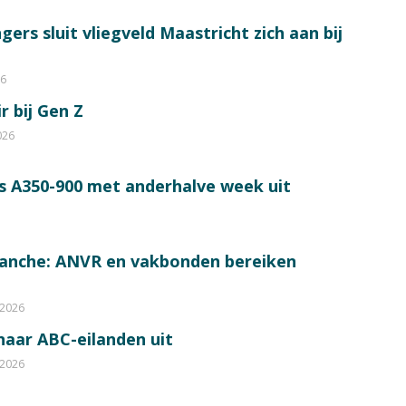
ers sluit vliegveld Maastricht zich aan bij
26
r bij Gen Z
026
s A350-900 met anderhalve week uit
ranche: ANVR en vakbonden bereiken
 2026
 naar ABC-eilanden uit
 2026