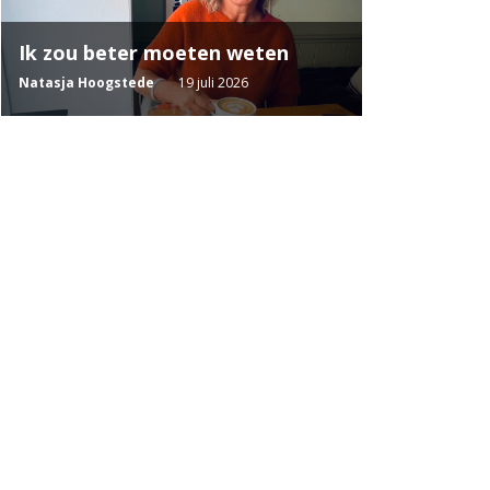
Ik zou beter moeten weten
Natasja Hoogstede
19 juli 2026