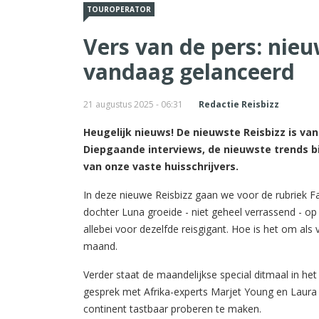
TOUROPERATOR
Vers van de pers: nieu
vandaag gelanceerd
21 augustus 2025 - 06:31
Redactie Reisbizz
Heugelijk nieuws! De nieuwste Reisbizz is va
Diepgaande interviews, de nieuwste trends bi
van onze vaste huisschrijvers.
In deze nieuwe Reisbizz gaan we voor de rubriek Fa
dochter Luna groeide - niet geheel verrassend - o
allebei voor dezelfde reisgigant. Hoe is het om als 
maand.
Verder staat de maandelijkse special ditmaal in het 
gesprek met Afrika-experts Marjet Young en Laura 
continent tastbaar proberen te maken.