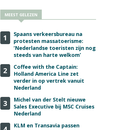
MEEST GELEZEN
Spaans verkeersbureau na
1
protesten massatoerisme:
‘Nederlandse toeristen zijn nog
steeds van harte welkom’
Coffee with the Captain:
2
Holland America Line zet
verder in op vertrek vanuit
Nederland
Michel van der Stelt nieuwe
3
Sales Executive bij MSC Cruises
Nederland
KLM en Transavia passen
4