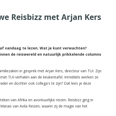
we Reisbizz met Arjan Kers
naf vandaag te lezen. Wat je kunt verwachten?
nnen de reiswereld en natuurlijk prikkelende columns
miliezaken in gesprek met Arjan Kers, directeur van TUI. Zijn
p met TUI-verhalen aan de keukentafel. Inmiddels werken ze
vader en dochter ook collega's te zijn? Dat lees je deze
teken van Afrika en avontuurlijke reizen. Reisbizz ging in
Marais van Avila Reizen, waarin zij de magie van het