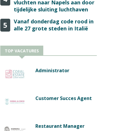
vluchten naar Napels aan door
tijdelijke sluiting luchthaven
Vanaf donderdag code rood in
5
alle 27 grote steden in Italië
TOP VACATURES
Administrator
Customer Succes Agent
Restaurant Manager