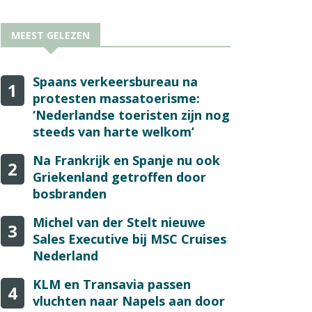
MEEST GELEZEN
Spaans verkeersbureau na
1
protesten massatoerisme:
‘Nederlandse toeristen zijn nog
steeds van harte welkom’
Na Frankrijk en Spanje nu ook
2
Griekenland getroffen door
bosbranden
Michel van der Stelt nieuwe
3
Sales Executive bij MSC Cruises
Nederland
KLM en Transavia passen
4
vluchten naar Napels aan door