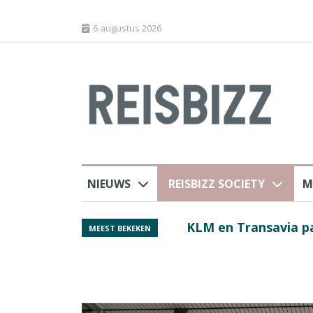
6 augustus 2026
NIEUWS
REISBIZZ SOCIETY
M
rland
KLM en Transavia pa
MEEST BEKEKEN