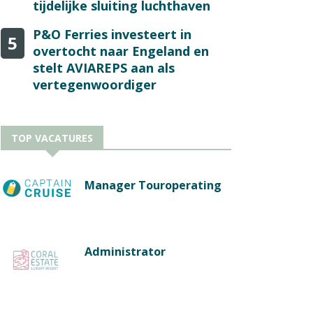
tijdelijke sluiting luchthaven
P&O Ferries investeert in
5
overtocht naar Engeland en
stelt AVIAREPS aan als
vertegenwoordiger
TOP VACATURES
Manager Touroperating
Administrator