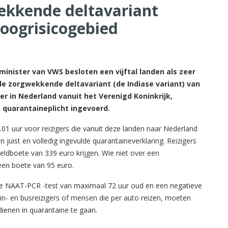
ekkende deltavariant
oogrisicogebied
inister van VWS besloten een vijftal landen als zeer
e zorgwekkende deltavariant (de Indiase variant) van
er in Nederland vanuit het Verenigd Koninkrijk,
 quarantaineplicht ingevoerd.
.01 uur voor reizigers die vanuit deze landen naar Nederland
n juist en volledig ingevulde quarantaineverklaring. Reizigers
geldboete van 339 euro krijgen. Wie niet over een
 een boete van 95 euro.
ieve NAAT-PCR -test van maximaal 72 uur oud en een negatieve
ein- en busreizigers of mensen die per auto reizen, moeten
ienen in quarantaine te gaan.