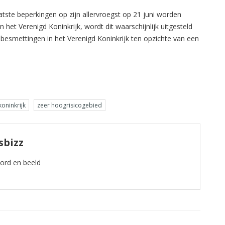
aatste beperkingen op zijn allervroegst op 21 juni worden
het Verenigd Koninkrijk, wordt dit waarschijnlijk uitgesteld
 besmettingen in het Verenigd Koninkrijk ten opzichte van een
koninkrijk
zeer hoogrisicogebied
sbizz
oord en beeld