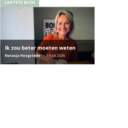
LAATSTE BLOG
Ik zou beter moeten weten
Natasja Hoogstede
19 juli 2026