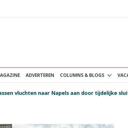
AGAZINE
ADVERTEREN
COLUMNS & BLOGS
VAC
ssen vluchten naar Napels aan door tijdelijke slu