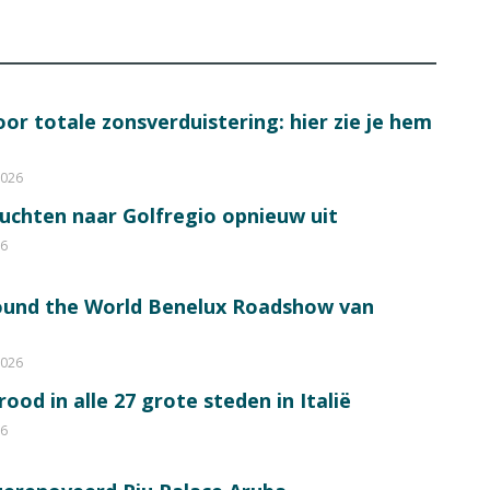
or totale zonsverduistering: hier zie je hem
2026
luchten naar Golfregio opnieuw uit
26
round the World Benelux Roadshow van
2026
od in alle 27 grote steden in Italië
26