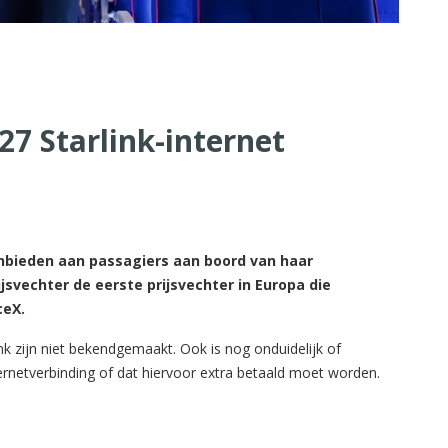
27 Starlink-internet
anbieden aan passagiers aan boord van haar
svechter de eerste prijsvechter in Europa die
ceX.
nk zijn niet bekendgemaakt. Ook is nog onduidelijk of
ernetverbinding of dat hiervoor extra betaald moet worden.