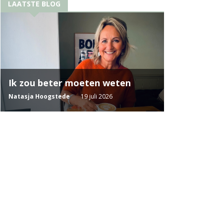
LAATSTE BLOG
Ik zou beter moeten weten
Natasja Hoogstede
19 juli 2026