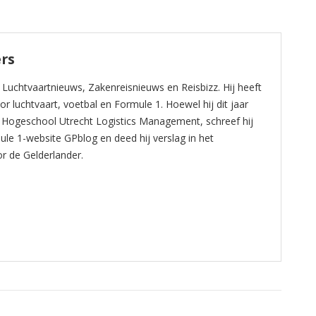
rs
r Luchtvaartnieuws, Zakenreisnieuws en Reisbizz. Hij heeft
r luchtvaart, voetbal en Formule 1. Hoewel hij dit jaar
 Hogeschool Utrecht Logistics Management, schreef hij
le 1-website GPblog en deed hij verslag in het
r de Gelderlander.