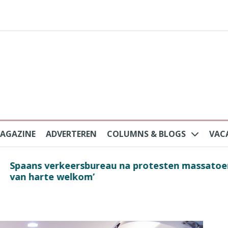
AGAZINE
ADVERTEREN
COLUMNS & BLOGS
VAC
au na protesten massatoerisme: ‘Nederlandse toe