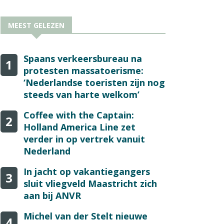
MEEST GELEZEN
Spaans verkeersbureau na
1
protesten massatoerisme:
‘Nederlandse toeristen zijn nog
steeds van harte welkom’
Coffee with the Captain:
2
Holland America Line zet
verder in op vertrek vanuit
Nederland
In jacht op vakantiegangers
3
sluit vliegveld Maastricht zich
aan bij ANVR
Michel van der Stelt nieuwe
4