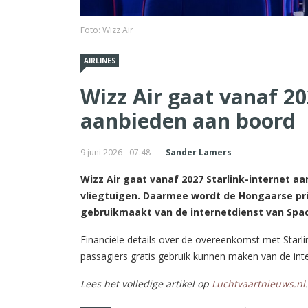
Foto: Wizz Air
AIRLINES
Wizz Air gaat vanaf 20
aanbieden aan boord
9 juni 2026 - 07:48
Sander Lamers
Wizz Air gaat vanaf 2027 Starlink-internet a
vliegtuigen. Daarmee wordt de Hongaarse prij
gebruikmaakt van de internetdienst van Spa
Financiële details over de overeenkomst met Starli
passagiers gratis gebruik kunnen maken van de int
Lees het volledige artikel op
Luchtvaartnieuws.nl
.