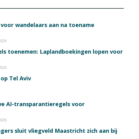
s voor wandelaars aan na toename
2026
bels toenemen: Laplandboekingen lopen voor
2026
op Tel Aviv
e AI-transparantieregels voor
2026
ers sluit vliegveld Maastricht zich aan bij