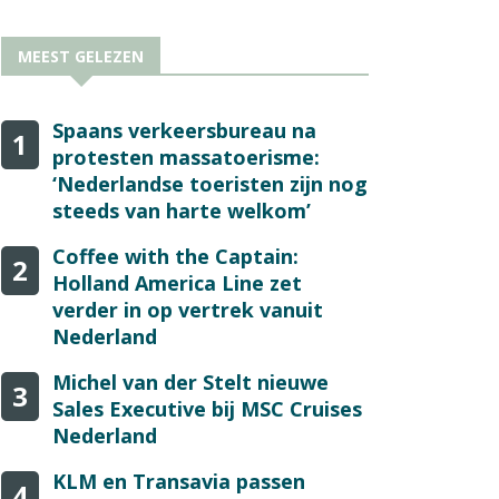
MEEST GELEZEN
Spaans verkeersbureau na
1
protesten massatoerisme:
‘Nederlandse toeristen zijn nog
steeds van harte welkom’
Coffee with the Captain:
2
Holland America Line zet
verder in op vertrek vanuit
Nederland
Michel van der Stelt nieuwe
3
Sales Executive bij MSC Cruises
Nederland
KLM en Transavia passen
4