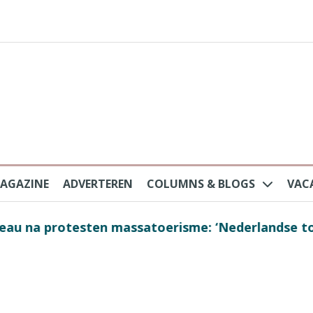
AGAZINE
ADVERTEREN
COLUMNS & BLOGS
VAC
au na protesten massatoerisme: ‘Nederlandse toe