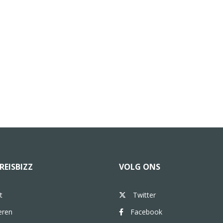
REISBIZZ
VOLG ONS
t
Twitter
eren
Facebook