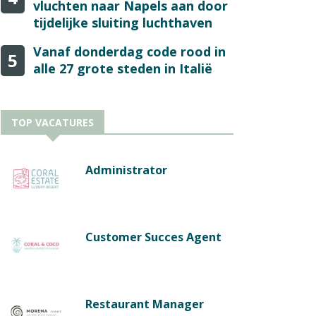
vluchten naar Napels aan door
tijdelijke sluiting luchthaven
Vanaf donderdag code rood in
5
alle 27 grote steden in Italië
TOP VACATURES
Administrator
Customer Succes Agent
Restaurant Manager