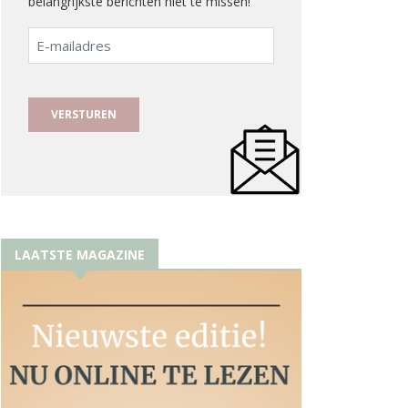
belangrijkste berichten niet te missen!
E-
mailadres
LAATSTE MAGAZINE