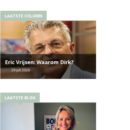
LAATSTE COLUMN
Eric Vrijsen: Waarom Dirk?
29 juli 2026
LAATSTE BLOG