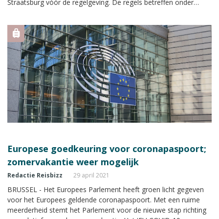
Straatsburg vóór de regelgeving. De regels betreffen onder
andere een strikt privacybeleid.
Europese goedkeuring voor coronapaspoort;
zomervakantie weer mogelijk
Redactie Reisbizz
29 april 2021
BRUSSEL - Het Europees Parlement heeft groen licht gegeven
voor het Europees geldende coronapaspoort. Met een ruime
meerderheid stemt het Parlement voor de nieuwe stap richting