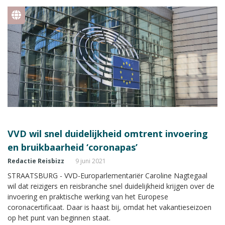
VVD wil snel duidelijkheid omtrent invoering
en bruikbaarheid ‘coronapas’
Redactie Reisbizz
9 juni 2021
STRAATSBURG - VVD-Europarlementariër Caroline Nagtegaal
wil dat reizigers en reisbranche snel duidelijkheid krijgen over de
invoering en praktische werking van het Europese
coronacertificaat. Daar is haast bij, omdat het vakantieseizoen
op het punt van beginnen staat.