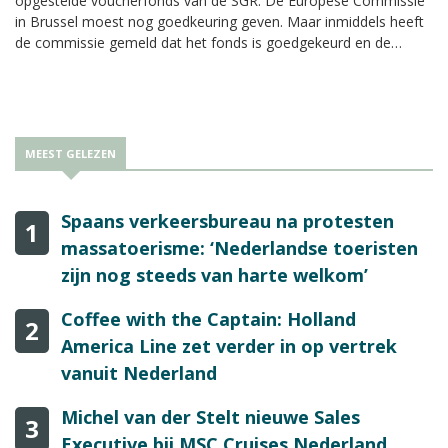
opgestelde voucherfonds van de SGR. De Europese Commissie
in Brussel moest nog goedkeuring geven. Maar inmiddels heeft
de commissie gemeld dat het fonds is goedgekeurd en de
uitbetalingen van start kunnen gaan.
MEEST GELEZEN
Spaans verkeersbureau na protesten
1
massatoerisme: ‘Nederlandse toeristen
zijn nog steeds van harte welkom’
Coffee with the Captain: Holland
2
America Line zet verder in op vertrek
vanuit Nederland
Michel van der Stelt nieuwe Sales
3
Executive bij MSC Cruises Nederland