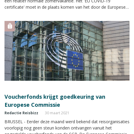
een relatief normale zomervakantie. Het 'EU COVID-19
certificate' moet in de plaats komen van het door de Europese
Commissie voorgestelde Digital Green Certificate.
Voucherfonds krijgt goedkeuring van
Europese Commissie
Redactie Reisbizz
30 maart 2021
BRUSSEL - Eerder deze maand werd bekend dat reisorganisaties
voorlopig nog geen steun konden ontvangen vanuit het