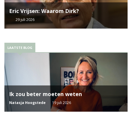
Eric Vrijsen: Waarom Dirk?
29 juli 2026
LAATSTE BLOG
Ik zou beter moeten weten
Natasja Hoogstede
19 juli 2026