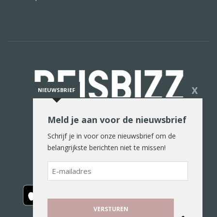
X
NIEUWSBRIEF
Meld je aan voor de nieuwsbrief
De reiswereld in woord en beeld
Schrijf je in voor onze nieuwsbrief om de
belangrijkste berichten niet te missen!
E-
mailadres