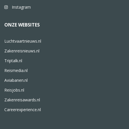
Instagram
ONZE WEBSITES
Luchtvaartnieuws.nl
Zakenreisnieuws.nl
Triptalk.nl
Reismedia.nl
Aviabanen.nl
Reisjobs.nl
Zakenreisawards.nl
Careerexperience.nl