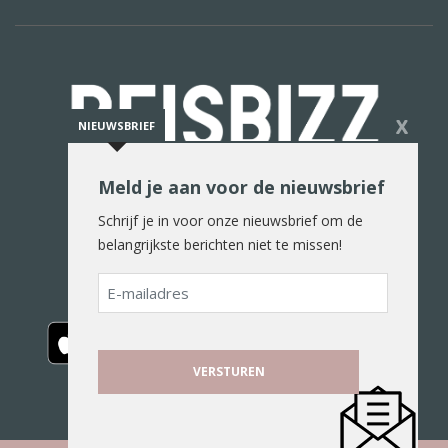
X
NIEUWSBRIEF
Meld je aan voor de nieuwsbrief
De reiswereld in woord en beeld
Schrijf je in voor onze nieuwsbrief om de
belangrijkste berichten niet te missen!
E-
mailadres