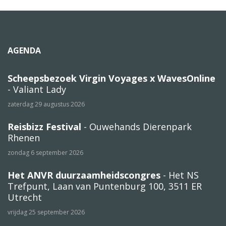
AGENDA
Scheepsbezoek Virgin Voyages x WavesOnline
- Valiant Lady
zaterdag 29 augustus 2026
Reisbizz Festival
- Ouwehands Dierenpark
Rhenen
zondag 6 september 2026
Het ANVR duurzaamheidscongres
- Het NS
Trefpunt, Laan van Puntenburg 100, 3511 ER
Utrecht
vrijdag 25 september 2026