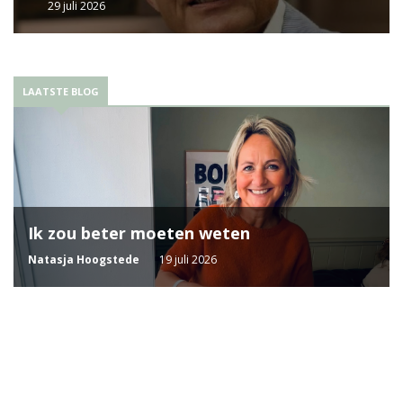
29 juli 2026
LAATSTE BLOG
Ik zou beter moeten weten
Natasja Hoogstede
19 juli 2026