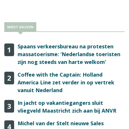
eerste optionele pakket verlengd met zes maanden.
MEEST GELEZEN
Spaans verkeersbureau na protesten
1
massatoerisme: ‘Nederlandse toeristen
zijn nog steeds van harte welkom’
Coffee with the Captain: Holland
2
America Line zet verder in op vertrek
vanuit Nederland
In jacht op vakantiegangers sluit
3
vliegveld Maastricht zich aan bij ANVR
Michel van der Stelt nieuwe Sales
4