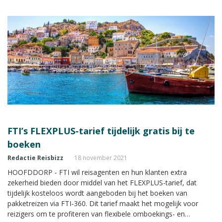
tot 15 dagen voor de reis kosteloos om te boeken of te
annuleren.
FTI’s FLEXPLUS-tarief tijdelijk gratis bij te
boeken
Redactie Reisbizz
18 november 2021
HOOFDDORP - FTI wil reisagenten en hun klanten extra
zekerheid bieden door middel van het FLEXPLUS-tarief, dat
tijdelijk kosteloos wordt aangeboden bij het boeken van
pakketreizen via FTI-360. Dit tarief maakt het mogelijk voor
reizigers om te profiteren van flexibele omboekings- en