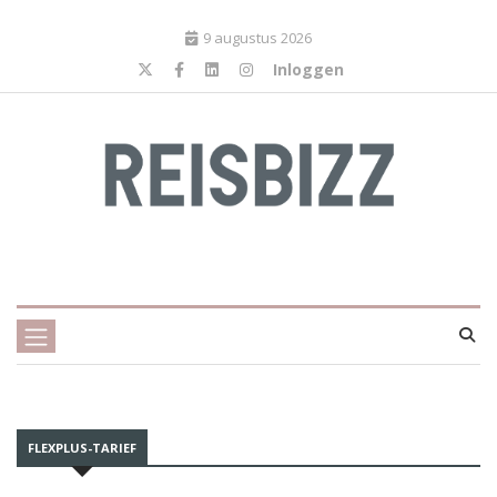
9 augustus 2026
Inloggen
FLEXPLUS-TARIEF